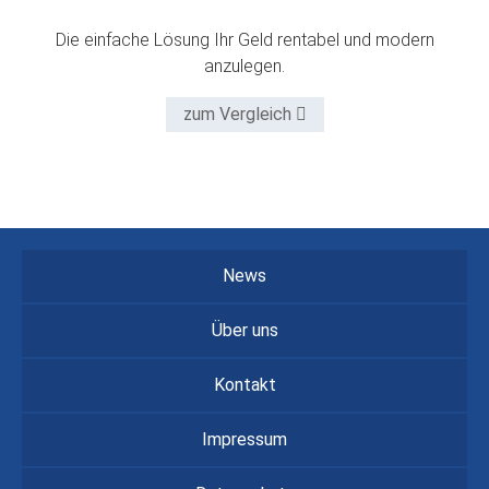
Die einfache Lösung Ihr Geld rentabel und modern
anzulegen.
zum Vergleich
News
Über uns
Kontakt
Impressum