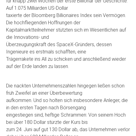
für knapp zwei Wochen der erste Billionär der Geschichte.
Auf 1.075 Milliarden US-Dollar
taxierte der Bloomberg Billionaires Index sein Vermögen.
Die hochfliegenden Hoffnungen der
Kapitalmarktteilnehmer stützten sich im Wesentlichen auf
die Innovations- und
Überzeugungskraft des SpaceX-Gründers, dessen
Ingenieure es erstmals schafften, eine
Trägerrakete ins All zu schicken und anschließend wieder
auf der Erde landen zu lassen.
Die nackten Unternehmenszahlen hingegen ließen schon
früh Zweifel an einer Überbewertung
aufkommen. Und so holten sich insbesondere Anleger, die
in den ersten Tagen nach Börsengang
eingestiegen sind, heftige Schrammen: Von seinem Hoch
bei über 180 Dollar stürzte der Kurs bis
zum 24. Juni auf gut 130 Dollar ab, das Unternehmen verlor