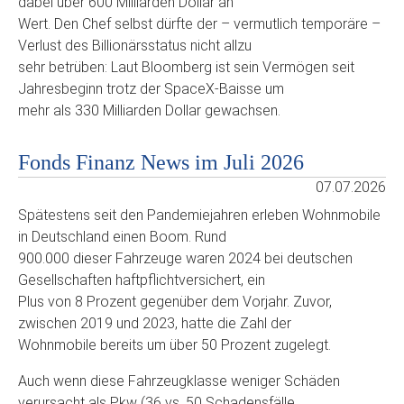
dabei über 600 Milliarden Dollar an
Wert. Den Chef selbst dürfte der – vermutlich temporäre –
Verlust des Billionärsstatus nicht allzu
sehr betrüben: Laut Bloomberg ist sein Vermögen seit
Jahresbeginn trotz der SpaceX-Baisse um
mehr als 330 Milliarden Dollar gewachsen.
Fonds Finanz News im Juli 2026
07.07.2026
Spätestens seit den Pandemiejahren erleben Wohnmobile
in Deutschland einen Boom. Rund
900.000 dieser Fahrzeuge waren 2024 bei deutschen
Gesellschaften haftpflichtversichert, ein
Plus von 8 Prozent gegenüber dem Vorjahr. Zuvor,
zwischen 2019 und 2023, hatte die Zahl der
Wohnmobile bereits um über 50 Prozent zugelegt.
Auch wenn diese Fahrzeugklasse weniger Schäden
verursacht als Pkw (36 vs. 50 Schadensfälle