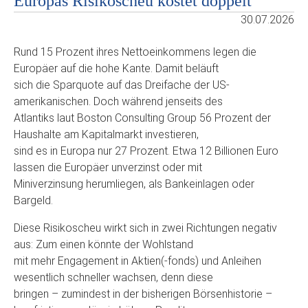
Europas Risikoscheu kostet doppelt
30.07.2026
Rund 15 Prozent ihres Nettoeinkommens legen die
Europäer auf die hohe Kante. Damit beläuft
sich die Sparquote auf das Dreifache der US-
amerikanischen. Doch während jenseits des
Atlantiks laut Boston Consulting Group 56 Prozent der
Haushalte am Kapitalmarkt investieren,
sind es in Europa nur 27 Prozent. Etwa 12 Billionen Euro
lassen die Europäer unverzinst oder mit
Miniverzinsung herumliegen, als Bankeinlagen oder
Bargeld.
Diese Risikoscheu wirkt sich in zwei Richtungen negativ
aus: Zum einen könnte der Wohlstand
mit mehr Engagement in Aktien(-fonds) und Anleihen
wesentlich schneller wachsen, denn diese
bringen – zumindest in der bisherigen Börsenhistorie –