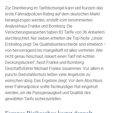
Zur Orientierung im Tarifdschungel kann seit Kurzem das
erste Fahrradpolicen-Rating auf dem deutschen Markt
herangezogen werden, erstellt vom renommierten
Analysehaus Franke und Bornberg. Die
Versicherungsexperten haben 83 Tarife von 36 Anbietern
durchleuchtet. Nur sieben erhielten die Top-Note. „Unser
Erstrating zeigt: Die Qualitätsunterschiede sind erheblich –
von hervorragend bis mangelhaft ist alles vertreten. Wer
nicht genau hinschaut, riskiert einen Tarif mit echten
Deckungslücken“, fasst Franke-und-Bornberg-
Geschäftsführer Michael Franke zusammen. Vor allem in
puncto Diebstahlschutz ließen viele Angebote zu
wünschen übrig. Das Ergebnis zeigt: Vor dem Abschluss
einer Fahrradpolice sollte fachkundiger Rat eingeholt
werden, um die Passgenauigkeit und Qualität des
gewählten Tarifs sicherzustellen.