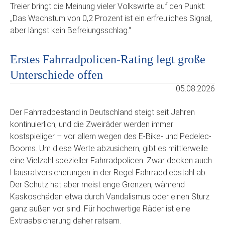
Treier bringt die Meinung vieler Volkswirte auf den Punkt:
„Das Wachstum von 0,2 Prozent ist ein erfreuliches Signal,
aber längst kein Befreiungsschlag.“
Erstes Fahrradpolicen-Rating legt große
Unterschiede offen
05.08.2026
Der Fahrradbestand in Deutschland steigt seit Jahren
kontinuierlich, und die Zweiräder werden immer
kostspieliger – vor allem wegen des E-Bike- und Pedelec-
Booms. Um diese Werte abzusichern, gibt es mittlerweile
eine Vielzahl spezieller Fahrradpolicen. Zwar decken auch
Hausratversicherungen in der Regel Fahrraddiebstahl ab.
Der Schutz hat aber meist enge Grenzen, während
Kaskoschäden etwa durch Vandalismus oder einen Sturz
ganz außen vor sind. Für hochwertige Räder ist eine
Extraabsicherung daher ratsam.