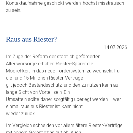
Kontaktaufnahme geschickt werden, höchst misstrauisch
zu sein.
Raus aus Riester?
14.07.2026
Im Zuge der Reform der staatlich geförderten
Altersvorsorge erhalten Riester-Sparer die
Möglichkeit, in das neue Fördersystem zu wechseln. Für
die rund 15 Millionen Riester-Verträge
gilt jedoch Bestandsschutz, und den zu nutzen kann auf
lange Sicht von Vorteil sein. Ein
Umsatteln sollte daher sorgfältig überlegt werden – wer
einmal raus aus Riester ist, kann nicht
wieder zurück.
Im Vergleich schneiden vor allem ältere Riester-Verträge
mit hohem Garantiezins gut ab. Auch