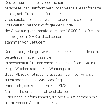
Deutsch sprechenden vorgeblichen
Mitarbeiter der Plattform verbunden wurde. Dieser forderte
ihn auf, sein Guthaben sofort auf ein
„Treuhandkonto“ zu überweisen, andernfalls drohe der
Totalverlust. Verängstigt folgte der Kunde
der Anweisung und transferierte über 18.000 Euro. Die sind
nun weg, denn SMS und Callcenter
stammten von Betrügern.
Der Fall sorgte für große Aufmerksamkeit und dürfte dazu
beigetragen haben, dass die
Bundesanstalt für Finanzdienstleistungsaufsicht (BaFin)
einige Wochen später eine Warnung vor
dieser Abzockmethode herausgab. Technisch wird sie
durch sogenanntes SMS-Spoofing
ermöglicht, das Versenden einer SMS unter falscher
Nummer. Es empfiehlt sich deshalb, bei
Links oder Telefonnummern, die per SMS zusammen mit
alarmierenden Aufforderungen zur