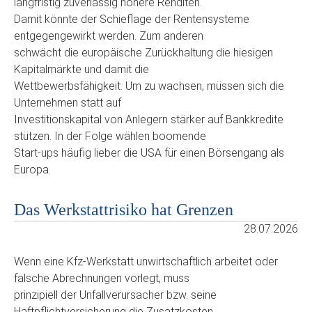
langfristig zuverlässig höhere Renditen.
Damit könnte der Schieflage der Rentensysteme
entgegengewirkt werden. Zum anderen
schwächt die europäische Zurückhaltung die hiesigen
Kapitalmärkte und damit die
Wettbewerbsfähigkeit. Um zu wachsen, müssen sich die
Unternehmen statt auf
Investitionskapital von Anlegern stärker auf Bankkredite
stützen. In der Folge wählen boomende
Start-ups häufig lieber die USA für einen Börsengang als
Europa.
Das Werkstattrisiko hat Grenzen
28.07.2026
Wenn eine Kfz-Werkstatt unwirtschaftlich arbeitet oder
falsche Abrechnungen vorlegt, muss
prinzipiell der Unfallverursacher bzw. seine
Haftpflichtversicherung die Zusatzkosten