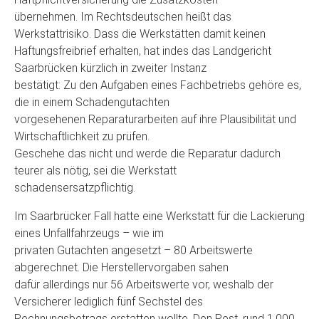
übernehmen. Im Rechtsdeutschen heißt das
Werkstattrisiko. Dass die Werkstätten damit keinen
Haftungsfreibrief erhalten, hat indes das Landgericht
Saarbrücken kürzlich in zweiter Instanz
bestätigt: Zu den Aufgaben eines Fachbetriebs gehöre es,
die in einem Schadengutachten
vorgesehenen Reparaturarbeiten auf ihre Plausibilität und
Wirtschaftlichkeit zu prüfen.
Geschehe das nicht und werde die Reparatur dadurch
teurer als nötig, sei die Werkstatt
schadensersatzpflichtig.
Im Saarbrücker Fall hatte eine Werkstatt für die Lackierung
eines Unfallfahrzeugs – wie im
privaten Gutachten angesetzt – 80 Arbeitswerte
abgerechnet. Die Herstellervorgaben sahen
dafür allerdings nur 56 Arbeitswerte vor, weshalb der
Versicherer lediglich fünf Sechstel des
Rechnungsbetrags erstatten wollte. Den Rest, rund 1.000