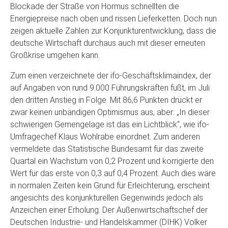
Blockade der Straße von Hormus schnellten die
Energiepreise nach oben und rissen Lieferketten. Doch nun
zeigen aktuelle Zahlen zur Konjunkturentwicklung, dass die
deutsche Wirtschaft durchaus auch mit dieser erneuten
Großkrise umgehen kann.
Zum einen verzeichnete der ifo-Geschäftsklimaindex, der
auf Angaben von rund 9.000 Führungskräften fußt, im Juli
den dritten Anstieg in Folge. Mit 86,6 Punkten drückt er
zwar keinen unbändigen Optimismus aus, aber: „In dieser
schwierigen Gemengelage ist das ein Lichtblick“, wie ifo-
Umfragechef Klaus Wohlrabe einordnet. Zum anderen
vermeldete das Statistische Bundesamt für das zweite
Quartal ein Wachstum von 0,2 Prozent und korrigierte den
Wert für das erste von 0,3 auf 0,4 Prozent. Auch dies wäre
in normalen Zeiten kein Grund für Erleichterung, erscheint
angesichts des konjunkturellen Gegenwinds jedoch als
Anzeichen einer Erholung. Der Außenwirtschaftschef der
Deutschen Industrie- und Handelskammer (DIHK) Volker