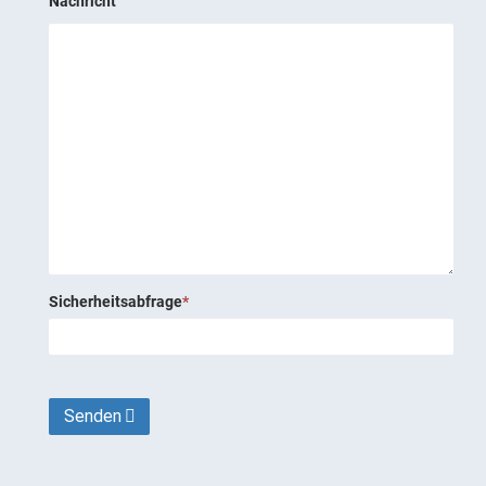
Nachricht
Sicherheitsabfrage
*
Senden