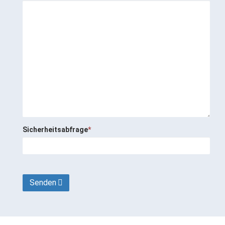
Sicherheitsabfrage
*
Senden