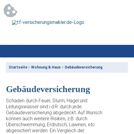
Startseite
>
Wohnung & Haus
>
Gebäudeversicherung
Gebäudeversicherung
Schäden durch Feuer, Sturm, Hagel und
Leitungswasser sind i.d.R. durch jede
Gebäudeversicherung abgedeckt. Auf Wunsch
können auch weitere Risiken, z.B. durch
Überschwemmung, Erdrutsch, Lawinen, etc.
abgesichert werden. Ein Vergleich der