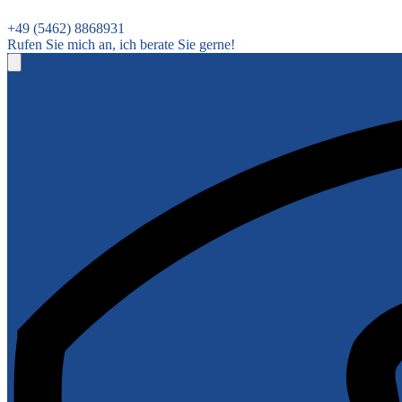
+49 (5462) 8868931
Rufen Sie mich an, ich berate Sie gerne!