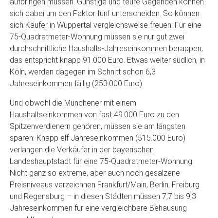
aufbringen müssen. Günstige und teure Gegenden können
sich dabei um den Faktor fünf unterscheiden. So können
sich Käufer in Wuppertal vergleichsweise freuen: Für eine
75-Quadratmeter-Wohnung müssen sie nur gut zwei
durchschnittliche Haushalts-Jahreseinkommen berappen,
das entspricht knapp 91.000 Euro. Etwas weiter südlich, in
Köln, werden dagegen im Schnitt schon 6,3
Jahreseinkommen fällig (253.000 Euro).
Und obwohl die Münchener mit einem
Haushaltseinkommen von fast 49.000 Euro zu den
Spitzenverdienern gehören, müssen sie am längsten
sparen: Knapp elf Jahreseinkommen (515.000 Euro)
verlangen die Verkäufer in der bayerischen
Landeshauptstadt für eine 75-Quadratmeter-Wohnung.
Nicht ganz so extreme, aber auch noch gesalzene
Preisniveaus verzeichnen Frankfurt/Main, Berlin, Freiburg
und Regensburg – in diesen Städten müssen 7,7 bis 9,3
Jahreseinkommen für eine vergleichbare Behausung