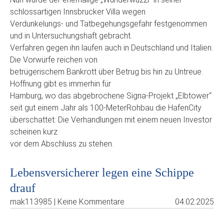
schlossartigen Innsbrucker Villa wegen
Verdunkelungs- und Tatbegehungsgefahr festgenommen
und in Untersuchungshaft gebracht.
Verfahren gegen ihn laufen auch in Deutschland und Italien.
Die Vorwürfe reichen von
betrügerischem Bankrott über Betrug bis hin zu Untreue.
Hoffnung gibt es immerhin für
Hamburg, wo das abgebrochene Signa-Projekt „Elbtower“
seit gut einem Jahr als 100-MeterRohbau die HafenCity
überschattet: Die Verhandlungen mit einem neuen Investor
scheinen kurz
vor dem Abschluss zu stehen.
Lebensversicherer legen eine Schippe
drauf
mak113985 | Keine Kommentare
04.02.2025