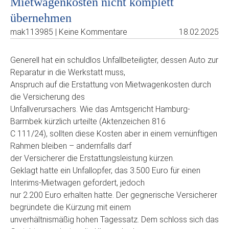
Mietwagenkosten nicht komplett
übernehmen
mak113985 | Keine Kommentare
18.02.2025
Generell hat ein schuldlos Unfallbeteiligter, dessen Auto zur
Reparatur in die Werkstatt muss,
Anspruch auf die Erstattung von Mietwagenkosten durch
die Versicherung des
Unfallverursachers. Wie das Amtsgericht Hamburg-
Barmbek kürzlich urteilte (Aktenzeichen 816
C 111/24), sollten diese Kosten aber in einem vernünftigen
Rahmen bleiben – andernfalls darf
der Versicherer die Erstattungsleistung kürzen.
Geklagt hatte ein Unfallopfer, das 3.500 Euro für einen
Interims-Mietwagen gefordert, jedoch
nur 2.200 Euro erhalten hatte. Der gegnerische Versicherer
begründete die Kürzung mit einem
unverhältnismäßig hohen Tagessatz. Dem schloss sich das