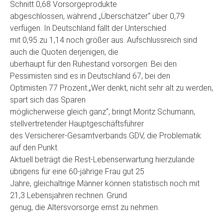
Schnitt 0,68 Vorsorgeprodukte
abgeschlossen, während „Überschätzer“ über 0,79
verfügen. In Deutschland fällt der Unterschied
mit 0,95 zu 1,14 noch größer aus. Aufschlussreich sind
auch die Quoten derjenigen, die
überhaupt für den Ruhestand vorsorgen: Bei den
Pessimisten sind es in Deutschland 67, bei den
Optimisten 77 Prozent.„Wer denkt, nicht sehr alt zu werden,
spart sich das Sparen
möglicherweise gleich ganz“, bringt Moritz Schumann,
stellvertretender Hauptgeschäftsführer
des Versicherer-Gesamtverbands GDV, die Problematik
auf den Punkt.
Aktuell beträgt die Rest-Lebenserwartung hierzulande
übrigens für eine 60-jährige Frau gut 25
Jahre, gleichaltrige Männer können statistisch noch mit
21,3 Lebensjahren rechnen. Grund
genug, die Altersvorsorge ernst zu nehmen.