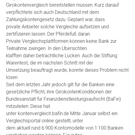
Girokontenvergleich bereitstellen müssen. Kurz darauf
verpflichtete sich auch Deutschland mit dem
Zahlungskontengesetz dazu. Geplant war, dass
private Anbieter solche Vergleiche aufsetzen und
zertifizieren lassen. Der Pferdefuß daran:
Private Vergleichsplattformen können keine Bank zur
Teilnahme zwingen. In den Übersichten
klafften daher beträchtliche Lücken. Auch die Stiftung
Warentest, die im nächsten Schritt mit der
Umsetzung beauftragt wurde, konnte dieses Problem nicht
lösen.
Seit dem letzten Jahr jedoch gilt für die Banken eine
gesetzliche Pflicht, ihre GirokontenKonditionen der
Bundesanstalt für Finanzdienstleistungsaufsicht (BaFin)
mitzuteilen. Diese hat
unter kontenvergleich.bafin.de Mitte Januar selbst ein
Vergleichsportal online gestellt, unter
dem aktuell rund 6.900 Kontomodelle von 1.100 Banken