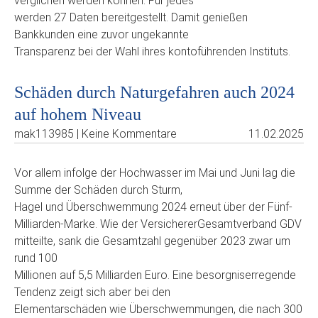
verglichen werden können. Für jedes
werden 27 Daten bereitgestellt. Damit genießen
Bankkunden eine zuvor ungekannte
Transparenz bei der Wahl ihres kontoführenden Instituts.
Schäden durch Naturgefahren auch 2024
auf hohem Niveau
mak113985 | Keine Kommentare
11.02.2025
Vor allem infolge der Hochwasser im Mai und Juni lag die
Summe der Schäden durch Sturm,
Hagel und Überschwemmung 2024 erneut über der Fünf-
Milliarden-Marke. Wie der VersichererGesamtverband GDV
mitteilte, sank die Gesamtzahl gegenüber 2023 zwar um
rund 100
Millionen auf 5,5 Milliarden Euro. Eine besorgniserregende
Tendenz zeigt sich aber bei den
Elementarschäden wie Überschwemmungen, die nach 300