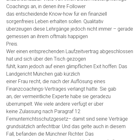
Coachings an, in denen ihre Follower
das entscheidende Know-how für ein finanziell
sorgenfreies Leben erhalten sollen. Qualitativ
überzeugen diese Lehrgänge jedoch nicht immer – gerade
gemessen an ihrem oftmals happigen
Preis.
Wer einen entsprechenden Laufzeitvertrag abgeschlossen
hat und sich über den Tisch gezogen
fühlt, kann jedoch auf einen glimpflichen Exit hoffen: Das
Landgericht München gab kürzlich
einer Frau recht, die nach der Auflösung eines
Finanzcoachings-Vertrages verlangt hatte. Sie gab
an, der vermeintliche Experte habe sie geradezu
überrumpelt. Wie viele andere verfügt er über
keine Zulassung nach Paragraf 12
Fernunterrichtsschutzgesetz– damit sind seine Verträge
grundsätzlich anfechtbar. Und das gelte auch in diesem
Fall, befanden die Münchner Richter. Das