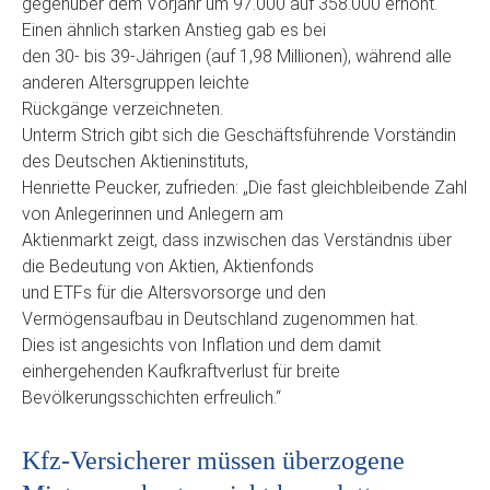
gegenüber dem Vorjahr um 97.000 auf 358.000 erhöht.
Einen ähnlich starken Anstieg gab es bei
den 30- bis 39-Jährigen (auf 1,98 Millionen), während alle
anderen Altersgruppen leichte
Rückgänge verzeichneten.
Unterm Strich gibt sich die Geschäftsführende Vorständin
des Deutschen Aktieninstituts,
Henriette Peucker, zufrieden: „Die fast gleichbleibende Zahl
von Anlegerinnen und Anlegern am
Aktienmarkt zeigt, dass inzwischen das Verständnis über
die Bedeutung von Aktien, Aktienfonds
und ETFs für die Altersvorsorge und den
Vermögensaufbau in Deutschland zugenommen hat.
Dies ist angesichts von Inflation und dem damit
einhergehenden Kaufkraftverlust für breite
Bevölkerungsschichten erfreulich.“
Kfz-Versicherer müssen überzogene