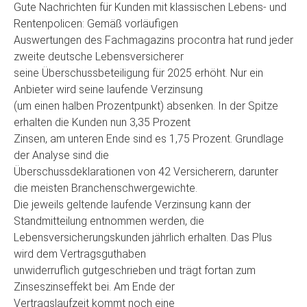
Gute Nachrichten für Kunden mit klassischen Lebens- und
Rentenpolicen: Gemäß vorläufigen
Auswertungen des Fachmagazins procontra hat rund jeder
zweite deutsche Lebensversicherer
seine Überschussbeteiligung für 2025 erhöht. Nur ein
Anbieter wird seine laufende Verzinsung
(um einen halben Prozentpunkt) absenken. In der Spitze
erhalten die Kunden nun 3,35 Prozent
Zinsen, am unteren Ende sind es 1,75 Prozent. Grundlage
der Analyse sind die
Überschussdeklarationen von 42 Versicherern, darunter
die meisten Branchenschwergewichte.
Die jeweils geltende laufende Verzinsung kann der
Standmitteilung entnommen werden, die
Lebensversicherungskunden jährlich erhalten. Das Plus
wird dem Vertragsguthaben
unwiderruflich gutgeschrieben und trägt fortan zum
Zinseszinseffekt bei. Am Ende der
Vertragslaufzeit kommt noch eine