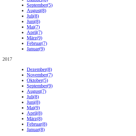
September
(5)
August
(8)
Juli
(8)
Juni
(8)
Mai
(7)
April
(7)
März
(9)
Februar
(7)
Januar
(9)
2017
Dezember
(8)
November
(7)
Oktober
(5)
September
(9)
August
(7)
Juli
(8)
Juni
(8)
Mai
(9)
April
(8)
März
(8)
Februar
(8)
Januar
(8)