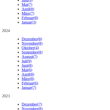
Juni
(9)
Mai
(7)
April
(8)
März
(7)
Februar
(8)
Januar
(3)
2024
Dezember
(8)
November
(8)
Oktober
(4)
September
(8)
August
(7)
Juli
(9)
Juni
(8)
Mai
(6)
April
(8)
März
(8)
Februar
(6)
Januar
(7)
2023
Dezember
(7)
November
(8)