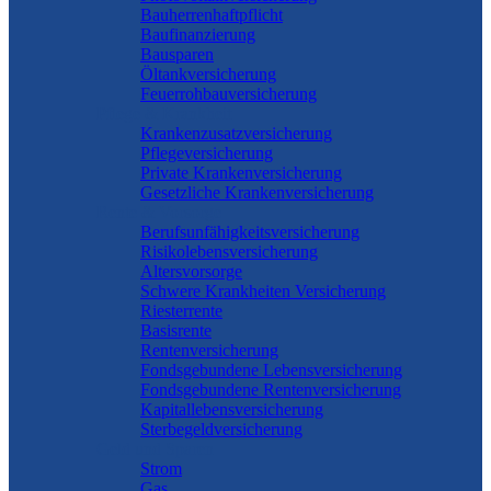
Bauherrenhaftpflicht
Baufinanzierung
Bausparen
Öltankversicherung
Feuerrohbauversicherung
Pflege & Krankheit
Krankenzusatzversicherung
Pflegeversicherung
Private Krankenversicherung
Gesetzliche Krankenversicherung
Rente & Vorsorge
Berufs­unfähigkeitsversicherung
Risikolebensversicherung
Altersvorsorge
Schwere Krankheiten Versicherung
Riesterrente
Basisrente
Rentenversicherung
Fondsgebundene Lebensversicherung
Fondsgebundene Rentenversicherung
Kapitallebensversicherung
Sterbegeldversicherung
Geld und Sparen
Strom
Gas