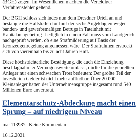
(BGH) zogen. Im Wesentlichen machten die Verteidiger
Verfahrensfehler geltend.
Der BGH schloss sich indes nun dem Dresdner Urteil an und
bestätigte die Haftstrafen für fünf der sechs Angeklagten wegen
banden- und gewerbsmäßigen Betrugs in Tateinheit mit
Kapitalanlagebetrug. Lediglich in einem Fall muss vom Landgericht
nachgeprüft werden, ob eine Strafmilderung auf Basis der
Kronzeugenregelung angemessen wäre. Der Strafrahmen erstreckt
sich von viereinhalb bis zu acht Jahren Haft.
Diese höchstrichterliche Bestätigung, die auch die Einziehung
beschlagnahmter Vermögenswerte umfasst, dürfte für die geprellten
Anleger nur einen schwachen Trost bedeuten: Der größte Teil der
investierten Gelder ist nicht mehr auffindbar. Über 20.000
Kleinanleger hatten der Unternehmensgruppe insgesamt rund 540
Millionen Euro anvertraut.
Elementarschutz-Abdeckung macht einen
Sprung – auf niedrigem Niveau
mak113985 | Keine Kommentare
16.12.2021