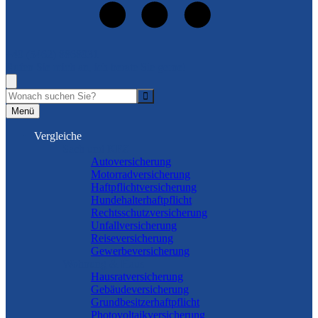
+49 (5462) 8868931
Rufen Sie mich an, ich berate Sie gerne!
Suche
Menü
Vergleiche
Sach und KFZ
Autoversicherung
Motorradversicherung
Haftpflichtversicherung
Hundehalterhaftpflicht
Rechtsschutzversicherung
Unfallversicherung
Reiseversicherung
Gewerbeversicherung
Wohnung & Haus
Hausratversicherung
Gebäudeversicherung
Grundbesitzerhaftpflicht
Photovoltaikversicherung