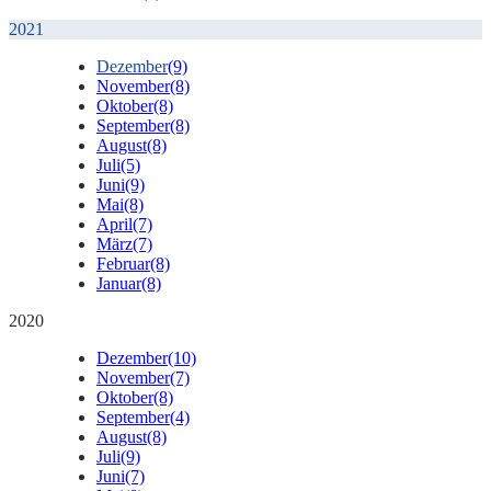
2021
Dezember
(9)
November
(8)
Oktober
(8)
September
(8)
August
(8)
Juli
(5)
Juni
(9)
Mai
(8)
April
(7)
März
(7)
Februar
(8)
Januar
(8)
2020
Dezember
(10)
November
(7)
Oktober
(8)
September
(4)
August
(8)
Juli
(9)
Juni
(7)