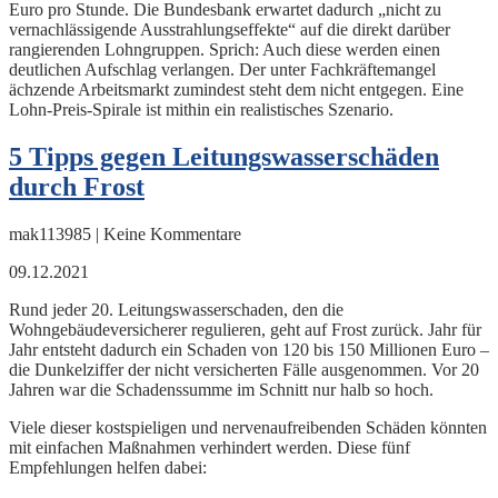
Euro pro Stunde. Die Bundesbank erwartet dadurch „nicht zu
vernachlässigende Ausstrahlungseffekte“ auf die direkt darüber
rangierenden Lohngruppen. Sprich: Auch diese werden einen
deutlichen Aufschlag verlangen. Der unter Fachkräftemangel
ächzende Arbeitsmarkt zumindest steht dem nicht entgegen. Eine
Lohn-Preis-Spirale ist mithin ein realistisches Szenario.
5 Tipps gegen Leitungswasserschäden
durch Frost
mak113985 | Keine Kommentare
09.12.2021
Rund jeder 20. Leitungswasserschaden, den die
Wohngebäudeversicherer regulieren, geht auf Frost zurück. Jahr für
Jahr entsteht dadurch ein Schaden von 120 bis 150 Millionen Euro –
die Dunkelziffer der nicht versicherten Fälle ausgenommen. Vor 20
Jahren war die Schadenssumme im Schnitt nur halb so hoch.
Viele dieser kostspieligen und nervenaufreibenden Schäden könnten
mit einfachen Maßnahmen verhindert werden. Diese fünf
Empfehlungen helfen dabei: