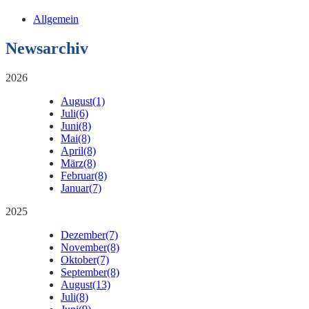
Allgemein
Newsarchiv
2026
August
(1)
Juli
(6)
Juni
(8)
Mai
(8)
April
(8)
März
(8)
Februar
(8)
Januar
(7)
2025
Dezember
(7)
November
(8)
Oktober
(7)
September
(8)
August
(13)
Juli
(8)