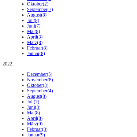
Oktober
(2)
September
(7)
August
(8)
Juli
(8)
Juni
(7)
Mai
(8)
April
(3)
März
(8)
Februar
(8)
Januar
(8)
2022
Dezember
(5)
November
(8)
Oktober
(3)
September
(4)
August
(8)
Juli
(7)
Juni
(8)
Mai
(8)
April
(8)
März
(9)
Februar
(8)
Januar
(9)