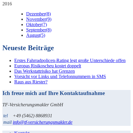
2016
Dezember
(8)
November
(9)
Oktober
(7)
September
(8)
August
(5)
Neueste Beiträge
Erstes Fahrradpolicen-Rating legt große Unterschiede offen
Europas Risikoscheu kostet doppelt
Das Werkstattrisiko hat Grenzen
Vorsicht vor Links und Telefonnummern in SMS
Raus aus Riester?
Ich freue mich auf Ihre Kontaktaufnahme
TF-Versicherungsmakler GmbH
tel
+49 (5462) 8868931
mail
info@tf-versicherungsmakler.de