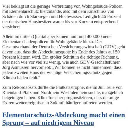
Viel beklagt ist die geringe Verbreitung von Wohngebäude-Policen
mit Elementarschutz hierzulande, also mit dem Einschluss von
Schäden durch Starkregen und Hochwasser. Lediglich 46 Prozent
der deutschen Hausbesitzer waren bis vor Kurzem entsprechend
versichert.
Allein im dritten Quartal aber kamen nun rund 400.000 neue
Elementarschadenpolicen für Wohngebäude hinzu. Der
Gesamtverband der Deutschen Versicherungswirtschaft (GDV) geht
davon aus, dass die Abdeckungsquote bis Ende des Jahres auf 50
Prozent klettern wird. Ein großer Schritt in die richtige Richtung,
aber nach wie vor viel zu wenig, wie auch GDV-Geschäftsführer
Jörg Asmussen hervorhebt: „Wir können es nicht hinnehmen, dass
jedem zweiten Haus der wichtige Versicherungsschutz gegen
Klimaschäden fehlt.“
Zum Rekordabsatz dürfte die Flutkatastrophe, die im Juli Teile von
Rheinland-Pfalz und Nordrhein-Westfalen heimsuchte, maßgeblich
beigetragen haben. Klimaforscher prognostizieren, dass derartige
Extremwetterereignisse in Zukunft häufiger auftreten werden.
Elementarschutz-Abdeckung macht einen
Sprung – auf niedrigem Niveau