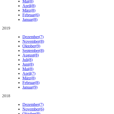
Mai
(8)
April
(8)
März
(8)
Februar
(6)
Januar
(8)
2019
Dezember
(7)
November
(8)
Oktober
(9)
September
(8)
August
(8)
Juli
(8)
Juni
(8)
Mai
(8)
April
(7)
März
(8)
Februar
(8)
Januar
(9)
2018
Dezember
(7)
November
(6)
Oktober
(8)