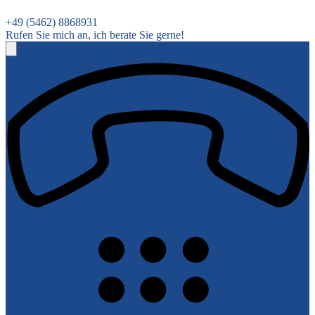
+49 (5462) 8868931
Rufen Sie mich an, ich berate Sie gerne!