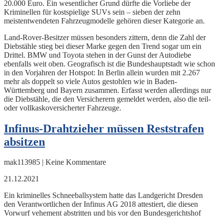
20.000 Euro. Ein wesentlicher Grund dürfte die Vorliebe der
Kriminellen für kostspielige SUVs sein – sieben der zehn
meistentwendeten Fahrzeugmodelle gehören dieser Kategorie an.
Land-Rover-Besitzer müssen besonders zittern, denn die Zahl der
Diebstähle stieg bei dieser Marke gegen den Trend sogar um ein
Drittel. BMW und Toyota stehen in der Gunst der Autodiebe
ebenfalls weit oben. Geografisch ist die Bundeshauptstadt wie schon
in den Vorjahren der Hotspot: In Berlin allein wurden mit 2.267
mehr als doppelt so viele Autos gestohlen wie in Baden-
Württemberg und Bayern zusammen. Erfasst werden allerdings nur
die Diebstähle, die den Versicherern gemeldet werden, also die teil-
oder vollkaskoversicherter Fahrzeuge.
Infinus-Drahtzieher müssen Reststrafen
absitzen
mak113985 | Keine Kommentare
21.12.2021
Ein kriminelles Schneeballsystem hatte das Landgericht Dresden
den Verantwortlichen der Infinus AG 2018 attestiert, die diesen
Vorwurf vehement abstritten und bis vor den Bundesgerichtshof