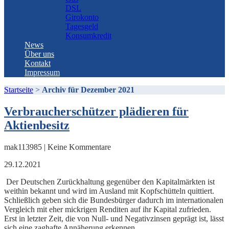
DSL
Girokonto
Tagesgeld
Konsumkredit
News
Über uns
Kontakt
Impressum
Startseite
>
Archiv für Dezember 2021
Verbraucherschützer plädieren für
Aktienbesitz
mak113985 | Keine Kommentare
29.12.2021
Der Deutschen Zurückhaltung gegenüber den Kapitalmärkten ist
weithin bekannt und wird im Ausland mit Kopfschütteln quittiert.
Schließlich geben sich die Bundesbürger dadurch im internationalen
Vergleich mit eher mickrigen Renditen auf ihr Kapital zufrieden.
Erst in letzter Zeit, die von Null- und Negativzinsen geprägt ist, lässt
sich eine zaghafte Annäherung erkennen.