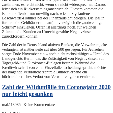
zustimmen, es reicht nicht, wenn sie nicht widersprechen. Daraus
leitet sich ein Rückerstattungsanspruch ab. Diesem kommen die
Banken offenbar nur unwillig nach, wie heiß gelaufene
Beschwerde-Hotlines bei der Finanzaufsicht belegen. Die BaFin
forderte die Geldhäuser nun auf, unverzüglich die „notwendigen
Schritte“ einzuleiten. Offen ist allerdings noch, für welchen
Zeitraum die Kunden zu Unrecht gezahlte Negativzinsen
zurückfordern können.
Die Zahl der in Deutschland aktiven Banken, die Verwahrentgelte
verlangen, ist mittlerweile auf über 500 gestiegen. Für Aufsehen
sorgte Ende November ein – noch nicht rechtskräftiges – Urteil des
Landgerichts Berlin, das die Zulässigkeit von Negativzinsen auf
Tagesgeld- und Girokonten-Einlagen bestritt. Während die
Kreditwirtschaft von einer Einzelfallentscheidung spricht, möchte
der klagende Verbraucherzentrale Bundesverband ein
höchstrichterliches Verbot von Verwahrentgelten erwirken.
Zahl der Wildunfälle im Coronajahr 2020
nur leicht gesunken
mak113985 | Keine Kommentare