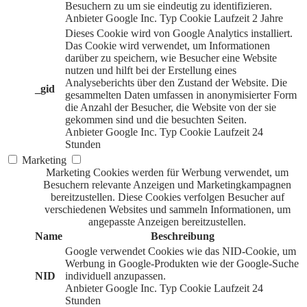
Besuchern zu um sie eindeutig zu identifizieren.
Anbieter
Google Inc.
Typ
Cookie
Laufzeit
2 Jahre
Dieses Cookie wird von Google Analytics installiert.
Das Cookie wird verwendet, um Informationen
darüber zu speichern, wie Besucher eine Website
nutzen und hilft bei der Erstellung eines
Analyseberichts über den Zustand der Website. Die
_gid
gesammelten Daten umfassen in anonymisierter Form
die Anzahl der Besucher, die Website von der sie
gekommen sind und die besuchten Seiten.
Anbieter
Google Inc.
Typ
Cookie
Laufzeit
24
Stunden
Marketing
Marketing Cookies werden für Werbung verwendet, um
Besuchern relevante Anzeigen und Marketingkampagnen
bereitzustellen. Diese Cookies verfolgen Besucher auf
verschiedenen Websites und sammeln Informationen, um
angepasste Anzeigen bereitzustellen.
Name
Beschreibung
Google verwendet Cookies wie das NID-Cookie, um
Werbung in Google-Produkten wie der Google-Suche
NID
individuell anzupassen.
Anbieter
Google Inc.
Typ
Cookie
Laufzeit
24
Stunden