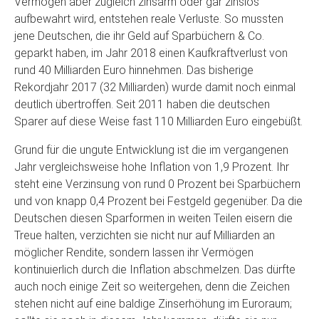
Vermögen aber zugleich zinsarm oder gar zinslos
aufbewahrt wird, entstehen reale Verluste. So mussten
jene Deutschen, die ihr Geld auf Sparbüchern & Co.
geparkt haben, im Jahr 2018 einen Kaufkraftverlust von
rund 40 Milliarden Euro hinnehmen. Das bisherige
Rekordjahr 2017 (32 Milliarden) wurde damit noch einmal
deutlich übertroffen. Seit 2011 haben die deutschen
Sparer auf diese Weise fast 110 Milliarden Euro eingebüßt.
Grund für die ungute Entwicklung ist die im vergangenen
Jahr vergleichsweise hohe Inflation von 1,9 Prozent. Ihr
steht eine Verzinsung von rund 0 Prozent bei Sparbüchern
und von knapp 0,4 Prozent bei Festgeld gegenüber. Da die
Deutschen diesen Sparformen in weiten Teilen eisern die
Treue halten, verzichten sie nicht nur auf Milliarden an
möglicher Rendite, sondern lassen ihr Vermögen
kontinuierlich durch die Inflation abschmelzen. Das dürfte
auch noch einige Zeit so weitergehen, denn die Zeichen
stehen nicht auf eine baldige Zinserhöhung im Euroraum;