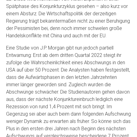
Spätphase des Konjunkturzyklus gesehen – also kurz vor
einem Absturz. Die Wirtschaftspolitik der derzeitigen
Regierung trägt bekanntermaßen nicht zu einer Beruhigung
der Pessimisten bei, denn noch immer schwelen große
Handelskonflikte mit China und auch mit der EU.
Eine Studie von J.P. Morgan gibt nun jedoch partiell
Entwarnung: Erst ab dem dritten Quartal 2022 steigt ihr
zufolge die Wahrscheinlichkeit eines Abschwungs in den
USA auf über 50 Prozent. Die Analysten haben festgestellt,
dass die Aufwärtsphasen in den letzten Jahrzehnten
immer länger geworden sind. Zugleich wurden die
Abschwünge schwächer. Die Studienautoren gehen davon
aus, dass der nächste Konjunktureinbruch lediglich eine
Rezession von rund 1,4 Prozent mit sich bringt. Im
Gegenzug sei aber auch beim dann folgenden Aufschwung
weniger Dynamik zu erwarten als früher. So könne sich das
Plus in den ersten drei Jahren nach Beginn des nächsten
Aufschwungs auf vergleichsweise bescheidene 7 Prozent