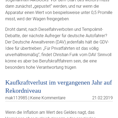
dann zunächst „gepustet“ werden, und nur wenn die
Apparatur einen Wert von beispielsweise unter 0,5 Promille
misst, wird der Wagen freigegeben.
Droht damit, nach Dieselfahrverboten und Tempolimit-
Debatte, der nächste Aufreger für deutsche Autofahrer?
Der Deutsche Anwaltverein (DAV) jedenfalls hält die GDV-
Idee für übertrieben: „Für Privatfahrten ist das völlig
unverhältnismäßig“, findet Christian Funk vom DAV. Sinnvoll
könne es aber bei Berufskraftfahrern sein, die eine
besonders hohe Verantwortung trügen.
Kaufkraftverlust im vergangenen Jahr auf
Rekordniveau
mak113985 | Keine Kommentare
21.02.2019
Wenn die Inflation am Wert des Geldes nagt, das