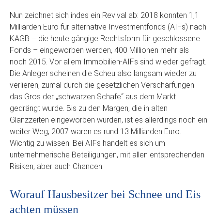
Nun zeichnet sich indes ein Revival ab: 2018 konnten 1,1
Milliarden Euro für alternative Investmentfonds (AIFs) nach
KAGB – die heute gängige Rechtsform für geschlossene
Fonds – eingeworben werden, 400 Millionen mehr als
noch 2015. Vor allem Immobilien-AIFs sind wieder gefragt.
Die Anleger scheinen die Scheu also langsam wieder zu
verlieren, zumal durch die gesetzlichen Verschärfungen
das Gros der „schwarzen Schafe“ aus dem Markt
gedrängt wurde. Bis zu den Margen, die in alten
Glanzzeiten eingeworben wurden, ist es allerdings noch ein
weiter Weg; 2007 waren es rund 13 Milliarden Euro.
Wichtig zu wissen: Bei AIFs handelt es sich um
unternehmerische Beteiligungen, mit allen entsprechenden
Risiken, aber auch Chancen.
Worauf Hausbesitzer bei Schnee und Eis
achten müssen