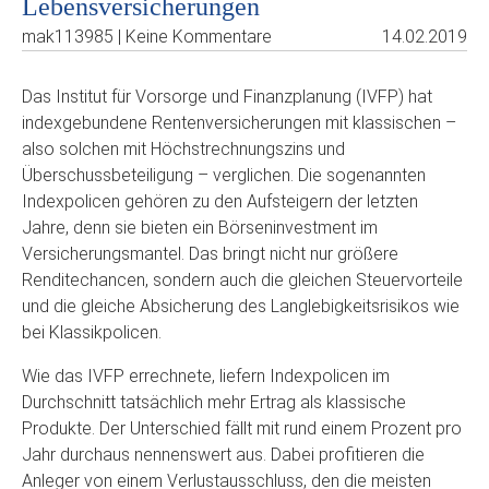
Lebensversicherungen
mak113985 | Keine Kommentare
14.02.2019
Das Institut für Vorsorge und Finanzplanung (IVFP) hat
indexgebundene Rentenversicherungen mit klassischen –
also solchen mit Höchstrechnungszins und
Überschussbeteiligung – verglichen. Die sogenannten
Indexpolicen gehören zu den Aufsteigern der letzten
Jahre, denn sie bieten ein Börseninvestment im
Versicherungsmantel. Das bringt nicht nur größere
Renditechancen, sondern auch die gleichen Steuervorteile
und die gleiche Absicherung des Langlebigkeitsrisikos wie
bei Klassikpolicen.
Wie das IVFP errechnete, liefern Indexpolicen im
Durchschnitt tatsächlich mehr Ertrag als klassische
Produkte. Der Unterschied fällt mit rund einem Prozent pro
Jahr durchaus nennenswert aus. Dabei profitieren die
Anleger von einem Verlustausschluss, den die meisten