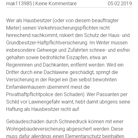
mak113985 | Keine Kommentare
05.02.2019
Wer als Hausbesitzer (oder von diesem beauftragter
Mieter) seinen Verkehrssicherungspflichten nicht
hinreichend nachkommt, riskiert den Schutz der Haus- und
Grundbesitzer-Haftpflichtversicherung. Im Winter müssen
insbesondere Gehwege und Zufahrten schnee- und eisfrei
gehalten sowie bedrohliche Eiszapfen, etwa an
Regenrinnen und Dachkanten, entfernt werden. Wird ein
Dritter durch eine Dachlawine geschädigt, springt die
Versicherung in der Regel ein (bei selbst bewohnten
Einfamilienhäusern übernimmt meist die
Privathaftpflichtpolice den Schaden). Wer Passanten per
Schild vor Lawinengefahr warnt, hebt damit übrigens seine
Haftung als Hausbesitzer nicht auf.
Gebäudeschäden durch Schneedruck können mit einer
Wohngebäudeversicherung abgesichert werden. Diese
muss dafür allerdings einen Elementarschutz beinhalten.