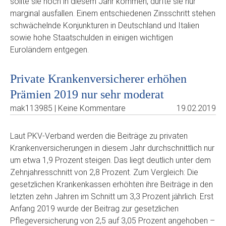
sollte sie noch in diesem Jahr kommen, dürfte sie nur
marginal ausfallen. Einem entschiedenen Zinsschritt stehen
schwächelnde Konjunkturen in Deutschland und Italien
sowie hohe Staatschulden in einigen wichtigen
Euroländern entgegen.
Private Krankenversicherer erhöhen
Prämien 2019 nur sehr moderat
mak113985 | Keine Kommentare
19.02.2019
Laut PKV-Verband werden die Beiträge zu privaten
Krankenversicherungen in diesem Jahr durchschnittlich nur
um etwa 1,9 Prozent steigen. Das liegt deutlich unter dem
Zehnjahresschnitt von 2,8 Prozent. Zum Vergleich: Die
gesetzlichen Krankenkassen erhöhten ihre Beiträge in den
letzten zehn Jahren im Schnitt um 3,3 Prozent jährlich. Erst
Anfang 2019 wurde der Beitrag zur gesetzlichen
Pflegeversicherung von 2,5 auf 3,05 Prozent angehoben –