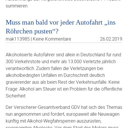
summieren.
Muss man bald vor jeder Autofahrt „ins
Röhrchen pusten“?
mak113985 | Keine Kommentare
26.02.2019
Alkoholisierte Autofahrer sind allein in Deutschland für rund
300 Verkehrstote und mehr als 13.000 Verletzte jährlich
verantwortlich. Zudem fallen die Verletzungen bei
alkoholbedingten Unfällen im Durchschnitt deutlich
gravierender aus als beim Rest der Verkehrsunfälle. Keine
Frage: Alkohol am Steuer ist ein Problem für die öffentliche
Sicherheit.
Der Versicherer-Gesamtverband GDV hat sich des Themas
nun angenommen und fordert, europaweit alle Neuwagen
künftig mit Alkohol-Wegfahrsperren auszurüsten,
sogenannten Alkolocks. Vor dem Start des Motors muss