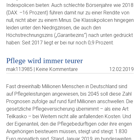
Indexpolicen bieten: Auch schlechte Börsenjahre wie 2018
(DAX: –16 Prozent) führen damit nur zu einer Rendite von
null, nicht aber zu einem Minus. Die Klassikpolicen hingegen
leiden unter den Niedrigzinsen, die auch den
Höchstrechnungszins („Garantiezins“) nach unten gedrückt
haben: Seit 2017 liegt er bei nur noch 0,9 Prozent.
Pflege wird immer teurer
mak113985 | Keine Kommentare
12.02.2019
Fast dreieinhalb Millionen Menschen in Deutschland sind
auf Pflegeleistungen angewiesen, bis 2045 soll diese Zahl
Prognosen zufolge auf rund fünf Millionen anschwellen. Die
gesetzliche Pflegeversicherung übernimmt – als eine Art
Teilkasko – bei Weitem nicht alle anfallenden Kosten. Und
der Eigenanteil, den die Pflegebedürftigen oder ihre engen
Angehörigen beisteuern müssen, steigt und steigt: 1.830
Euro monatlich sind, Stand Januar 2019, im bundesweiten