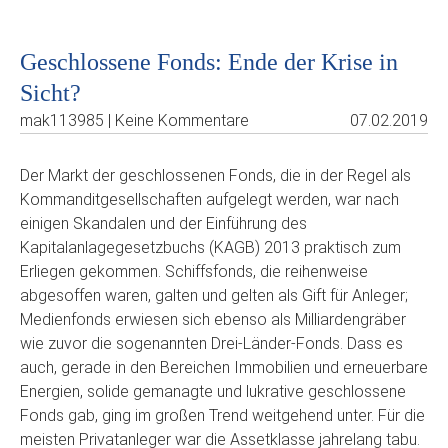
Geschlossene Fonds: Ende der Krise in
Sicht?
mak113985 | Keine Kommentare
07.02.2019
Der Markt der geschlossenen Fonds, die in der Regel als
Kommanditgesellschaften aufgelegt werden, war nach
einigen Skandalen und der Einführung des
Kapitalanlagegesetzbuchs (KAGB) 2013 praktisch zum
Erliegen gekommen. Schiffsfonds, die reihenweise
abgesoffen waren, galten und gelten als Gift für Anleger;
Medienfonds erwiesen sich ebenso als Milliardengräber
wie zuvor die sogenannten Drei-Länder-Fonds. Dass es
auch, gerade in den Bereichen Immobilien und erneuerbare
Energien, solide gemanagte und lukrative geschlossene
Fonds gab, ging im großen Trend weitgehend unter. Für die
meisten Privatanleger war die Assetklasse jahrelang tabu.