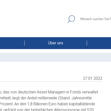
Über uns
27.01.2022
uro, das von deutschen Asset-Managern in Fonds verwaltet
teilt, liegt der Anteil mittlerweile (Stand: Jahresmitte
rozent. An den 1,8 Billionen Euro haben kapitalbildende
, gefolgt von der betrieblichen Altersvorsorge mit 520