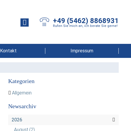
+49 (5462) 8868931
Rufen Sie mich an, ich berate Sie gerne!
Kontakt
Impressum
Kategorien
Allgemein
Newsarchiv
2026
August
(2)