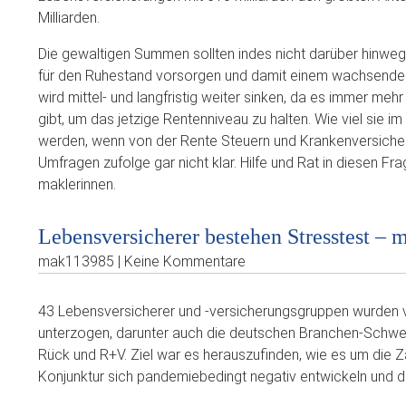
Milliarden.
Die gewaltigen Summen sollten indes nicht darüber hinweg
für den Ruhestand vorsorgen und damit einem wachsenden 
wird mittel- und langfristig weiter sinken, da es immer m
gibt, um das jetzige Rentenniveau zu halten. Wie viel sie i
werden, wenn von der Rente Steuern und Krankenversicher
Umfragen zufolge gar nicht klar. Hilfe und Rat in diesen F
maklerinnen.
Lebensversicherer bestehen Stresstest – 
mak113985 | Keine Kommentare
43 Lebensversicherer und -versicherungsgruppen wurden v
unterzogen, darunter auch die deutschen Branchen-Schwerg
Rück und R+V. Ziel war es herauszufinden, wie es um die Z
Konjunktur sich pandemiebedingt negativ entwickeln und die