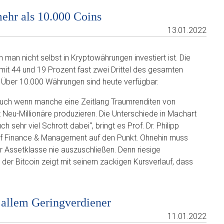
hr als 10.000 Coins
13.01.2022
 man nicht selbst in Kryptowährungen investiert ist. Die
mit 44 und 19 Prozent fast zwei Drittel des gesamten
: Über 10.000 Währungen sind heute verfügbar.
d, auch wenn manche eine Zeitlang Traumrenditen von
Neu-Millionäre produzieren. Die Unterschiede in Machart
 sehr viel Schrott dabei“, bringt es Prof. Dr. Philipp
of Finance & Management auf den Punkt. Ohnehin muss
ser Assetklasse nie auszuschließen. Denn riesige
der Bitcoin zeigt mit seinem zackigen Kursverlauf, dass
r allem Geringverdiener
11.01.2022