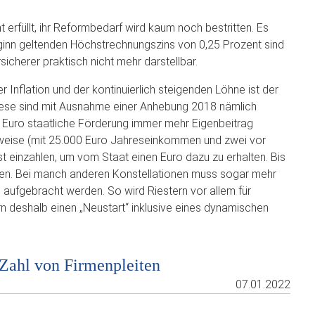
t erfüllt, ihr Reformbedarf wird kaum noch bestritten. Es
eginn geltenden Höchstrechnungszins von 0,25 Prozent sind
sicherer praktisch nicht mehr darstellbar.
Inflation und der kontinuierlich steigenden Löhne ist der
Diese sind mit Ausnahme einer Anhebung 2018 nämlich
en Euro staatliche Förderung immer mehr Eigenbeitrag
sweise (mit 25.000 Euro Jahreseinkommen und zwei vor
einzahlen, um vom Staat einen Euro dazu zu erhalten. Bis
egen. Bei manch anderen Konstellationen muss sogar mehr
o aufgebracht werden. So wird Riestern vor allem für
rn deshalb einen „Neustart“ inklusive eines dynamischen
 Zahl von Firmenpleiten
07.01.2022