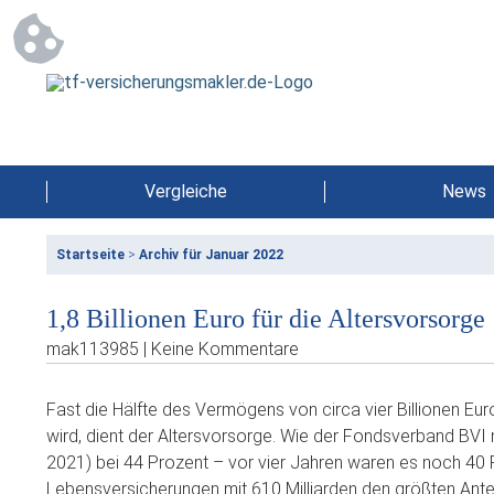
Vergleiche
News
Startseite
>
Archiv für Januar 2022
1,8 Billionen Euro für die Altersvorsorge
mak113985 | Keine Kommentare
Fast die Hälfte des Vermögens von circa vier Billionen E
wird, dient der Altersvorsorge. Wie der Fondsverband BVI mit
2021) bei 44 Prozent – vor vier Jahren waren es noch 40 P
Lebensversicherungen mit 610 Milliarden den größten Anteil