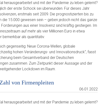
l herausgearbeitet und mit der Pandemie zu leben gelernt?
glich der erste Schock sei überwunden. Für dieses Jahr
olvenzen, erstmals seit 2009. Die prognostizierten bis zu
um die 15.000 gewesen sein – geben jedoch nicht das ganze
Forderungen aus einer Insolvenz sind kräftig gestiegen. Im
eszeitraum auf mehr als vier Millionen Euro in etwa
r bemerkbar als quantitativ.
 sich gegenseitig: Neue Corona-Wellen, globale
ichzeitig hohen Veränderungs- und Innovationsdruck“, fasst
icherung beim Gesamtverband der Deutschen
erungen zusammen. Zum Zeitpunkt dieser Aussage und der
r weitgehender Lockdown im Raum.
 Zahl von Firmenpleiten
06.01.2022
l herausgearbeitet und mit der Pandemie zu leben gelernt?