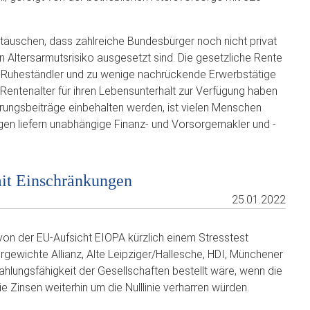
täuschen, dass zahlreiche Bundesbürger noch nicht privat
Altersarmutsrisiko ausgesetzt sind. Die gesetzliche Rente
ehr Ruheständler und zu wenige nachrückende Erwerbstätige
m Rentenalter für ihren Lebensunterhalt zur Verfügung haben
ungsbeiträge einbehalten werden, ist vielen Menschen
ragen liefern unabhängige Finanz- und Vorsorgemakler und -
mit Einschränkungen
25.01.2022
on der EU-Aufsicht EIOPA kürzlich einem Stresstest
ewichte Allianz, Alte Leipziger/Hallesche, HDI, Münchener
ahlungsfähigkeit der Gesellschaften bestellt wäre, wenn die
 Zinsen weiterhin um die Nulllinie verharren würden.