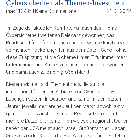
Cybersicherheit als Themen-Investment
mak113985 | Keine Kommentare
21.04.2022
Im Zuge der aktuellen Konflikte hat auch das Thema
Cybersicherheit weiter an Relevanz gewonnen, das
Bundesamt für Informationssicherheit warnte kürzlich vor
vermehrten Hackerangriffen aus dem Osten. Schon ohne
diese Zuspitzung ist die Sicherheit ihrer IT für immer mehr
Unternehmen und Bürger zu einem Topthema geworden.
Und damit auch zu einem großen Markt.
Diesem widmen sich Themenfonds, die auf die
international führenden Anbieter von Cybersecurity-
Lösungen setzen. In Deutschland kamen in den letzten
Jahren jeweils mehrere neu auf den Markt, sowohl aktiv
gemanagte als auch ETF. In der Regel setzen sie auf
mehrere Dutzend Unternehmen weltweit, regional stechen
neben den USA meist auch Israel, Großbritannien, Japan,
Südkorea oder Kanada hervor. An Indizes für ETF stehen