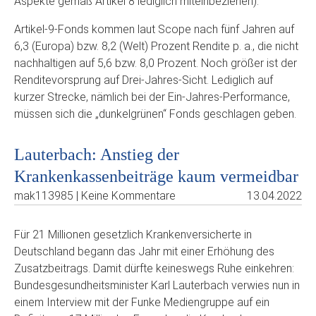
Aspekte gemäß Artikel 8 lediglich miteinbeziehen).
Artikel-9-Fonds kommen laut Scope nach fünf Jahren auf
6,3 (Europa) bzw. 8,2 (Welt) Prozent Rendite p. a., die nicht
nachhaltigen auf 5,6 bzw. 8,0 Prozent. Noch größer ist der
Renditevorsprung auf Drei-Jahres-Sicht. Lediglich auf
kurzer Strecke, nämlich bei der Ein-Jahres-Performance,
müssen sich die „dunkelgrünen“ Fonds geschlagen geben.
Lauterbach: Anstieg der
Krankenkassenbeiträge kaum vermeidbar
mak113985 | Keine Kommentare
13.04.2022
Für 21 Millionen gesetzlich Krankenversicherte in
Deutschland begann das Jahr mit einer Erhöhung des
Zusatzbeitrags. Damit dürfte keineswegs Ruhe einkehren:
Bundesgesundheitsminister Karl Lauterbach verwies nun in
einem Interview mit der Funke Mediengruppe auf ein