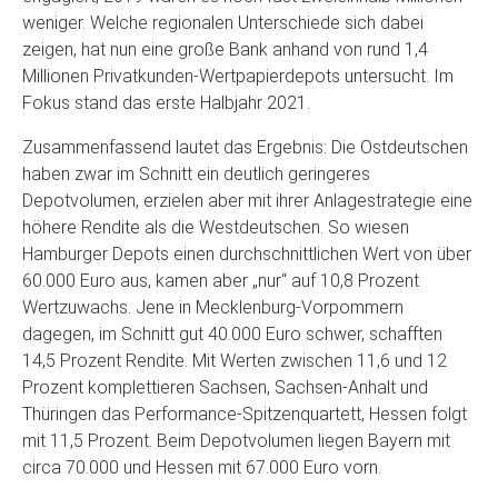
weniger. Welche regionalen Unterschiede sich dabei
zeigen, hat nun eine große Bank anhand von rund 1,4
Millionen Privatkunden-Wertpapierdepots untersucht. Im
Fokus stand das erste Halbjahr 2021.
Zusammenfassend lautet das Ergebnis: Die Ostdeutschen
haben zwar im Schnitt ein deutlich geringeres
Depotvolumen, erzielen aber mit ihrer Anlagestrategie eine
höhere Rendite als die Westdeutschen. So wiesen
Hamburger Depots einen durchschnittlichen Wert von über
60.000 Euro aus, kamen aber „nur“ auf 10,8 Prozent
Wertzuwachs. Jene in Mecklenburg-Vorpommern
dagegen, im Schnitt gut 40.000 Euro schwer, schafften
14,5 Prozent Rendite. Mit Werten zwischen 11,6 und 12
Prozent komplettieren Sachsen, Sachsen-Anhalt und
Thüringen das Performance-Spitzenquartett, Hessen folgt
mit 11,5 Prozent. Beim Depotvolumen liegen Bayern mit
circa 70.000 und Hessen mit 67.000 Euro vorn.