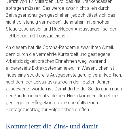
Defizit von 17 Milliarden Euro, das die Krankenkassen
abtragen müssen. Das werde zwar nicht allein durch
Beitragserhöhungen geschehen, jedoch „lässt sich das
nicht vollständig vermeiden“, denn allein mit erhöhten
Steuerzuschüssen und Rücklagen-Anpassungen sei der
Fehlbetrag nicht auszugleichen.
An diesem hat die Corona-Pandemie zwar ihren Anteil,
denn durch die vermehrte Kurzarbeit und gestiegene
Arbeitslosigkeit brachen Einnahmen weg, während
andererseits Extrakosten anfielen. Im Wesentlichen ist
indes eine strukturelle Ausgabensteigerung verantwortlich,
nachdem der Leistungskatalog in den letzten Jahren
ausgeweitet worden ist. Damit dürfte der Saldo auch nach
der Pandemie negativ bleiben. Hinzu kommen aktuell die
gestiegenen Pflegekosten, die ebenfalls einen
Beitragszuschlag zur Folge haben dürften.
Kommt jetzt die Zins- und damit