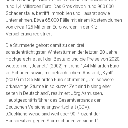
rund 1,4 Milliarden Euro. Das Gros davon, rund 900.000
Schadensfälle, betrifft Immobilien und Hausrat sowie
Unternehmen. Etwa 65.000 Fälle mit einem Kostenvolumen
von circa 125 Millionen Euro wurden in der Kfz-
Versicherung registriert.
Die Sturmserie gehört damit zu den drei
schadenträchtigsten Winterstürmen der letzten 20 Jahre.
Hochgerechnet auf den Bestand und die Preise von 2020,
wüteten nur „Jeanett“ (2002) mit rund 1,44 Milliarden Euro
an Schäden sowie, mit beträchtlichem Abstand, „Kyrill“
(2007) mit 3,6 Milliarden Euro schlimmer. „Drei schwere
orkanartige Stürme in so kurzer Zeit sind bislang eher
selten in Deutschland“, resümiert Jörg Asmussen,
Hauptgeschäftsführer des Gesamtverbands der
Deutschen Versicherungswirtschaft (GDV).
„Glücklicherweise sind weit über 90 Prozent der
Hausbesitzer gegen Sturmschäden versichert.“