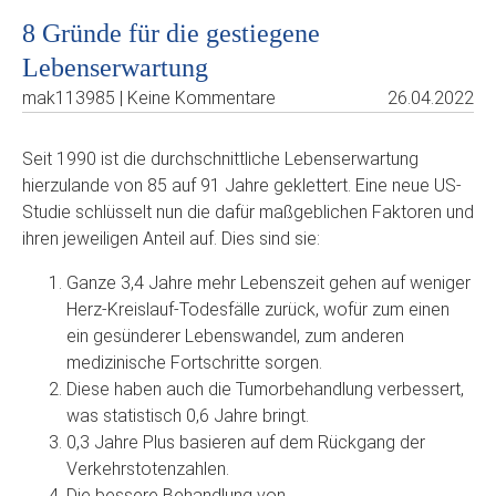
8 Gründe für die gestiegene
Lebenserwartung
mak113985 | Keine Kommentare
26.04.2022
Seit 1990 ist die durchschnittliche Lebenserwartung
hierzulande von 85 auf 91 Jahre geklettert. Eine neue US-
Studie schlüsselt nun die dafür maßgeblichen Faktoren und
ihren jeweiligen Anteil auf. Dies sind sie:
Ganze 3,4 Jahre mehr Lebenszeit gehen auf weniger
Herz-Kreislauf-Todesfälle zurück, wofür zum einen
ein gesünderer Lebenswandel, zum anderen
medizinische Fortschritte sorgen.
Diese haben auch die Tumorbehandlung verbessert,
was statistisch 0,6 Jahre bringt.
0,3 Jahre Plus basieren auf dem Rückgang der
Verkehrstotenzahlen.
Die bessere Behandlung von