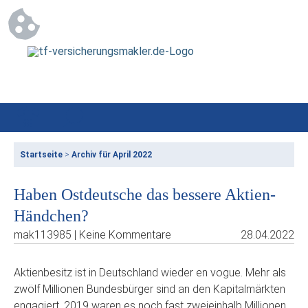
Startseite
>
Archiv für April 2022
Haben Ostdeutsche das bessere Aktien-
Händchen?
mak113985 | Keine Kommentare
28.04.2022
Aktienbesitz ist in Deutschland wieder en vogue. Mehr als
zwölf Millionen Bundesbürger sind an den Kapitalmärkten
engagiert, 2019 waren es noch fast zweieinhalb Millionen