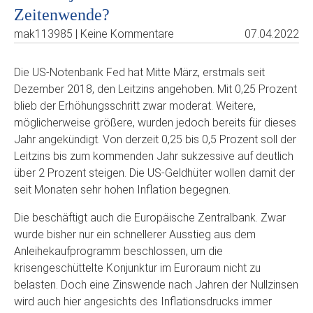
Zeitenwende?
mak113985 | Keine Kommentare
07.04.2022
Die US-Notenbank Fed hat Mitte März, erstmals seit
Dezember 2018, den Leitzins angehoben. Mit 0,25 Prozent
blieb der Erhöhungsschritt zwar moderat. Weitere,
möglicherweise größere, wurden jedoch bereits für dieses
Jahr angekündigt. Von derzeit 0,25 bis 0,5 Prozent soll der
Leitzins bis zum kommenden Jahr sukzessive auf deutlich
über 2 Prozent steigen. Die US-Geldhüter wollen damit der
seit Monaten sehr hohen Inflation begegnen.
Die beschäftigt auch die Europäische Zentralbank. Zwar
wurde bisher nur ein schnellerer Ausstieg aus dem
Anleihekaufprogramm beschlossen, um die
krisengeschüttelte Konjunktur im Euroraum nicht zu
belasten. Doch eine Zinswende nach Jahren der Nullzinsen
wird auch hier angesichts des Inflationsdrucks immer