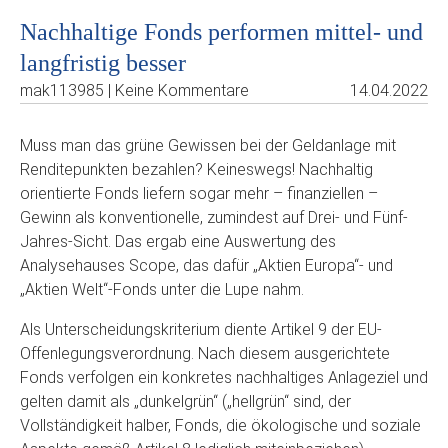
Nachhaltige Fonds performen mittel- und
langfristig besser
mak113985 | Keine Kommentare
14.04.2022
Muss man das grüne Gewissen bei der Geldanlage mit
Renditepunkten bezahlen? Keineswegs! Nachhaltig
orientierte Fonds liefern sogar mehr – finanziellen –
Gewinn als konventionelle, zumindest auf Drei- und Fünf-
Jahres-Sicht. Das ergab eine Auswertung des
Analysehauses Scope, das dafür „Aktien Europa“- und
„Aktien Welt“-Fonds unter die Lupe nahm.
Als Unterscheidungskriterium diente Artikel 9 der EU-
Offenlegungsverordnung. Nach diesem ausgerichtete
Fonds verfolgen ein konkretes nachhaltiges Anlageziel und
gelten damit als „dunkelgrün“ („hellgrün“ sind, der
Vollständigkeit halber, Fonds, die ökologische und soziale