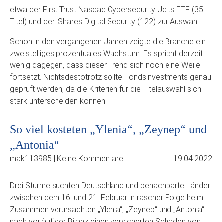
etwa der First Trust Nasdaq Cybersecurity Ucits ETF (35
Titel) und der iShares Digital Security (122) zur Auswahl.
Schon in den vergangenen Jahren zeigte die Branche ein
zweistelliges prozentuales Wachstum. Es spricht derzeit
wenig dagegen, dass dieser Trend sich noch eine Weile
fortsetzt. Nichtsdestotrotz sollte Fondsinvestments genau
geprüft werden, da die Kriterien für die Titelauswahl sich
stark unterscheiden können.
So viel kosteten „Ylenia“, „Zeynep“ und
„Antonia“
mak113985 | Keine Kommentare
19.04.2022
Drei Stürme suchten Deutschland und benachbarte Länder
zwischen dem 16. und 21. Februar in rascher Folge heim.
Zusammen verursachten „Ylenia“, „Zeynep“ und „Antonia“
nach vorläufiger Bilanz einen versicherten Schaden von