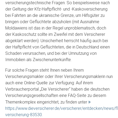
versicherungstechnische Fragen. So beispielsweise nach
der Geltung der Kfz-Haftpflicht- und -Kaskoversicherung
bei Fahrten an die ukrainische Grenze, um Hilfsgüter zu
bringen oder Geflüchtete abzuholen (mit Ausnahme
Moldawiens ist das in der Regel unproblematisch, doch
der Kaskoschutz sollte im Zweifel mit dem Versicherer
abgeklärt werden). Unsicherheit herrscht häufig auch bei
der Haftpflicht von Geflüchteten, die in Deutschland einen
Schaden verursachen, und bei der Umnutzung von
Immobilien als Zwischenunterkünfte.
Für solche Fragen steht Ihnen neben Ihrem
Versicherungsmakler oder Ihrer Versicherungsmaklerin nun
auch eine Online-Quelle zur Verfügung: Auf ihrem
Verbraucherportal „Die Versicherer“ haben die deutschen
Versicherungsgesellschaften eine FAQ-Seite zu diesem
Themenkomplex eingerichtet, zu finden unter
https://www.dieversicherer.de/versicherer/entdecken/news/flu
versicherung-83530
.