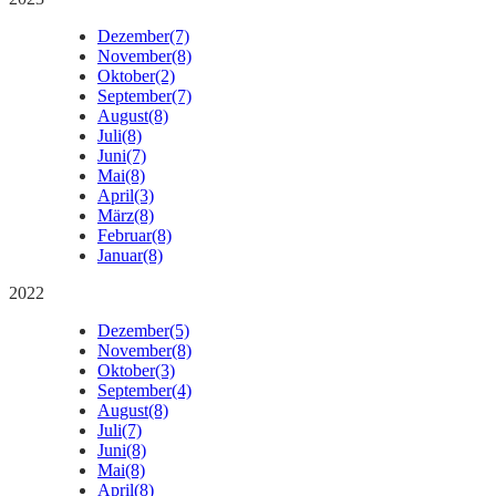
Dezember
(7)
November
(8)
Oktober
(2)
September
(7)
August
(8)
Juli
(8)
Juni
(7)
Mai
(8)
April
(3)
März
(8)
Februar
(8)
Januar
(8)
2022
Dezember
(5)
November
(8)
Oktober
(3)
September
(4)
August
(8)
Juli
(7)
Juni
(8)
Mai
(8)
April
(8)