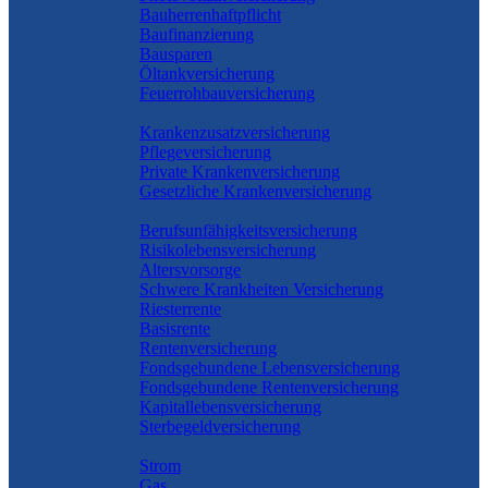
Bauherrenhaftpflicht
Baufinanzierung
Bausparen
Öltankversicherung
Feuerrohbauversicherung
Pflege & Krankheit
Krankenzusatzversicherung
Pflegeversicherung
Private Krankenversicherung
Gesetzliche Krankenversicherung
Rente & Vorsorge
Berufs­unfähigkeitsversicherung
Risikolebensversicherung
Altersvorsorge
Schwere Krankheiten Versicherung
Riesterrente
Basisrente
Rentenversicherung
Fondsgebundene Lebensversicherung
Fondsgebundene Rentenversicherung
Kapitallebensversicherung
Sterbegeldversicherung
Geld und Sparen
Strom
Gas