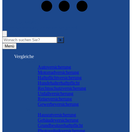
+49 (5462) 8868931
Rufen Sie mich an, ich berate Sie gerne!
Suche
Menü
Vergleiche
Sach und KFZ
Autoversicherung
Motorradversicherung
Haftpflichtversicherung
Hundehalterhaftpflicht
Rechtsschutzversicherung
Unfallversicherung
Reiseversicherung
Gewerbeversicherung
Wohnung & Haus
Hausratversicherung
Gebäudeversicherung
Grundbesitzerhaftpflicht
Photovoltaikversicherung