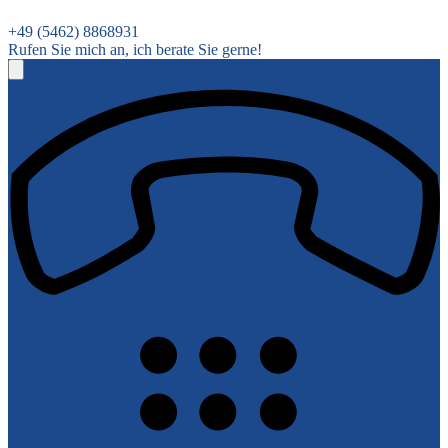
+49 (5462) 8868931
Rufen Sie mich an, ich berate Sie gerne!