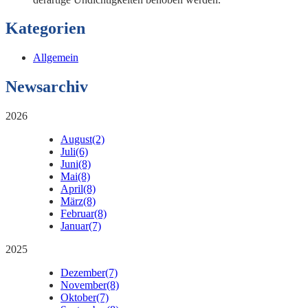
Kategorien
Allgemein
Newsarchiv
2026
August
(2)
Juli
(6)
Juni
(8)
Mai
(8)
April
(8)
März
(8)
Februar
(8)
Januar
(7)
2025
Dezember
(7)
November
(8)
Oktober
(7)