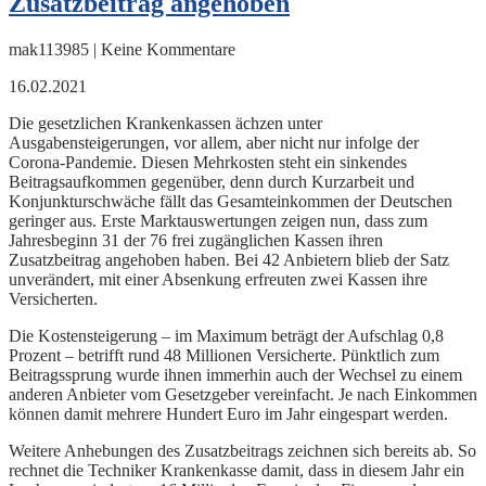
Zusatzbeitrag angehoben
mak113985 | Keine Kommentare
16.02.2021
Die gesetzlichen Krankenkassen ächzen unter
Ausgabensteigerungen, vor allem, aber nicht nur infolge der
Corona-Pandemie. Diesen Mehrkosten steht ein sinkendes
Beitragsaufkommen gegenüber, denn durch Kurzarbeit und
Konjunkturschwäche fällt das Gesamteinkommen der Deutschen
geringer aus. Erste Marktauswertungen zeigen nun, dass zum
Jahresbeginn 31 der 76 frei zugänglichen Kassen ihren
Zusatzbeitrag angehoben haben. Bei 42 Anbietern blieb der Satz
unverändert, mit einer Absenkung erfreuten zwei Kassen ihre
Versicherten.
Die Kostensteigerung – im Maximum beträgt der Aufschlag 0,8
Prozent – betrifft rund 48 Millionen Versicherte. Pünktlich zum
Beitragssprung wurde ihnen immerhin auch der Wechsel zu einem
anderen Anbieter vom Gesetzgeber vereinfacht. Je nach Einkommen
können damit mehrere Hundert Euro im Jahr eingespart werden.
Weitere Anhebungen des Zusatzbeitrags zeichnen sich bereits ab. So
rechnet die Techniker Krankenkasse damit, dass in diesem Jahr ein