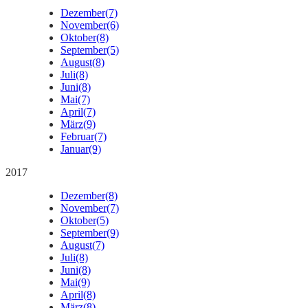
Dezember
(7)
November
(6)
Oktober
(8)
September
(5)
August
(8)
Juli
(8)
Juni
(8)
Mai
(7)
April
(7)
März
(9)
Februar
(7)
Januar
(9)
2017
Dezember
(8)
November
(7)
Oktober
(5)
September
(9)
August
(7)
Juli
(8)
Juni
(8)
Mai
(9)
April
(8)
März
(8)