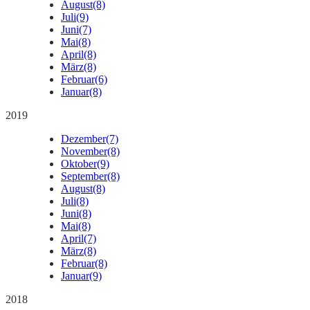
August
(8)
Juli
(9)
Juni
(7)
Mai
(8)
April
(8)
März
(8)
Februar
(6)
Januar
(8)
2019
Dezember
(7)
November
(8)
Oktober
(9)
September
(8)
August
(8)
Juli
(8)
Juni
(8)
Mai
(8)
April
(7)
März
(8)
Februar
(8)
Januar
(9)
2018