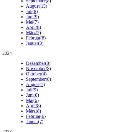
September
(8)
August
(13)
Juli
(8)
Juni
(9)
Mai
(7)
April
(8)
März
(7)
Februar
(8)
Januar
(3)
2024
Dezember
(8)
November
(8)
Oktober
(4)
September
(8)
August
(7)
Juli
(9)
Juni
(8)
Mai
(6)
April
(8)
März
(8)
Februar
(6)
Januar
(7)
2023