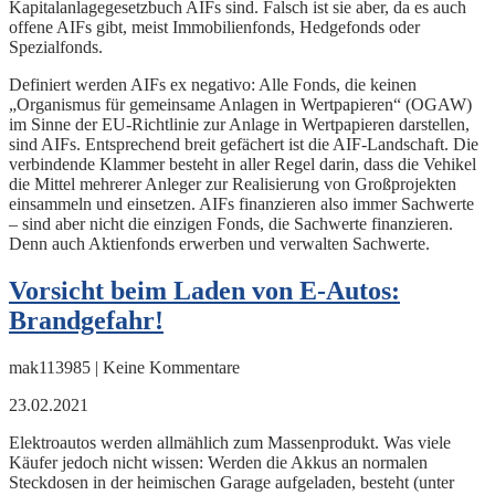
Kapitalanlagegesetzbuch AIFs sind. Falsch ist sie aber, da es auch
offene AIFs gibt, meist Immobilienfonds, Hedgefonds oder
Spezialfonds.
Definiert werden AIFs ex negativo: Alle Fonds, die keinen
„Organismus für gemeinsame Anlagen in Wertpapieren“ (OGAW)
im Sinne der EU-Richtlinie zur Anlage in Wertpapieren darstellen,
sind AIFs. Entsprechend breit gefächert ist die AIF-Landschaft. Die
verbindende Klammer besteht in aller Regel darin, dass die Vehikel
die Mittel mehrerer Anleger zur Realisierung von Großprojekten
einsammeln und einsetzen. AIFs finanzieren also immer Sachwerte
– sind aber nicht die einzigen Fonds, die Sachwerte finanzieren.
Denn auch Aktienfonds erwerben und verwalten Sachwerte.
Vorsicht beim Laden von E-Autos:
Brandgefahr!
mak113985 | Keine Kommentare
23.02.2021
Elektroautos werden allmählich zum Massenprodukt. Was viele
Käufer jedoch nicht wissen: Werden die Akkus an normalen
Steckdosen in der heimischen Garage aufgeladen, besteht (unter