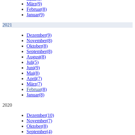
März
(9)
Februar
(8)
Januar
(9)
2021
Dezember
(9)
November
(8)
Oktober
(8)
September
(8)
August
(8)
Juli
(5)
Juni
(9)
Mai
(8)
April
(7)
März
(7)
Februar
(8)
Januar
(8)
2020
Dezember
(10)
November
(7)
Oktober
(8)
September
(4)