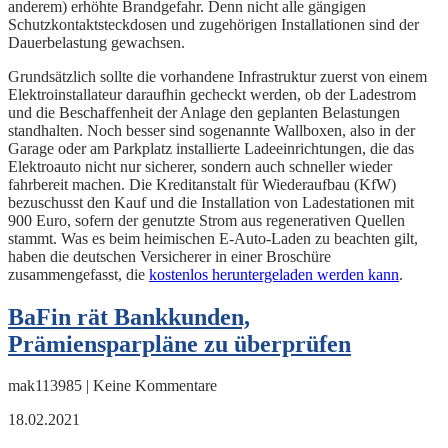
anderem) erhöhte Brandgefahr. Denn nicht alle gängigen
Schutzkontaktsteckdosen und zugehörigen Installationen sind der
Dauerbelastung gewachsen.
Grundsätzlich sollte die vorhandene Infrastruktur zuerst von einem
Elektroinstallateur daraufhin gecheckt werden, ob der Ladestrom
und die Beschaffenheit der Anlage den geplanten Belastungen
standhalten. Noch besser sind sogenannte Wallboxen, also in der
Garage oder am Parkplatz installierte Ladeeinrichtungen, die das
Elektroauto nicht nur sicherer, sondern auch schneller wieder
fahrbereit machen. Die Kreditanstalt für Wiederaufbau (KfW)
bezuschusst den Kauf und die Installation von Ladestationen mit
900 Euro, sofern der genutzte Strom aus regenerativen Quellen
stammt. Was es beim heimischen E-Auto-Laden zu beachten gilt,
haben die deutschen Versicherer in einer Broschüre
zusammengefasst, die
kostenlos heruntergeladen werden kann
.
BaFin rät Bankkunden,
Prämiensparpläne zu überprüfen
mak113985 | Keine Kommentare
18.02.2021