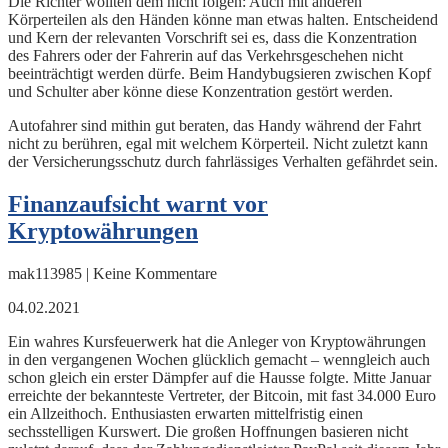
Die Richter wollten dem nicht folgen: Auch mit anderen
Körperteilen als den Händen könne man etwas halten. Entscheidend
und Kern der relevanten Vorschrift sei es, dass die Konzentration
des Fahrers oder der Fahrerin auf das Verkehrsgeschehen nicht
beeinträchtigt werden dürfe. Beim Handybugsieren zwischen Kopf
und Schulter aber könne diese Konzentration gestört werden.
Autofahrer sind mithin gut beraten, das Handy während der Fahrt
nicht zu berühren, egal mit welchem Körperteil. Nicht zuletzt kann
der Versicherungsschutz durch fahrlässiges Verhalten gefährdet sein.
Finanzaufsicht warnt vor
Kryptowährungen
mak113985 | Keine Kommentare
04.02.2021
Ein wahres Kursfeuerwerk hat die Anleger von Kryptowährungen
in den vergangenen Wochen glücklich gemacht – wenngleich auch
schon gleich ein erster Dämpfer auf die Hausse folgte. Mitte Januar
erreichte der bekannteste Vertreter, der Bitcoin, mit fast 34.000 Euro
ein Allzeithoch. Enthusiasten erwarten mittelfristig einen
sechsstelligen Kurswert. Die großen Hoffnungen basieren nicht