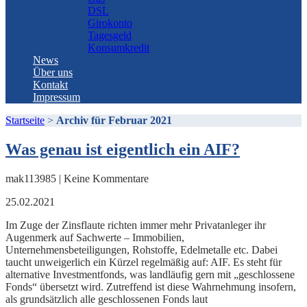
DSL
Girokonto
Tagesgeld
Konsumkredit
News
Über uns
Kontakt
Impressum
Startseite
>
Archiv für Februar 2021
Was genau ist eigentlich ein AIF?
mak113985 | Keine Kommentare
25.02.2021
Im Zuge der Zinsflaute richten immer mehr Privatanleger ihr
Augenmerk auf Sachwerte – Immobilien,
Unternehmensbeteiligungen, Rohstoffe, Edelmetalle etc. Dabei
taucht unweigerlich ein Kürzel regelmäßig auf: AIF. Es steht für
alternative Investmentfonds, was landläufig gern mit „geschlossene
Fonds“ übersetzt wird. Zutreffend ist diese Wahrnehmung insofern,
als grundsätzlich alle geschlossenen Fonds laut