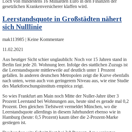
Loch von mindestens 16 Milliarden Euro in den Finanzen der
gesetzlichen Krankenversicherer klaffen wird.
Leerstandsquote in Großstädten nähert
sich Nulllinie
mak113985 | Keine Kommentare
11.02.2021
Aus heutiger Sicht schier unglaublich: Noch vor 15 Jahren stand in
Berlin fast jede 20. Wohnung leer. Infolge des stattlichen Zuzugs ist
die Leerstandsquote mittlerweile auf deutlich unter 1 Prozent
gefallen. In anderen deutschen Metropolen zeigt die Kurve ebenfalls
nach unten, wenn auch von geringerem Niveau aus, wie eine Studie
des Marktforschungsinstituts empirica zeigt.
So wies Frankfurt am Main noch Mitte der Nuller-Jahre über 3
Prozent Leerstand bei Wohnungen aus, heute sind es gerade mal 0,2
Prozent. Den gleichen Tiefstwert vermeldet München, wo die
Leerstandsquote allerdings in diesem Jahrhundert ebenso wie in
Hamburg (heute: 0,5 Prozent) kaum über die 2-Prozent-Marke
gestiegen ist.