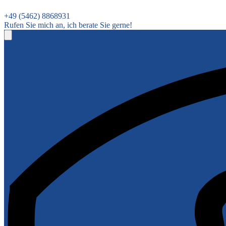
+49 (5462) 8868931
Rufen Sie mich an, ich berate Sie gerne!