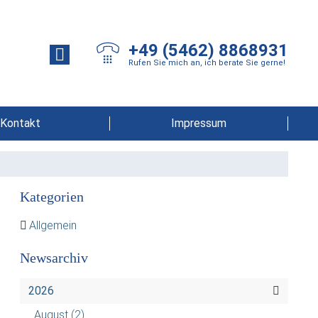
+49 (5462) 8868931
Rufen Sie mich an, ich berate Sie gerne!
Kontakt
Impressum
Kategorien
Allgemein
Newsarchiv
2026
August
(2)