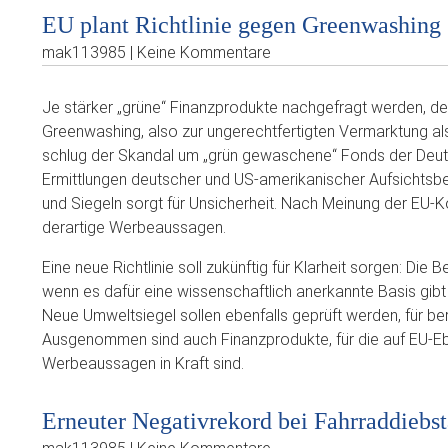
EU plant Richtlinie gegen Greenwashing
mak113985 | Keine Kommentare
Je stärker „grüne“ Finanzprodukte nachgefragt werden, d
Greenwashing, also zur ungerechtfertigten Vermarktung al
schlug der Skandal um „grün gewaschene“ Fonds der Deut
Ermittlungen deutscher und US-amerikanischer Aufsichtsb
und Siegeln sorgt für Unsicherheit. Nach Meinung der EU-
derartige Werbeaussagen.
Eine neue Richtlinie soll zukünftig für Klarheit sorgen: Die B
wenn es dafür eine wissenschaftlich anerkannte Basis gibt 
Neue Umweltsiegel sollen ebenfalls geprüft werden, für be
Ausgenommen sind auch Finanzprodukte, für die auf EU-E
Werbeaussagen in Kraft sind.
Erneuter Negativrekord bei Fahrraddiebs