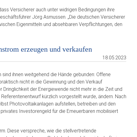
dass Versicherer auch unter widrigen Bedingungen ihre
tgeschäftsführer Jörg Asmussen. „Die deutschen Versicherer
 zwischen Eigenmitteln und absehbaren Verpflichtungen, den
nstrom erzeugen und verkaufen
18.05.2023
ch sind ihnen weitgehend die Hände gebunden: Offene
aktisch nicht in die Gewinnung und den Verkauf
 Dringlichkeit der Energiewende nicht mehr in die Zeit und
 Referentenentwurf kürzlich vorgestellt wurde, ändern. Nach
lbst Photovoltaikanlagen aufstellen, betreiben und den
privates Investorengeld für die Erneuerbaren mobilisiert
m. Diese verspreche, wie die stellvertretende