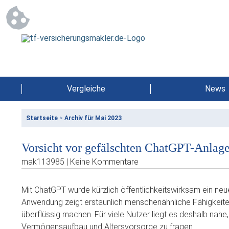
Vergleiche
News
Startseite
>
Archiv für Mai 2023
Vorsicht vor gefälschten ChatGPT-Anlage
mak113985 | Keine Kommentare
Mit ChatGPT wurde kürzlich öffentlichkeitswirksam ein neue
Anwendung zeigt erstaunlich menschenähnliche Fähigkeiten
überflüssig machen. Für viele Nutzer liegt es deshalb nah
Vermögensaufbau und Altersvorsorge zu fragen.