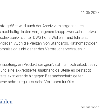
11.05.2023
esto größer wird auch der Anreiz zum sogenannten
s nachhaltig. In den vergangenen knapp zwei Jahren etwa
sche-Bank-Tochter DWS hohe Wellen – und führte zu
ehörden. Auch die Vielzahl von Standards, Ratingmethoden
Kommission sinkt daher das Verbrauchervertrauen in
ehauptung, ein Produkt sei „grün“, soll nur noch erlaubt sein,
und eine akkreditierte, unabhängige Stelle es bestätigt.
reits existierende hingegen Bestandsschutz gelten.
bene schon regulatorische Vorgaben für Öko-
tählen