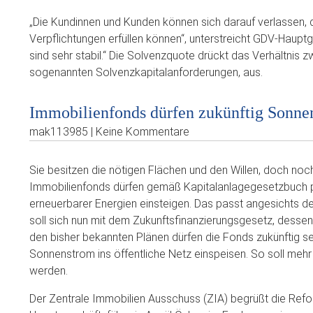
„Die Kundinnen und Kunden können sich darauf verlassen, 
Verpflichtungen erfüllen können“, unterstreicht GDV-Haup
sind sehr stabil.“ Die Solvenzquote drückt das Verhältnis
sogenannten Solvenzkapitalanforderungen, aus.
Immobilienfonds dürfen zukünftig Sonne
mak113985 | Keine Kommentare
Sie besitzen die nötigen Flächen und den Willen, doch no
Immobilienfonds dürfen gemäß Kapitalanlagegesetzbuch pr
erneuerbarer Energien einsteigen. Das passt angesichts der
soll sich nun mit dem Zukunftsfinanzierungsgesetz, dessen
den bisher bekannten Plänen dürfen die Fonds zukünftig se
Sonnenstrom ins öffentliche Netz einspeisen. So soll mehr 
werden.
Der Zentrale Immobilien Ausschuss (ZIA) begrüßt die Refor