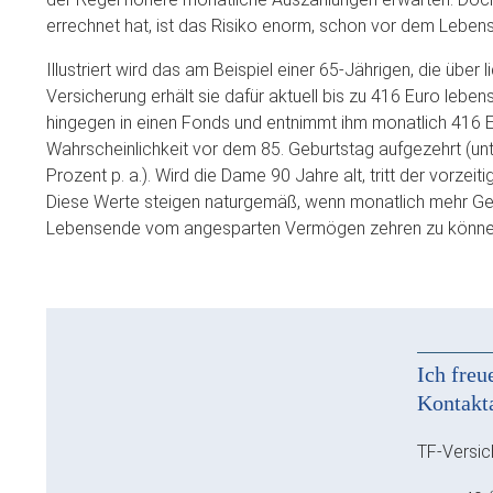
errechnet hat, ist das Risiko enorm, schon vor dem Leben
Illustriert wird das am Beispiel einer 65-Jährigen, die über 
Versicherung erhält sie dafür aktuell bis zu 416 Euro leben
hingegen in einen Fonds und entnimmt ihm monatlich 416 Eu
Wahrscheinlichkeit vor dem 85. Geburtstag aufgezehrt (un
Prozent p. a.). Wird die Dame 90 Jahre alt, tritt der vorzei
Diese Werte steigen naturgemäß, wenn monatlich mehr Gel
Lebensende vom angesparten Vermögen zehren zu können, 
Ich freu
Kontakt
TF-Versi