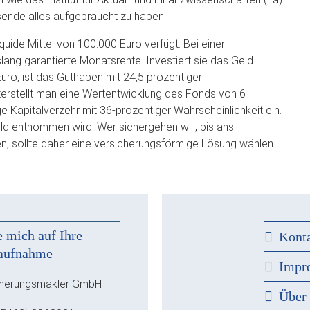
sende alles aufgebraucht zu haben.
liquide Mittel von 100.000 Euro verfügt. Bei einer
slang garantierte Monatsrente. Investiert sie das Geld
ro, ist das Guthaben mit 24,5 prozentiger
terstellt man eine Wertentwicklung des Fonds von 6
tige Kapitalverzehr mit 36-prozentiger Wahrscheinlichkeit ein.
d entnommen wird. Wer sichergehen will, bis ans
sollte daher eine versicherungsförmige Lösung wählen.
e mich auf Ihre
Kont
aufnahme
Impr
cherungsmakler GmbH
Über