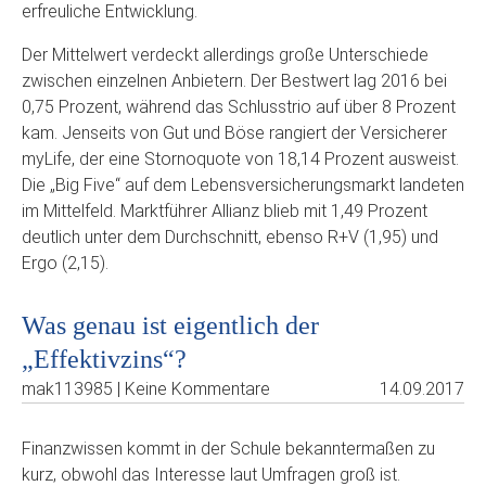
erfreuliche Entwicklung.
Der Mittelwert verdeckt allerdings große Unterschiede
zwischen einzelnen Anbietern. Der Bestwert lag 2016 bei
0,75 Prozent, während das Schlusstrio auf über 8 Prozent
kam. Jenseits von Gut und Böse rangiert der Versicherer
myLife, der eine Stornoquote von 18,14 Prozent ausweist.
Die „Big Five“ auf dem Lebensversicherungsmarkt landeten
im Mittelfeld. Marktführer Allianz blieb mit 1,49 Prozent
deutlich unter dem Durchschnitt, ebenso R+V (1,95) und
Ergo (2,15).
Was genau ist eigentlich der
„Effektivzins“?
mak113985 | Keine Kommentare
14.09.2017
Finanzwissen kommt in der Schule bekanntermaßen zu
kurz, obwohl das Interesse laut Umfragen groß ist.