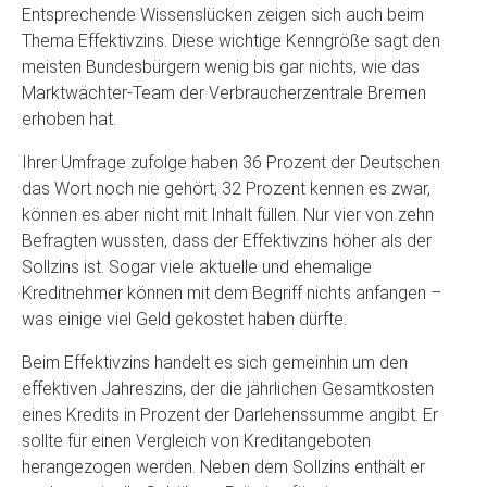
Entsprechende Wissenslücken zeigen sich auch beim
Thema Effektivzins. Diese wichtige Kenngröße sagt den
meisten Bundesbürgern wenig bis gar nichts, wie das
Marktwächter-Team der Verbraucherzentrale Bremen
erhoben hat.
Ihrer Umfrage zufolge haben 36 Prozent der Deutschen
das Wort noch nie gehört; 32 Prozent kennen es zwar,
können es aber nicht mit Inhalt füllen. Nur vier von zehn
Befragten wussten, dass der Effektivzins höher als der
Sollzins ist. Sogar viele aktuelle und ehemalige
Kreditnehmer können mit dem Begriff nichts anfangen –
was einige viel Geld gekostet haben dürfte.
Beim Effektivzins handelt es sich gemeinhin um den
effektiven Jahreszins, der die jährlichen Gesamtkosten
eines Kredits in Prozent der Darlehenssumme angibt. Er
sollte für einen Vergleich von Kreditangeboten
herangezogen werden. Neben dem Sollzins enthält er