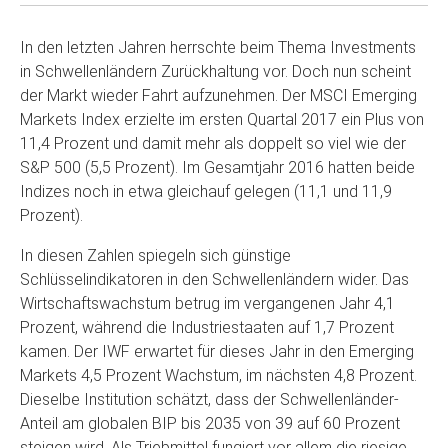
In den letzten Jahren herrschte beim Thema Investments
in Schwellenländern Zurückhaltung vor. Doch nun scheint
der Markt wieder Fahrt aufzunehmen. Der MSCI Emerging
Markets Index erzielte im ersten Quartal 2017 ein Plus von
11,4 Prozent und damit mehr als doppelt so viel wie der
S&P 500 (5,5 Prozent). Im Gesamtjahr 2016 hatten beide
Indizes noch in etwa gleichauf gelegen (11,1 und 11,9
Prozent).
In diesen Zahlen spiegeln sich günstige
Schlüsselindikatoren in den Schwellenländern wider. Das
Wirtschaftswachstum betrug im vergangenen Jahr 4,1
Prozent, während die Industriestaaten auf 1,7 Prozent
kamen. Der IWF erwartet für dieses Jahr in den Emerging
Markets 4,5 Prozent Wachstum, im nächsten 4,8 Prozent.
Dieselbe Institution schätzt, dass der Schwellenländer-
Anteil am globalen BIP bis 2035 von 39 auf 60 Prozent
steigen wird. Als Triebmittel fungiert vor allem die riesige