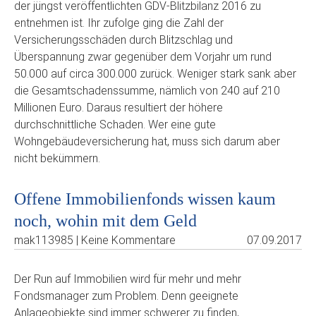
der jüngst veröffentlichten GDV-Blitzbilanz 2016 zu
entnehmen ist. Ihr zufolge ging die Zahl der
Versicherungsschäden durch Blitzschlag und
Überspannung zwar gegenüber dem Vorjahr um rund
50.000 auf circa 300.000 zurück. Weniger stark sank aber
die Gesamtschadenssumme, nämlich von 240 auf 210
Millionen Euro. Daraus resultiert der höhere
durchschnittliche Schaden. Wer eine gute
Wohngebäudeversicherung hat, muss sich darum aber
nicht bekümmern.
Offene Immobilienfonds wissen kaum
noch, wohin mit dem Geld
mak113985 | Keine Kommentare
07.09.2017
Der Run auf Immobilien wird für mehr und mehr
Fondsmanager zum Problem. Denn geeignete
Anlageobjekte sind immer schwerer zu finden,