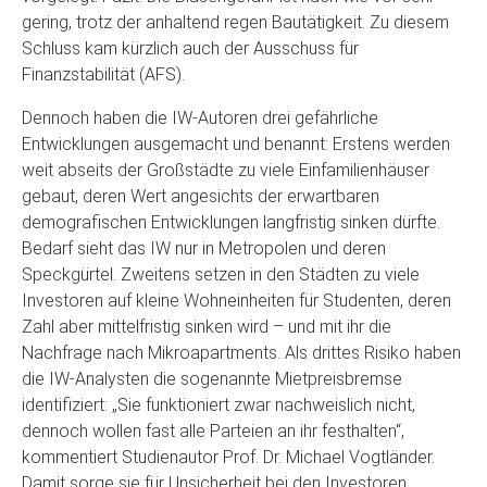
gering, trotz der anhaltend regen Bautätigkeit. Zu diesem
Schluss kam kürzlich auch der Ausschuss für
Finanzstabilität (AFS).
Dennoch haben die IW-Autoren drei gefährliche
Entwicklungen ausgemacht und benannt: Erstens werden
weit abseits der Großstädte zu viele Einfamilienhäuser
gebaut, deren Wert angesichts der erwartbaren
demografischen Entwicklungen langfristig sinken dürfte.
Bedarf sieht das IW nur in Metropolen und deren
Speckgürtel. Zweitens setzen in den Städten zu viele
Investoren auf kleine Wohneinheiten für Studenten, deren
Zahl aber mittelfristig sinken wird – und mit ihr die
Nachfrage nach Mikroapartments. Als drittes Risiko haben
die IW-Analysten die sogenannte Mietpreisbremse
identifiziert: „Sie funktioniert zwar nachweislich nicht,
dennoch wollen fast alle Parteien an ihr festhalten“,
kommentiert Studienautor Prof. Dr. Michael Vogtländer.
Damit sorge sie für Unsicherheit bei den Investoren.