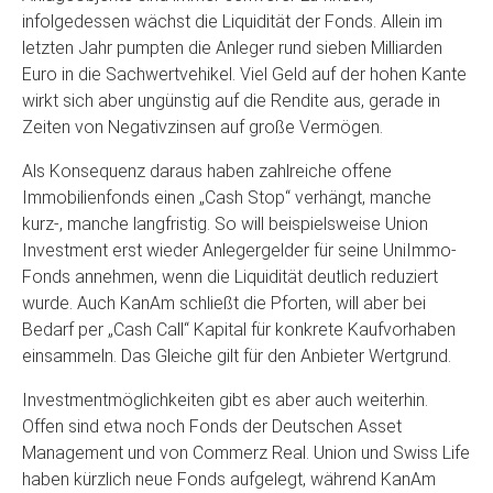
infolgedessen wächst die Liquidität der Fonds. Allein im
letzten Jahr pumpten die Anleger rund sieben Milliarden
Euro in die Sachwertvehikel. Viel Geld auf der hohen Kante
wirkt sich aber ungünstig auf die Rendite aus, gerade in
Zeiten von Negativzinsen auf große Vermögen.
Als Konsequenz daraus haben zahlreiche offene
Immobilienfonds einen „Cash Stop“ verhängt, manche
kurz-, manche langfristig. So will beispielsweise Union
Investment erst wieder Anlegergelder für seine UniImmo-
Fonds annehmen, wenn die Liquidität deutlich reduziert
wurde. Auch KanAm schließt die Pforten, will aber bei
Bedarf per „Cash Call“ Kapital für konkrete Kaufvorhaben
einsammeln. Das Gleiche gilt für den Anbieter Wertgrund.
Investmentmöglichkeiten gibt es aber auch weiterhin.
Offen sind etwa noch Fonds der Deutschen Asset
Management und von Commerz Real. Union und Swiss Life
haben kürzlich neue Fonds aufgelegt, während KanAm