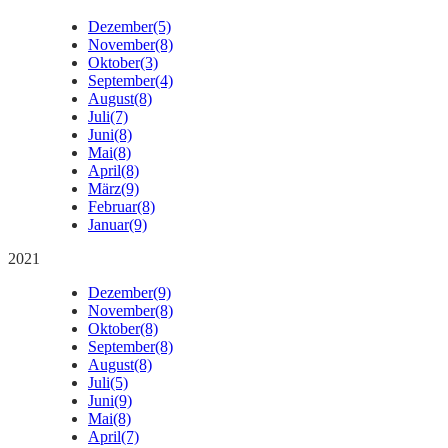
Dezember
(5)
November
(8)
Oktober
(3)
September
(4)
August
(8)
Juli
(7)
Juni
(8)
Mai
(8)
April
(8)
März
(9)
Februar
(8)
Januar
(9)
2021
Dezember
(9)
November
(8)
Oktober
(8)
September
(8)
August
(8)
Juli
(5)
Juni
(9)
Mai
(8)
April
(7)