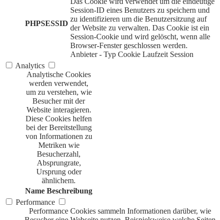
Das Cookie wird verwendet um die eindeutige
Session-ID eines Benutzers zu speichern und
zu identifizieren um die Benutzersitzung auf
PHPSESSID
der Website zu verwalten. Das Cookie ist ein
Session-Cookie und wird gelöscht, wenn alle
Browser-Fenster geschlossen werden.
Anbieter
-
Typ
Cookie
Laufzeit
Session
Analytics
Analytische Cookies
werden verwendet,
um zu verstehen, wie
Besucher mit der
Website interagieren.
Diese Cookies helfen
bei der Bereitstellung
von Informationen zu
Metriken wie
Besucherzahl,
Absprungrate,
Ursprung oder
ähnlichem.
Name
Beschreibung
Performance
Performance Cookies sammeln Informationen darüber, wie
Besucher eine Webseite nutzen. Beispielsweise welche Seiten