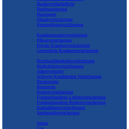
Bauherrenhaftpflicht
Baufinanzierung
Bausparen
Öltankversicherung
Feuerrohbauversicherung
Pflege & Krankheit
Krankenzusatzversicherung
Pflegeversicherung
Private Krankenversicherung
Gesetzliche Krankenversicherung
Rente & Vorsorge
Berufs­unfähigkeitsversicherung
Risikolebensversicherung
Altersvorsorge
Schwere Krankheiten Versicherung
Riesterrente
Basisrente
Rentenversicherung
Fondsgebundene Lebensversicherung
Fondsgebundene Rentenversicherung
Kapitallebensversicherung
Sterbegeldversicherung
Geld und Sparen
Strom
Gas