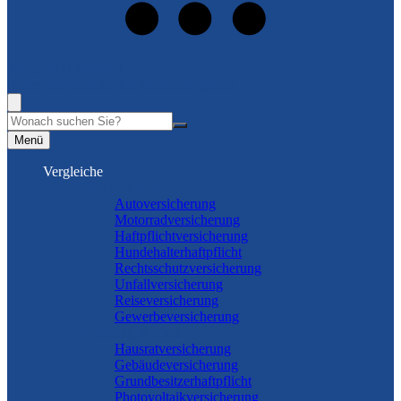
+49 (5462) 8868931
Rufen Sie mich an, ich berate Sie gerne!
Suche
Menü
Vergleiche
Sach und KFZ
Autoversicherung
Motorradversicherung
Haftpflichtversicherung
Hundehalterhaftpflicht
Rechtsschutzversicherung
Unfallversicherung
Reiseversicherung
Gewerbeversicherung
Wohnung & Haus
Hausratversicherung
Gebäudeversicherung
Grundbesitzerhaftpflicht
Photovoltaikversicherung