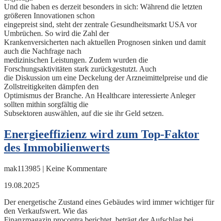
Und die haben es derzeit besonders in sich: Während die letzten
größeren Innovationen schon
eingepreist sind, steht der zentrale Gesundheitsmarkt USA vor
Umbrüchen. So wird die Zahl der
Krankenversicherten nach aktuellen Prognosen sinken und damit
auch die Nachfrage nach
medizinischen Leistungen. Zudem wurden die
Forschungsaktivitäten stark zurückgestutzt. Auch
die Diskussion um eine Deckelung der Arzneimittelpreise und die
Zollstreitigkeiten dämpfen den
Optimismus der Branche. An Healthcare interessierte Anleger
sollten mithin sorgfältig die
Subsektoren auswählen, auf die sie ihr Geld setzen.
Energieeffizienz wird zum Top-Faktor
des Immobilienwerts
mak113985 | Keine Kommentare
19.08.2025
Der energetische Zustand eines Gebäudes wird immer wichtiger für
den Verkaufswert. Wie das
Finanzmagazin procontra berichtet, beträgt der Aufschlag bei