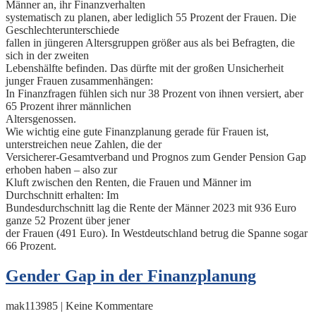
Männer an, ihr Finanzverhalten
systematisch zu planen, aber lediglich 55 Prozent der Frauen. Die
Geschlechterunterschiede
fallen in jüngeren Altersgruppen größer aus als bei Befragten, die
sich in der zweiten
Lebenshälfte befinden. Das dürfte mit der großen Unsicherheit
junger Frauen zusammenhängen:
In Finanzfragen fühlen sich nur 38 Prozent von ihnen versiert, aber
65 Prozent ihrer männlichen
Altersgenossen.
Wie wichtig eine gute Finanzplanung gerade für Frauen ist,
unterstreichen neue Zahlen, die der
Versicherer-Gesamtverband und Prognos zum Gender Pension Gap
erhoben haben – also zur
Kluft zwischen den Renten, die Frauen und Männer im
Durchschnitt erhalten: Im
Bundesdurchschnitt lag die Rente der Männer 2023 mit 936 Euro
ganze 52 Prozent über jener
der Frauen (491 Euro). In Westdeutschland betrug die Spanne sogar
66 Prozent.
Gender Gap in der Finanzplanung
mak113985 | Keine Kommentare