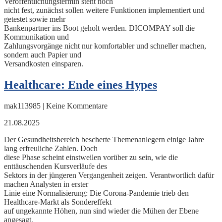
Veröffentlichungstermin steht noch
nicht fest, zunächst sollen weitere Funktionen implementiert und
getestet sowie mehr
Bankenpartner ins Boot geholt werden. DICOMPAY soll die
Kommunikation und
Zahlungsvorgänge nicht nur komfortabler und schneller machen,
sondern auch Papier und
Versandkosten einsparen.
Healthcare: Ende eines Hypes
mak113985 | Keine Kommentare
21.08.2025
Der Gesundheitsbereich bescherte Themenanlegern einige Jahre
lang erfreuliche Zahlen. Doch
diese Phase scheint einstweilen vorüber zu sein, wie die
enttäuschenden Kursverläufe des
Sektors in der jüngeren Vergangenheit zeigen. Verantwortlich dafür
machen Analysten in erster
Linie eine Normalisierung: Die Corona-Pandemie trieb den
Healthcare-Markt als Sondereffekt
auf ungekannte Höhen, nun sind wieder die Mühen der Ebene
angesagt.