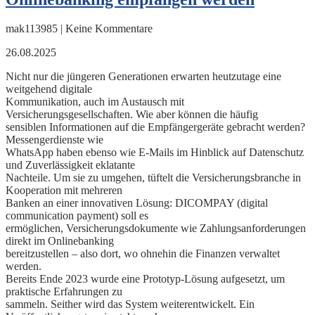
mak113985 | Keine Kommentare
26.08.2025
Nicht nur die jüngeren Generationen erwarten heutzutage eine
weitgehend digitale
Kommunikation, auch im Austausch mit
Versicherungsgesellschaften. Wie aber können die häufig
sensiblen Informationen auf die Empfängergeräte gebracht werden?
Messengerdienste wie
WhatsApp haben ebenso wie E-Mails im Hinblick auf Datenschutz
und Zuverlässigkeit eklatante
Nachteile. Um sie zu umgehen, tüftelt die Versicherungsbranche in
Kooperation mit mehreren
Banken an einer innovativen Lösung: DICOMPAY (digital
communication payment) soll es
ermöglichen, Versicherungsdokumente wie Zahlungsanforderungen
direkt im Onlinebanking
bereitzustellen – also dort, wo ohnehin die Finanzen verwaltet
werden.
Bereits Ende 2023 wurde eine Prototyp-Lösung aufgesetzt, um
praktische Erfahrungen zu
sammeln. Seither wird das System weiterentwickelt. Ein