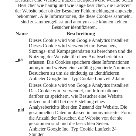
Besucher wie häufig und wie lange besuchen, die Ladezeit
der Website oder ob der Besucher Fehlermeldungen angezeigt
bekommen. Alle Informationen, die diese Cookies sammeln,
sind zusammengefasst und anonym - sie können keinen
Besucher identifizieren.
Name
Beschreibung
Dieses Cookie wird von Google Analytics installiert.
Dieses Cookie wird verwendet um Besucher-,
Sitzungs- und Kampagnendaten zu berechnen und die
Nutzung der Website für einen Analysebericht zu
_ga
erfassen. Die Cookies speichern diese Informationen
anonym und weisen eine zufällig generierte Nummer
Besuchern zu um sie eindeutig zu identifizieren.
Anbieter
Google Inc.
Typ
Cookie
Laufzeit
2 Jahre
Dieses Cookie wird von Google Analytics installiert.
Das Cookie wird verwendet, um Informationen
darüber zu speichern, wie Besucher eine Website
nutzen und hilft bei der Erstellung eines
Analyseberichts über den Zustand der Website. Die
_gid
gesammelten Daten umfassen in anonymisierter Form
die Anzahl der Besucher, die Website von der sie
gekommen sind und die besuchten Seiten.
Anbieter
Google Inc.
Typ
Cookie
Laufzeit
24
Stunden