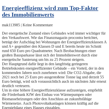
Energieeffizienz wird zum Top-Faktor
des Immobilienwerts
mak113985 | Keine Kommentare
Der energetische Zustand eines Gebäudes wird immer wichtiger für
den Verkaufswert. Wie das Finanzmagazin procontra berichtet,
beträgt der Aufschlag bei Wohnungen der Energieeffizienzklassen A
und A+ gegenüber den Klassen D und E bereits heute im Schnitt
rund 650 Euro pro Quadratmeter. Nach Beobachtungen einer
großen Bausparkasse lässt sich der Immobilienwert durch eine
energetische Sanierung um bis zu 25 Prozent steigern.
Der Hauptgrund dafür liegt in den langfristig geringeren
Betriebskosten energieeffizienter Gebäude – ein Vorteil, der in den
kommenden Jahren noch zunehmen wird: Die CO2-Abgabe, die
2021 noch bei 25 Euro pro ausgestoßene Tonne lag und derzeit 55
Euro beträgt, wird sich voraussichtlich auch im nächsten Jahr erneut
deutlich verteuern.
Um in eine höhere Energieeffizienzklasse aufzusteigen, empfiehlt
die Förderbank KfW den Einbau von Wärmepumpen oder
Biomasseheizungen oder den Anschluss an zukunftsfähige
Wärmenetze. Auch Photovoltaikanlagen können kräftig auf die
Energiebilanz eines Hauses einzahlen.