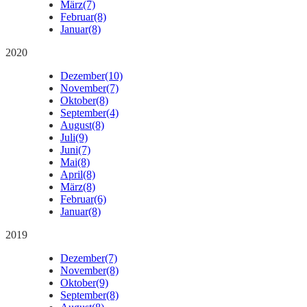
März
(7)
Februar
(8)
Januar
(8)
2020
Dezember
(10)
November
(7)
Oktober
(8)
September
(4)
August
(8)
Juli
(9)
Juni
(7)
Mai
(8)
April
(8)
März
(8)
Februar
(6)
Januar
(8)
2019
Dezember
(7)
November
(8)
Oktober
(9)
September
(8)