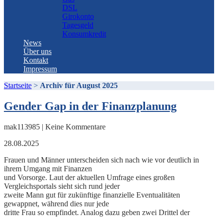
DSL
Girokonto
Tagesgeld
Konsumkredit
News
Über uns
Kontakt
Impressum
Startseite
>
Archiv für August 2025
Gender Gap in der Finanzplanung
mak113985 | Keine Kommentare
28.08.2025
Frauen und Männer unterscheiden sich nach wie vor deutlich in
ihrem Umgang mit Finanzen
und Vorsorge. Laut der aktuellen Umfrage eines großen
Vergleichsportals sieht sich rund jeder
zweite Mann gut für zukünftige finanzielle Eventualitäten
gewappnet, während dies nur jede
dritte Frau so empfindet. Analog dazu geben zwei Drittel der