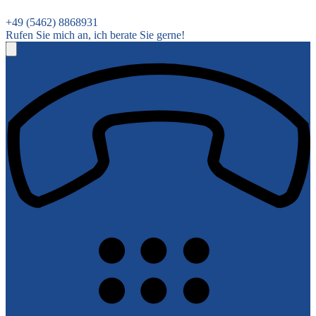
+49 (5462) 8868931
Rufen Sie mich an, ich berate Sie gerne!