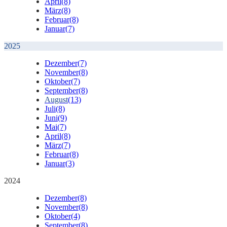
April
(8)
März
(8)
Februar
(8)
Januar
(7)
2025
Dezember
(7)
November
(8)
Oktober
(7)
September
(8)
August
(13)
Juli
(8)
Juni
(9)
Mai
(7)
April
(8)
März
(7)
Februar
(8)
Januar
(3)
2024
Dezember
(8)
November
(8)
Oktober
(4)
September
(8)