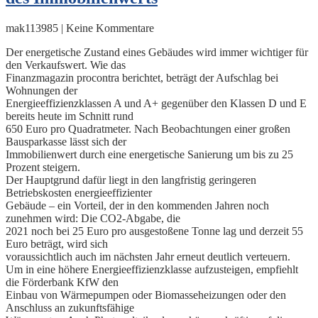
mak113985 | Keine Kommentare
Der energetische Zustand eines Gebäudes wird immer wichtiger für
den Verkaufswert. Wie das
Finanzmagazin procontra berichtet, beträgt der Aufschlag bei
Wohnungen der
Energieeffizienzklassen A und A+ gegenüber den Klassen D und E
bereits heute im Schnitt rund
650 Euro pro Quadratmeter. Nach Beobachtungen einer großen
Bausparkasse lässt sich der
Immobilienwert durch eine energetische Sanierung um bis zu 25
Prozent steigern.
Der Hauptgrund dafür liegt in den langfristig geringeren
Betriebskosten energieeffizienter
Gebäude – ein Vorteil, der in den kommenden Jahren noch
zunehmen wird: Die CO2-Abgabe, die
2021 noch bei 25 Euro pro ausgestoßene Tonne lag und derzeit 55
Euro beträgt, wird sich
voraussichtlich auch im nächsten Jahr erneut deutlich verteuern.
Um in eine höhere Energieeffizienzklasse aufzusteigen, empfiehlt
die Förderbank KfW den
Einbau von Wärmepumpen oder Biomasseheizungen oder den
Anschluss an zukunftsfähige