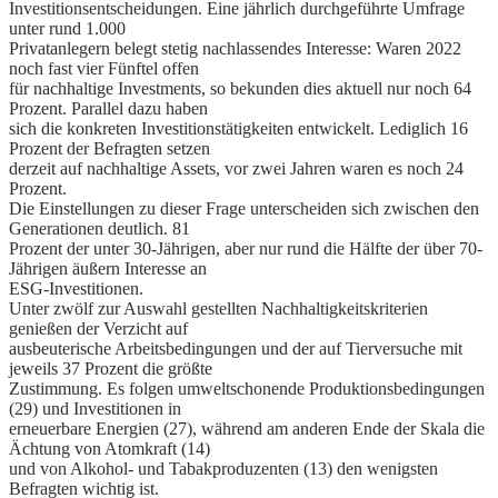
Investitionsentscheidungen. Eine jährlich durchgeführte Umfrage
unter rund 1.000
Privatanlegern belegt stetig nachlassendes Interesse: Waren 2022
noch fast vier Fünftel offen
für nachhaltige Investments, so bekunden dies aktuell nur noch 64
Prozent. Parallel dazu haben
sich die konkreten Investitionstätigkeiten entwickelt. Lediglich 16
Prozent der Befragten setzen
derzeit auf nachhaltige Assets, vor zwei Jahren waren es noch 24
Prozent.
Die Einstellungen zu dieser Frage unterscheiden sich zwischen den
Generationen deutlich. 81
Prozent der unter 30-Jährigen, aber nur rund die Hälfte der über 70-
Jährigen äußern Interesse an
ESG-Investitionen.
Unter zwölf zur Auswahl gestellten Nachhaltigkeitskriterien
genießen der Verzicht auf
ausbeuterische Arbeitsbedingungen und der auf Tierversuche mit
jeweils 37 Prozent die größte
Zustimmung. Es folgen umweltschonende Produktionsbedingungen
(29) und Investitionen in
erneuerbare Energien (27), während am anderen Ende der Skala die
Ächtung von Atomkraft (14)
und von Alkohol- und Tabakproduzenten (13) den wenigsten
Befragten wichtig ist.