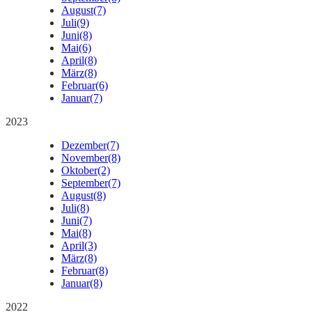
August
(7)
Juli
(9)
Juni
(8)
Mai
(6)
April
(8)
März
(8)
Februar
(6)
Januar
(7)
2023
Dezember
(7)
November
(8)
Oktober
(2)
September
(7)
August
(8)
Juli
(8)
Juni
(7)
Mai
(8)
April
(3)
März
(8)
Februar
(8)
Januar
(8)
2022