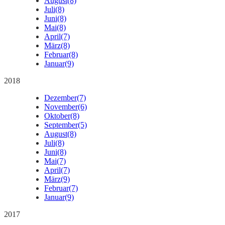
August
(8)
Juli
(8)
Juni
(8)
Mai
(8)
April
(7)
März
(8)
Februar
(8)
Januar
(9)
2018
Dezember
(7)
November
(6)
Oktober
(8)
September
(5)
August
(8)
Juli
(8)
Juni
(8)
Mai
(7)
April
(7)
März
(9)
Februar
(7)
Januar
(9)
2017