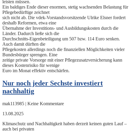
leisten müssen.
Ein baldiges Ende dieser enormen, stetig wachsenden Belastung für
Pflegebedürftige zeichnet
sich nicht ab. Die vdek-Vorstandsvorsitzende Ulrike Elsner fordert
deshalb Reformen, etwa eine
Übernahme der Investitions- und Ausbildungskosten durch die
Länder. Dadurch ließe sich die
Durchschnitts-Eigenbeteiligung um 507 bzw. 114 Euro senken.
Auch damit dürften die
Pflegekosten allerdings noch die finanziellen Möglichkeiten vieler
Bundesbürger sprengen. Eine
zeitige private Vorsorge mit einer Pflegezusatzversicherung kann
dieses Kostenrisiko für wenige
Euro im Monat effektiv entschärfen.
Nur noch jeder Sechste investiert
nachhaltig
mak113985 | Keine Kommentare
13.08.2025
Klimaschutz und Nachhaltigkeit haben derzeit keinen guten Lauf –
auch bei privaten