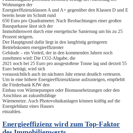
Wohnungen der
Energieeffizienzklassen A und A+ gegenüber den Klassen D und E
bereits heute im Schnitt rund
650 Euro pro Quadratmeter. Nach Beobachtungen einer großen
Bausparkasse lässt sich der
Immobilienwert durch eine energetische Sanierung um bis zu 25
Prozent steigern.
Der Hauptgrund dafür liegt in den langfristig geringeren
Betriebskosten energieeffizienter
Gebäude – ein Vorteil, der in den kommenden Jahren noch
zunehmen wird: Die CO2-Abgabe, die
2021 noch bei 25 Euro pro ausgestoßene Tonne lag und derzeit 55
Euro beträgt, wird sich
voraussichtlich auch im nächsten Jahr erneut deutlich verteuern.
Um in eine höhere Energieeffizienzklasse aufzusteigen, empfiehlt
die Förderbank KfW den
Einbau von Wärmepumpen oder Biomasseheizungen oder den
Anschluss an zukunftsfähige
Wärmenetze. Auch Photovoltaikanlagen können kräftig auf die
Energiebilanz eines Hauses
einzahlen.
Energieeffizienz wird zum Top-Faktor
des Immobilienwerts