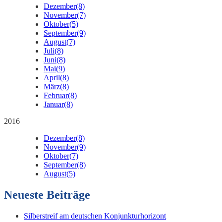
Dezember
(8)
November
(7)
Oktober
(5)
September
(9)
August
(7)
Juli
(8)
Juni
(8)
Mai
(9)
April
(8)
März
(8)
Februar
(8)
Januar
(8)
2016
Dezember
(8)
November
(9)
Oktober
(7)
September
(8)
August
(5)
Neueste Beiträge
Silberstreif am deutschen Konjunkturhorizont