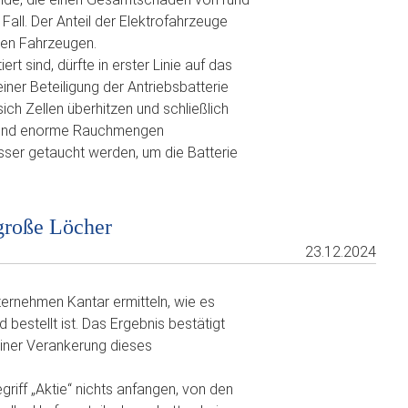
Fall. Der Anteil der Elektrofahrzeuge
rten Fahrzeugen.
 sind, dürfte in erster Linie auf das
ner Beteiligung der Antriebsbatterie
ch Zellen überhitzen und schließlich
d und enorme Rauchmengen
ser getaucht werden, um die Batterie
große Löcher
23.12.2024
ernehmen Kantar ermitteln, wie es
 bestellt ist. Das Ergebnis bestätigt
einer Verankerung dieses
riff „Aktie“ nichts anfangen, von den