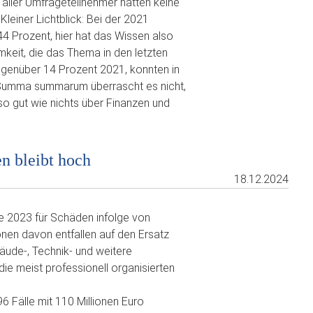
aller Umfrageteilnehmer hatten keine
. Kleiner Lichtblick: Bei der 2021
4 Prozent, hier hat das Wissen also
eit, die das Thema in den letzten
egenüber 14 Prozent 2021, konnten in
n. Summa summarum überrascht es nicht,
so gut wie nichts über Finanzen und
n bleibt hoch
18.12.2024
de 2023 für Schäden infolge von
nen davon entfallen auf den Ersatz
ude-, Technik- und weitere
ie meist professionell organisierten
6 Fälle mit 110 Millionen Euro