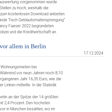
tauswertung vorgenommen wurde.
 Stellen zu hoch, weshalb die
“ zum kostenlosen Download anbieten.
„Runde Tisch Geldautomatensprengung“
 Nancy Faeser 2022 begründeten
lizei und die Kreditwirtschaft an.
vor allem in Berlin
17.12.2024
en Wohnungsmieten bei
 Während vor neun Jahren noch 8,10
rgangenen Jahr 16,35 Euro, wie die
Linken mitteilte. In die Statistik
erlin an der Spitze der 14 größten
it 2,4 Prozent. Den höchsten
vor in München bezahlen, wo im