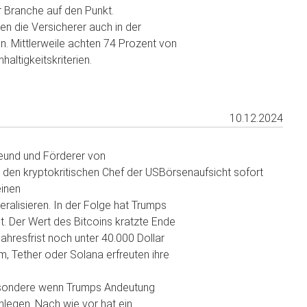
 Branche auf den Punkt.
n die Versicherer auch in der
 Mittlerweile achten 74 Prozent von
altigkeitskriterien.
10.12.2024
eund und Förderer von
den kryptokritischen Chef der USBörsenaufsicht sofort
einen
eralisieren. In der Folge hat Trumps
. Der Wert des Bitcoins kratzte Ende
hresfrist noch unter 40.000 Dollar
, Tether oder Solana erfreuten ihre
sbesondere wenn Trumps Andeutung
nlegen. Nach wie vor hat ein