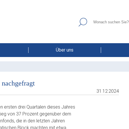
Über uns
 nachgefragt
31.12.2024
 ersten drei Quartalen dieses Jahres
stieg von 37 Prozent gegenüber dem
nfonds, die in den letzten Jahren
matischen Block machten mit etwa