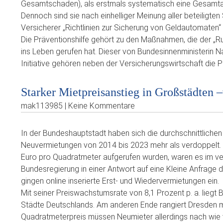
Gesamtschaden), als erstmals systematisch eine Gesam
Dennoch sind sie nach einhelliger Meinung aller beteiligten
Versicherer „Richtlinien zur Sicherung von Geldautomaten
Die Präventionshilfe gehört zu den Maßnahmen, die der 
ins Leben gerufen hat. Dieser von Bundesinnenministerin
Initiative gehören neben der Versicherungswirtschaft die Po
Starker Mietpreisanstieg in Großstädten –
mak113985 | Keine Kommentare
In der Bundeshauptstadt haben sich die durchschnittlich
Neuvermietungen von 2014 bis 2023 mehr als verdoppelt.
Euro pro Quadratmeter aufgerufen wurden, waren es im ve
Bundesregierung in einer Antwort auf eine Kleine Anfrage der 
gingen online inserierte Erst- und Wiedervermietungen ein.
Mit seiner Preiswachstumsrate von 8,1 Prozent p. a. liegt B
Städte Deutschlands. Am anderen Ende rangiert Dresden m
Quadratmeterpreis müssen Neumieter allerdings nach wie 