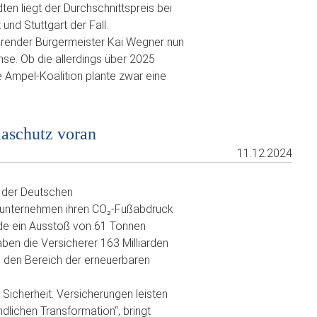
ten liegt der Durchschnittspreis bei
und Stuttgart der Fall.
erender Bürgermeister Kai Wegner nun
e. Ob die allerdings über 2025
e Ampel-Koalition plante zwar eine
aschutz voran
11.12.2024
 der Deutschen
dsunternehmen ihren CO₂-Fußabdruck
urde ein Ausstoß von 61 Tonnen
haben die Versicherer 163 Milliarden
in den Bereich der erneuerbaren
Sicherheit. Versicherungen leisten
dlichen Transformation“, bringt