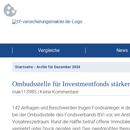
Vergleiche
News
Startseite
>
Archiv für Dezember 2024
Ombudsstelle für Investmentfonds stärker
mak113985 | Keine Kommentare
142 Anfragen und Beschwerden trugen Fondsanleger in den
bei der Ombudsstelle des Fondsverbands BVI vor, ein An
Vorjahreszeitraum. Rund die Hälfte betraf offene Immobilie
vermehrt unter Druck geraten sind. Den zweitgrößten the