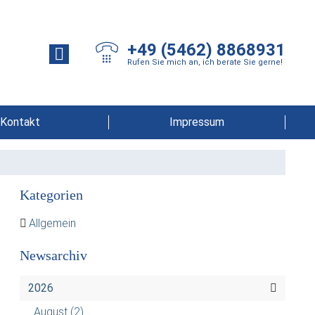
+49 (5462) 8868931
Rufen Sie mich an, ich berate Sie gerne!
Kontakt
Impressum
Kategorien
Allgemein
Newsarchiv
2026
August
(2)