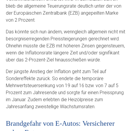
blieb die allgemeine Teuerungsrate deutlich unter der von
der Europäischen Zentralbank (EZB) angepeilten Marke
von 2 Prozent.
Das könnte sich nun ändern, wenngleich allgemein nicht mit
besorgniserregenden Preissteigerungen gerechnet wird.
Ohnehin müsste die EZB mit höheren Zinsen gegensteuern,
wenn die Inflationsrate längere Zeit und/oder signifikant
über das 2-Prozent-Ziel hinausschießen würde.
Der jüngste Anstieg der Inflation geht zum Teil auf
Sondereffekte zurück. So endete die temporäre
Mehrwertsteuersenkung von 19 auf 16 bzw. von 7 auf 5
Prozent zum Jahresende und sorgte für einen Preissprung
im Januar. Zudem erlebten die Heizölpreise zum
Jahresanfang zweistellige Wachstumsraten.
Brandgefahr von E-Autos: Versicherer