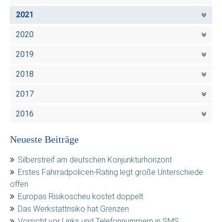
2021
2020
2019
2018
2017
2016
Neueste Beiträge
Silberstreif am deutschen Konjunkturhorizont
Erstes Fahrradpolicen-Rating legt große Unterschiede
offen
Europas Risikoscheu kostet doppelt
Das Werkstattrisiko hat Grenzen
Vorsicht vor Links und Telefonnummern in SMS