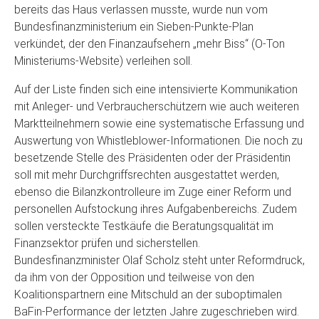
bereits das Haus verlassen musste, wurde nun vom
Bundesfinanzministerium ein Sieben-Punkte-Plan
verkündet, der den Finanzaufsehern „mehr Biss“ (O-Ton
Ministeriums-Website) verleihen soll.
Auf der Liste finden sich eine intensivierte Kommunikation
mit Anleger- und Verbraucherschützern wie auch weiteren
Marktteilnehmern sowie eine systematische Erfassung und
Auswertung von Whistleblower-Informationen. Die noch zu
besetzende Stelle des Präsidenten oder der Präsidentin
soll mit mehr Durchgriffsrechten ausgestattet werden,
ebenso die Bilanzkontrolleure im Zuge einer Reform und
personellen Aufstockung ihres Aufgabenbereichs. Zudem
sollen versteckte Testkäufe die Beratungsqualität im
Finanzsektor prüfen und sicherstellen.
Bundesfinanzminister Olaf Scholz steht unter Reformdruck,
da ihm von der Opposition und teilweise von den
Koalitionspartnern eine Mitschuld an der suboptimalen
BaFin-Performance der letzten Jahre zugeschrieben wird.