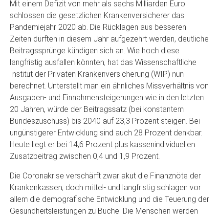
Mit einem Defizit von mehr als sechs Milliarden Euro
schlossen die gesetzlichen Krankenversicherer das
Pandemiejahr 2020 ab. Die Rücklagen aus besseren
Zeiten dürften in diesem Jahr aufgezehrt werden, deutliche
Beitragssprünge kündigen sich an. Wie hoch diese
langfristig ausfallen könnten, hat das Wissenschaftliche
Institut der Privaten Krankenversicherung (WIP) nun
berechnet. Unterstellt man ein ähnliches Missverhältnis von
Ausgaben- und Einnahmensteigerungen wie in den letzten
20 Jahren, würde der Beitragssatz (bei konstantem
Bundeszuschuss) bis 2040 auf 23,3 Prozent steigen. Bei
ungünstigerer Entwicklung sind auch 28 Prozent denkbar.
Heute liegt er bei 14,6 Prozent plus kassenindividuellen
Zusatzbeitrag zwischen 0,4 und 1,9 Prozent.
Die Coronakrise verschärft zwar akut die Finanznöte der
Krankenkassen, doch mittel- und langfristig schlagen vor
allem die demografische Entwicklung und die Teuerung der
Gesundheitsleistungen zu Buche. Die Menschen werden