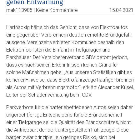
geben Entwarnung
mak113985 | Keine Kommentare
15.04.2021
Hartnäckig hält sich das Gerücht, dass von Elektroautos
eine gegenüber Verbrennern deutlich erhöhte Brandgefahr
ausgehe. Vereinzelt verbieten Kommunen deshalb den
Elektromobilisten die Einfahrt in Tiefgaragen und
Parkhäuser. Der Versichererverband GDV betont jedoch,
dass es nach seinen Erkenntnissen keinen Grund für
solche Maßnahmen gebe: „Aus unseren Statistiken gibt es
keinerlei Hinweise, dass Elektrofahrzeuge häufiger brennen
als Autos mit Verbrennungsmotor“, erklärt Alexander Küsel,
Leiter der Schadenverhütung beim GDV.
Parkverbote für die batteriebetriebenen Autos seien daher
ungerechtfertigt. Entscheidend für die Brandsicherheit
einer Tiefgarage sei die Qualität des Brandschutzes, nicht
die Antriebsart der dort untergestellten Fahrzeuge. Diese
bärgen zwar prinzipiell ein geringes Risiko, sich bei