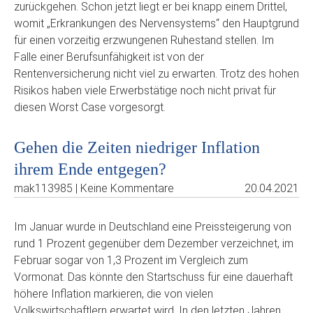
zurückgehen. Schon jetzt liegt er bei knapp einem Drittel,
womit „Erkrankungen des Nervensystems“ den Hauptgrund
für einen vorzeitig erzwungenen Ruhestand stellen. Im
Falle einer Berufsunfähigkeit ist von der
Rentenversicherung nicht viel zu erwarten. Trotz des hohen
Risikos haben viele Erwerbstätige noch nicht privat für
diesen Worst Case vorgesorgt.
Gehen die Zeiten niedriger Inflation
ihrem Ende entgegen?
mak113985 | Keine Kommentare
20.04.2021
Im Januar wurde in Deutschland eine Preissteigerung von
rund 1 Prozent gegenüber dem Dezember verzeichnet, im
Februar sogar von 1,3 Prozent im Vergleich zum
Vormonat. Das könnte den Startschuss für eine dauerhaft
höhere Inflation markieren, die von vielen
Volkswirtschaftlern erwartet wird. In den letzten Jahren