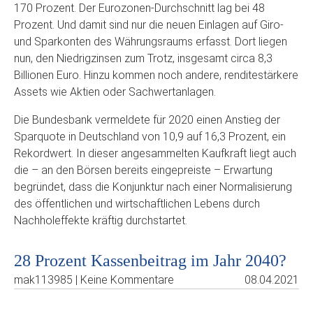
170 Prozent. Der Eurozonen-Durchschnitt lag bei 48
Prozent. Und damit sind nur die neuen Einlagen auf Giro-
und Sparkonten des Währungsraums erfasst. Dort liegen
nun, den Niedrigzinsen zum Trotz, insgesamt circa 8,3
Billionen Euro. Hinzu kommen noch andere, renditestärkere
Assets wie Aktien oder Sachwertanlagen.
Die Bundesbank vermeldete für 2020 einen Anstieg der
Sparquote in Deutschland von 10,9 auf 16,3 Prozent, ein
Rekordwert. In dieser angesammelten Kaufkraft liegt auch
die – an den Börsen bereits eingepreiste – Erwartung
begründet, dass die Konjunktur nach einer Normalisierung
des öffentlichen und wirtschaftlichen Lebens durch
Nachholeffekte kräftig durchstartet.
28 Prozent Kassenbeitrag im Jahr 2040?
mak113985 | Keine Kommentare
08.04.2021