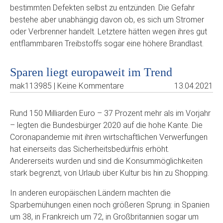
bestimmten Defekten selbst zu entzünden. Die Gefahr
bestehe aber unabhängig davon ob, es sich um Stromer
oder Verbrenner handelt. Letztere hätten wegen ihres gut
entflammbaren Treibstoffs sogar eine höhere Brandlast.
Sparen liegt europaweit im Trend
mak113985 | Keine Kommentare
13.04.2021
Rund 150 Milliarden Euro – 37 Prozent mehr als im Vorjahr
– legten die Bundesbürger 2020 auf die hohe Kante. Die
Coronapandemie mit ihren wirtschaftlichen Verwerfungen
hat einerseits das Sicherheitsbedürfnis erhöht.
Andererseits wurden und sind die Konsummöglichkeiten
stark begrenzt, von Urlaub über Kultur bis hin zu Shopping.
In anderen europäischen Ländern machten die
Sparbemühungen einen noch größeren Sprung: in Spanien
um 38, in Frankreich um 72, in Großbritannien sogar um