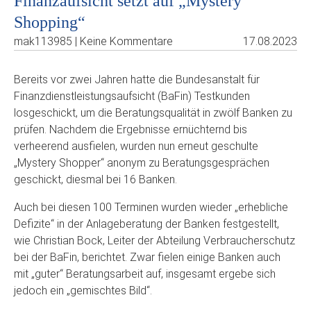
Finanzaufsicht setzt auf „Mystery
Shopping“
mak113985 | Keine Kommentare
17.08.2023
Bereits vor zwei Jahren hatte die Bundesanstalt für
Finanzdienstleistungsaufsicht (BaFin) Testkunden
losgeschickt, um die Beratungsqualität in zwölf Banken zu
prüfen. Nachdem die Ergebnisse ernüchternd bis
verheerend ausfielen, wurden nun erneut geschulte
„Mystery Shopper“ anonym zu Beratungsgesprächen
geschickt, diesmal bei 16 Banken.
Auch bei diesen 100 Terminen wurden wieder „erhebliche
Defizite“ in der Anlageberatung der Banken festgestellt,
wie Christian Bock, Leiter der Abteilung Verbraucherschutz
bei der BaFin, berichtet. Zwar fielen einige Banken auch
mit „guter“ Beratungsarbeit auf, insgesamt ergebe sich
jedoch ein „gemischtes Bild“.