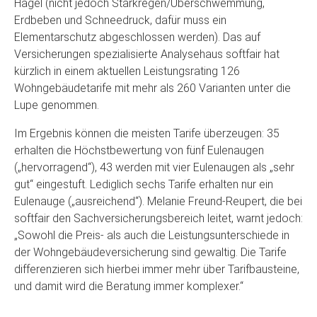
Hagel (nicht jedoch Starkregen/Überschwemmung,
Erdbeben und Schneedruck, dafür muss ein
Elementarschutz abgeschlossen werden). Das auf
Versicherungen spezialisierte Analysehaus softfair hat
kürzlich in einem aktuellen Leistungsrating 126
Wohngebäudetarife mit mehr als 260 Varianten unter die
Lupe genommen.
Im Ergebnis können die meisten Tarife überzeugen: 35
erhalten die Höchstbewertung von fünf Eulenaugen
(„hervorragend“), 43 werden mit vier Eulenaugen als „sehr
gut“ eingestuft. Lediglich sechs Tarife erhalten nur ein
Eulenauge („ausreichend“). Melanie Freund-Reupert, die bei
softfair den Sachversicherungsbereich leitet, warnt jedoch:
„Sowohl die Preis- als auch die Leistungsunterschiede in
der Wohngebäudeversicherung sind gewaltig. Die Tarife
differenzieren sich hierbei immer mehr über Tarifbausteine,
und damit wird die Beratung immer komplexer.“