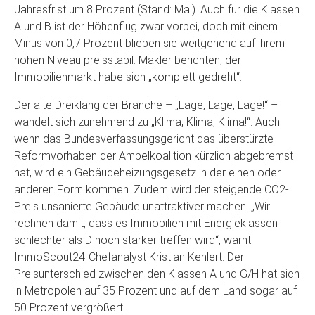
Jahresfrist um 8 Prozent (Stand: Mai). Auch für die Klassen
A und B ist der Höhenflug zwar vorbei, doch mit einem
Minus von 0,7 Prozent blieben sie weitgehend auf ihrem
hohen Niveau preisstabil. Makler berichten, der
Immobilienmarkt habe sich „komplett gedreht“.
Der alte Dreiklang der Branche – „Lage, Lage, Lage!“ –
wandelt sich zunehmend zu „Klima, Klima, Klima!“. Auch
wenn das Bundesverfassungsgericht das überstürzte
Reformvorhaben der Ampelkoalition kürzlich abgebremst
hat, wird ein Gebäudeheizungsgesetz in der einen oder
anderen Form kommen. Zudem wird der steigende CO2-
Preis unsanierte Gebäude unattraktiver machen. „Wir
rechnen damit, dass es Immobilien mit Energieklassen
schlechter als D noch stärker treffen wird“, warnt
ImmoScout24-Chefanalyst Kristian Kehlert. Der
Preisunterschied zwischen den Klassen A und G/H hat sich
in Metropolen auf 35 Prozent und auf dem Land sogar auf
50 Prozent vergrößert.