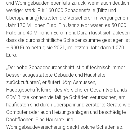
und Wohngebäuden ebenfalls zurück, wenn auch deutlich
weniger stark: Für 160.000 Schadensfälle (Blitz und
Überspannung) leisteten die Versicherer im vergangenen
Jahr 170 Millionen Euro. Ein Jahr zuvor waren es 50.000
Fälle und 40 Millionen Euro mehr. Daran lässt sich ablesen,
dass die durchschnittliche Schadenssumme gestiegen ist
– 990 Euro betrug sie 2021, im letzten Jahr dann 1.070
Euro.
„Der hohe Schadendurchschnitt ist auf technisch immer
besser ausgestattete Gebäude und Haushalte
zurückzuführen“, erläutert Jörg Asmussen,
Hauptgeschäftsführer des Versicherer-Gesamtverbands
GDV. Blitze können vielfältige Schäden verursachen, am
häufigsten sind durch Überspannung zerstörte Geräte wie
Computer oder auch Heizungsanlagen und beschädigte
Dachflächen. Eine Hausrat- und
Wohngebäudeversicherung deckt solche Schäden ab.