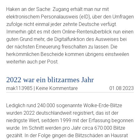
Haken an der Sache: Zugang erhält man nur mit
elektronischem Personalausweis (eID), über den Umfragen
zufolge nicht einmal jeder zehnte Deutsche verfügt.
Immerhin gibt es mit dem Online-Rentenüberblick nun einen
guten Grund mehr, die Digitalfunktion des Ausweises bei
der nächsten Erneuerung freischalten zu lassen. Die
herkömmlichen Bescheide kommen übrigens einstweilen
weiterhin auch per Post.
2022 war ein blitzarmes Jahr
mak113985 | Keine Kommentare
01.08.2023
Lediglich rund 240.000 sogenannte Wolke-Erde-Blitze
wurden 2022 deutschlandweit registriert, das ist der
niedrigste Wert, seitdem 1999 mit der Erfassung begonnen
wurde. Im Schnitt werden pro Jahr circa 670.000 Blitze
gezählt. In der Folge gingen die Blitzschäden an Hausrat