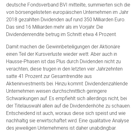
deutsche Fondsverband BVI mitteilte, summierten sich die
von börsengelisteten europäischen Unternehmen im Jahr
2018 gezahlten Dividenden auf rund 350 Milliarden Euro.
Das sind 16 Milliarden mehr als im Vorjahr. Die
Dividendenrendite betrug im Schnitt etwa 4 Prozent.
Damit machen die Gewinnbeteiligungen der Aktionäre
einen Teil der Kursverluste wieder wett. Aber auch in
Hausse-Phasen ist das Plus durch Dividenden nicht zu
verachten; diese trugen in den letzten vier Jahrzehnten
satte 41 Prozent zur Gesamtrendite aus
Aktieninvestments bei. Hinzu kommt: Dividendenzahlende
Unternehmen weisen durchschnittlich geringere
Schwankungen auf. Es empfiehlt sich allerdings nicht, bei
der Titelauswahl allein auf die Dividendenhöhe zu schauen.
Entscheidend ist auch, woraus diese sich speist und wie
nachhaltig sie erwirtschaftet wird. Eine qualitative Analyse
des jeweiligen Unternehmens ist daher unabdingbar.