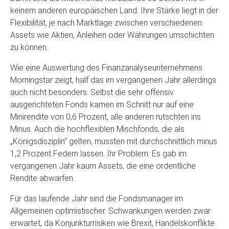
keinem anderen europäischen Land. Ihre Stärke liegt in der
Flexibilität, je nach Marktlage zwischen verschiedenen
Assets wie Aktien, Anleihen oder Währungen umschichten
zu können.
Wie eine Auswertung des Finanzanalyseunternehmens
Morningstar zeigt, half das im vergangenen Jahr allerdings
auch nicht besonders. Selbst die sehr offensiv
ausgerichteten Fonds kamen im Schnitt nur auf eine
Minirendite von 0,6 Prozent, alle anderen rutschten ins
Minus. Auch die hochflexiblen Mischfonds, die als
„Königsdisziplin“ gelten, mussten mit durchschnittlich minus
1,2 Prozent Federn lassen. Ihr Problem: Es gab im
vergangenen Jahr kaum Assets, die eine ordentliche
Rendite abwarfen.
Für das laufende Jahr sind die Fondsmanager im
Allgemeinen optimistischer. Schwankungen werden zwar
erwartet, da Konjunkturrisiken wie Brexit, Handelskonflikte