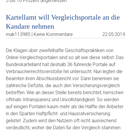
5 bis 10 Prozent angemessen.
Kartellamt will Vergleichsportale an die
Kandare nehmen
mak113985 | Keine Kommentare
22.05.2019
Die Klagen über zweifelhafte Geschäftspraktiken von
Online-Vergleichsportalen sind so alt wie diese selbst. Das
Bundeskartellamt hat deshalb 36 führende Portale auf
Verbraucherrechtsverstöße hin untersucht. Nun legten die
Beamten ihren Abschlussbericht vor. Darin benennen sie
zahlreiche Defizite, die auch den Versicherungsvergleich
betreffen. Wie an dieser Stelle bereits berichtet, herrschen
oftmals Intransparenz und Unvollständigkeit. So werden
auf einigen Portalen kaum mehr als die Hälfte der Anbieter
in den Sparten Haftpflicht- und Hausratversicherung
gelistet. Zudem wird den Nutzern oft nicht ausreichend
verdeutlicht, woher die Daten für den Vergleich stammen