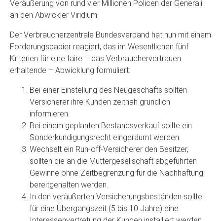
Veräußerung von rund vier Millionen Policen der Generali
an den Abwickler Viridium.
Der Verbraucherzentrale Bundesverband hat nun mit einem
Forderungspapier reagiert, das im Wesentlichen fünf
Kriterien für eine faire – das Verbrauchervertrauen
erhaltende – Abwicklung formuliert:
Bei einer Einstellung des Neugeschäfts sollten
Versicherer ihre Kunden zeitnah gründlich
informieren.
Bei einem geplanten Bestandsverkauf sollte ein
Sonderkündigungsrecht eingeräumt werden.
Wechselt ein Run-off-Versicherer den Besitzer,
sollten die an die Muttergesellschaft abgeführten
Gewinne ohne Zeitbegrenzung für die Nachhaftung
bereitgehalten werden.
In den veräußerten Versicherungsbeständen sollte
für eine Übergangszeit (5 bis 10 Jahre) eine
Interessenvertretung der Kunden installiert werden.