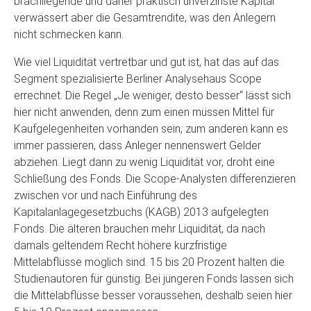
brachliegende und daher praktisch unverzinste Kapital
verwässert aber die Gesamtrendite, was den Anlegern
nicht schmecken kann.
Wie viel Liquidität vertretbar und gut ist, hat das auf das
Segment spezialisierte Berliner Analysehaus Scope
errechnet. Die Regel „Je weniger, desto besser“ lässt sich
hier nicht anwenden, denn zum einen müssen Mittel für
Kaufgelegenheiten vorhanden sein, zum anderen kann es
immer passieren, dass Anleger nennenswert Gelder
abziehen. Liegt dann zu wenig Liquidität vor, droht eine
Schließung des Fonds. Die Scope-Analysten differenzieren
zwischen vor und nach Einführung des
Kapitalanlagegesetzbuchs (KAGB) 2013 aufgelegten
Fonds. Die älteren brauchen mehr Liquidität, da nach
damals geltendem Recht höhere kurzfristige
Mittelabflüsse möglich sind. 15 bis 20 Prozent halten die
Studienautoren für günstig. Bei jüngeren Fonds lassen sich
die Mittelabflüsse besser voraussehen, deshalb seien hier