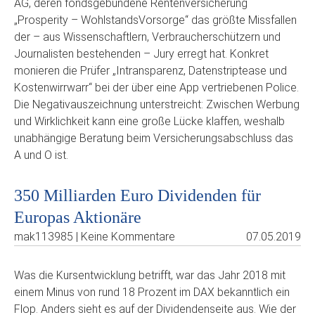
AG, deren fondsgebundene Rentenversicherung
„Prosperity – WohlstandsVorsorge“ das größte Missfallen
der – aus Wissenschaftlern, Verbraucherschützern und
Journalisten bestehenden – Jury erregt hat. Konkret
monieren die Prüfer „Intransparenz, Datenstriptease und
Kostenwirrwarr“ bei der über eine App vertriebenen Police.
Die Negativauszeichnung unterstreicht: Zwischen Werbung
und Wirklichkeit kann eine große Lücke klaffen, weshalb
unabhängige Beratung beim Versicherungsabschluss das
A und O ist.
350 Milliarden Euro Dividenden für
Europas Aktionäre
mak113985 | Keine Kommentare
07.05.2019
Was die Kursentwicklung betrifft, war das Jahr 2018 mit
einem Minus von rund 18 Prozent im DAX bekanntlich ein
Flop. Anders sieht es auf der Dividendenseite aus. Wie der