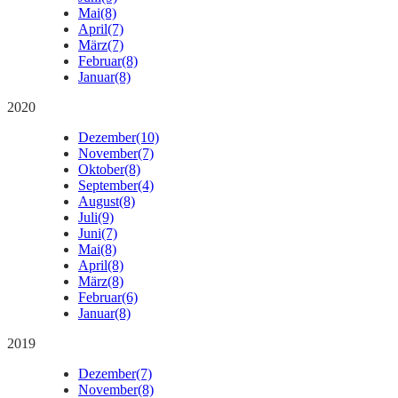
Mai
(8)
April
(7)
März
(7)
Februar
(8)
Januar
(8)
2020
Dezember
(10)
November
(7)
Oktober
(8)
September
(4)
August
(8)
Juli
(9)
Juni
(7)
Mai
(8)
April
(8)
März
(8)
Februar
(6)
Januar
(8)
2019
Dezember
(7)
November
(8)