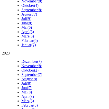
November
(8)
Oktober
(4)
September
(8)
August
(7)
Juli
(9)
Juni
(8)
Mai
(6)
April
(8)
März
(8)
Februar
(6)
Januar
(7)
2023
Dezember
(7)
November
(8)
Oktober
(2)
September
(7)
August
(8)
Juli
(8)
Juni
(7)
Mai
(8)
April
(3)
März
(8)
Februar
(8)