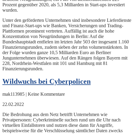
Prozent gegenüber 2020, als 5,3 Milliarden in Start-ups investiert
wurden.
Unter den geförderten Unternehmen sind insbesondere Lieferdienste
und Finanz-Start-ups wie Banken, Versicherungen und Trading-
Plattformen prominent vertreten. Auffällig ist auch die hohe
Konzentration von Neugründungen in Berlin: Auf die
Bundeshauptstadt entfielen im letzten Jahr 503 der insgesamt 1.160
Finanzierungsrunden, zudem sieben der zehn volumenstärksten. In
der Folge wurden ganze 10,5 Milliarden Euro an Berliner
Jungunternehmen überwiesen. Auf den Rängen folgen Bayern mit
228, Nordrhein-Westfalen mit 101 und Hamburg mit 81
Finanzierungsrunden.
Wildwuchs bei Cyberpolicen
mak113985 | Keine Kommentare
22.02.2022
Die Bedrohung aus dem Netz betrifft Unternehmen wie
Privatpersonen: Cyberkriminelle suchen rund um die Uhr nach
virtuellen Einfallstoren und nutzen diese dann für Angriffe,
beispielsweise für die Verschlüsselung sämtlicher Daten zwecks