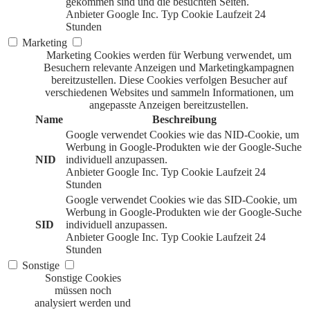
gekommen sind und die besuchten Seiten.
Anbieter
Google Inc.
Typ
Cookie
Laufzeit
24
Stunden
Marketing
Marketing Cookies werden für Werbung verwendet, um
Besuchern relevante Anzeigen und Marketingkampagnen
bereitzustellen. Diese Cookies verfolgen Besucher auf
verschiedenen Websites und sammeln Informationen, um
angepasste Anzeigen bereitzustellen.
Name
Beschreibung
Google verwendet Cookies wie das NID-Cookie, um
Werbung in Google-Produkten wie der Google-Suche
NID
individuell anzupassen.
Anbieter
Google Inc.
Typ
Cookie
Laufzeit
24
Stunden
Google verwendet Cookies wie das SID-Cookie, um
Werbung in Google-Produkten wie der Google-Suche
SID
individuell anzupassen.
Anbieter
Google Inc.
Typ
Cookie
Laufzeit
24
Stunden
Sonstige
Sonstige Cookies
müssen noch
analysiert werden und