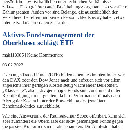
persönlichen, wirtschaftlichen oder rechtlichen Verhältnisse
zulassen. Dazu gehören auch Buchhaltungsvorgänge, also vor allem
Zahlungsdaten. Außen vor sind Belange, die ausschließlich den
Versicherer betreffen und keinen Persönlichkeitsbezug haben, etwa
interne Kalkulationsdaten zu Tarifen.
Aktives Fondsmanagement der
Oberklasse schlägt ETF
mak113985 | Keine Kommentare
03.02.2022
Exchange-Traded Funds (ETF) bilden einen bestimmten Index wie
den DAX oder den Dow Jones nach und erfreuen sich vor allem
angesichts ihrer geringen Kosten stetig wachsender Beliebtheit.
„Klassische“, also aktiv gemanagte Fonds sind zunehmend unter
Rechtfertigungsdruck geraten, da ihre Performance oftmals nach
Abzug der Kosten hinter der Entwicklung des jeweiligen
Benchmark-Index zurückbleibt.
Wie eine Auswertung der Ratingagentur Scope offenbart, kann sich
aber zumindest die Oberklasse der aktiv gemanagten Fonds gegen
die passive Konkurrenz mehr als behaupten. Die Analysten haben