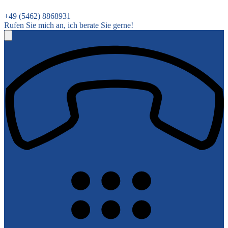
+49 (5462) 8868931
Rufen Sie mich an, ich berate Sie gerne!