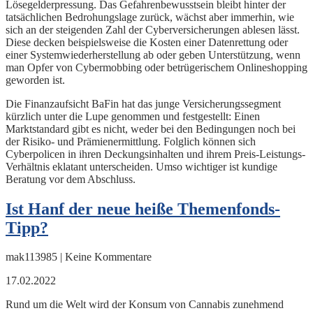
Lösegelderpressung. Das Gefahrenbewusstsein bleibt hinter der
tatsächlichen Bedrohungslage zurück, wächst aber immerhin, wie
sich an der steigenden Zahl der Cyberversicherungen ablesen lässt.
Diese decken beispielsweise die Kosten einer Datenrettung oder
einer Systemwiederherstellung ab oder geben Unterstützung, wenn
man Opfer von Cybermobbing oder betrügerischem Onlineshopping
geworden ist.
Die Finanzaufsicht BaFin hat das junge Versicherungssegment
kürzlich unter die Lupe genommen und festgestellt: Einen
Marktstandard gibt es nicht, weder bei den Bedingungen noch bei
der Risiko- und Prämienermittlung. Folglich können sich
Cyberpolicen in ihren Deckungsinhalten und ihrem Preis-Leistungs-
Verhältnis eklatant unterscheiden. Umso wichtiger ist kundige
Beratung vor dem Abschluss.
Ist Hanf der neue heiße Themenfonds-
Tipp?
mak113985 | Keine Kommentare
17.02.2022
Rund um die Welt wird der Konsum von Cannabis zunehmend