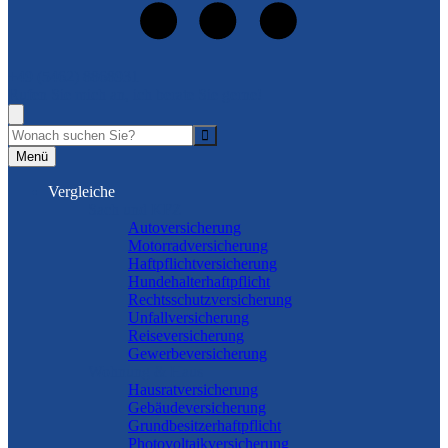
+49 (5462) 8868931
Rufen Sie mich an, ich berate Sie gerne!
Suche
Menü
Vergleiche
Sach und KFZ
Autoversicherung
Motorradversicherung
Haftpflichtversicherung
Hundehalterhaftpflicht
Rechtsschutzversicherung
Unfallversicherung
Reiseversicherung
Gewerbeversicherung
Wohnung & Haus
Hausratversicherung
Gebäudeversicherung
Grundbesitzerhaftpflicht
Photovoltaikversicherung