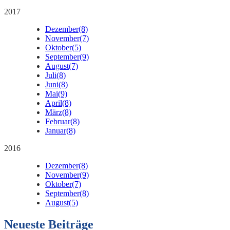
2017
Dezember
(8)
November
(7)
Oktober
(5)
September
(9)
August
(7)
Juli
(8)
Juni
(8)
Mai
(9)
April
(8)
März
(8)
Februar
(8)
Januar
(8)
2016
Dezember
(8)
November
(9)
Oktober
(7)
September
(8)
August
(5)
Neueste Beiträge