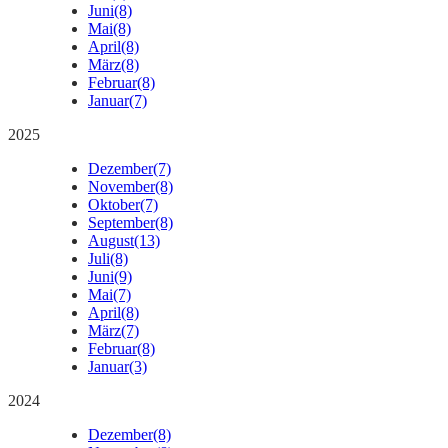
Juni
(8)
Mai
(8)
April
(8)
März
(8)
Februar
(8)
Januar
(7)
2025
Dezember
(7)
November
(8)
Oktober
(7)
September
(8)
August
(13)
Juli
(8)
Juni
(9)
Mai
(7)
April
(8)
März
(7)
Februar
(8)
Januar
(3)
2024
Dezember
(8)