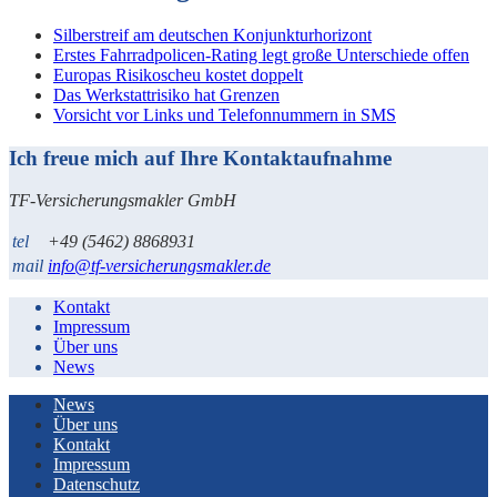
Silberstreif am deutschen Konjunkturhorizont
Erstes Fahrradpolicen-Rating legt große Unterschiede offen
Europas Risikoscheu kostet doppelt
Das Werkstattrisiko hat Grenzen
Vorsicht vor Links und Telefonnummern in SMS
Ich freue mich auf Ihre Kontaktaufnahme
TF-Versicherungsmakler GmbH
tel
+49 (5462) 8868931
mail
info@tf-versicherungsmakler.de
Kontakt
Impressum
Über uns
News
News
Über uns
Kontakt
Impressum
Datenschutz