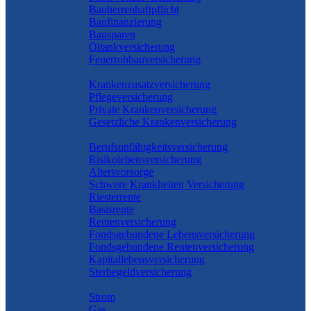
Bauherrenhaftpflicht
Baufinanzierung
Bausparen
Öltankversicherung
Feuerrohbauversicherung
Pflege & Krankheit
Krankenzusatzversicherung
Pflegeversicherung
Private Krankenversicherung
Gesetzliche Krankenversicherung
Rente & Vorsorge
Berufs­unfähigkeitsversicherung
Risikolebensversicherung
Altersvorsorge
Schwere Krankheiten Versicherung
Riesterrente
Basisrente
Rentenversicherung
Fondsgebundene Lebensversicherung
Fondsgebundene Rentenversicherung
Kapitallebensversicherung
Sterbegeldversicherung
Geld und Sparen
Strom
Gas