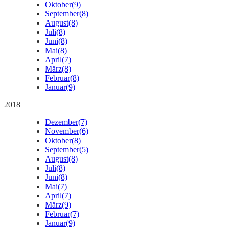
Oktober
(9)
September
(8)
August
(8)
Juli
(8)
Juni
(8)
Mai
(8)
April
(7)
März
(8)
Februar
(8)
Januar
(9)
2018
Dezember
(7)
November
(6)
Oktober
(8)
September
(5)
August
(8)
Juli
(8)
Juni
(8)
Mai
(7)
April
(7)
März
(9)
Februar
(7)
Januar
(9)