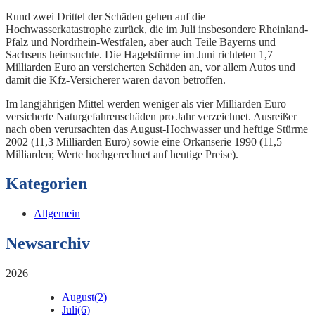
Rund zwei Drittel der Schäden gehen auf die
Hochwasserkatastrophe zurück, die im Juli insbesondere Rheinland-
Pfalz und Nordrhein-Westfalen, aber auch Teile Bayerns und
Sachsens heimsuchte. Die Hagelstürme im Juni richteten 1,7
Milliarden Euro an versicherten Schäden an, vor allem Autos und
damit die Kfz-Versicherer waren davon betroffen.
Im langjährigen Mittel werden weniger als vier Milliarden Euro
versicherte Naturgefahrenschäden pro Jahr verzeichnet. Ausreißer
nach oben verursachten das August-Hochwasser und heftige Stürme
2002 (11,3 Milliarden Euro) sowie eine Orkanserie 1990 (11,5
Milliarden; Werte hochgerechnet auf heutige Preise).
Kategorien
Allgemein
Newsarchiv
2026
August
(2)
Juli
(6)