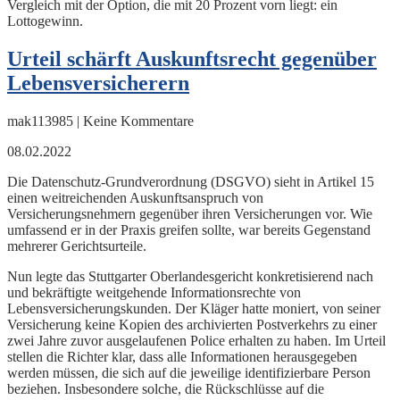
Vergleich mit der Option, die mit 20 Prozent vorn liegt: ein
Lottogewinn.
Urteil schärft Auskunftsrecht gegenüber
Lebensversicherern
mak113985 | Keine Kommentare
08.02.2022
Die Datenschutz-Grundverordnung (DSGVO) sieht in Artikel 15
einen weitreichenden Auskunftsanspruch von
Versicherungsnehmern gegenüber ihren Versicherungen vor. Wie
umfassend er in der Praxis greifen sollte, war bereits Gegenstand
mehrerer Gerichtsurteile.
Nun legte das Stuttgarter Oberlandesgericht konkretisierend nach
und bekräftigte weitgehende Informationsrechte von
Lebensversicherungskunden. Der Kläger hatte moniert, von seiner
Versicherung keine Kopien des archivierten Postverkehrs zu einer
zwei Jahre zuvor ausgelaufenen Police erhalten zu haben. Im Urteil
stellen die Richter klar, dass alle Informationen herausgegeben
werden müssen, die sich auf die jeweilige identifizierbare Person
beziehen. Insbesondere solche, die Rückschlüsse auf die