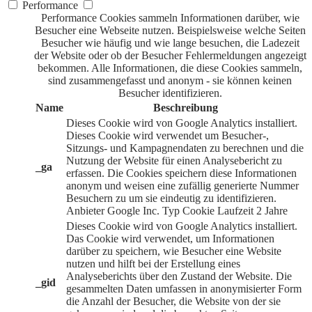
Performance
Performance Cookies sammeln Informationen darüber, wie
Besucher eine Webseite nutzen. Beispielsweise welche Seiten
Besucher wie häufig und wie lange besuchen, die Ladezeit
der Website oder ob der Besucher Fehlermeldungen angezeigt
bekommen. Alle Informationen, die diese Cookies sammeln,
sind zusammengefasst und anonym - sie können keinen
Besucher identifizieren.
Name
Beschreibung
Dieses Cookie wird von Google Analytics installiert.
Dieses Cookie wird verwendet um Besucher-,
Sitzungs- und Kampagnendaten zu berechnen und die
Nutzung der Website für einen Analysebericht zu
_ga
erfassen. Die Cookies speichern diese Informationen
anonym und weisen eine zufällig generierte Nummer
Besuchern zu um sie eindeutig zu identifizieren.
Anbieter
Google Inc.
Typ
Cookie
Laufzeit
2 Jahre
Dieses Cookie wird von Google Analytics installiert.
Das Cookie wird verwendet, um Informationen
darüber zu speichern, wie Besucher eine Website
nutzen und hilft bei der Erstellung eines
Analyseberichts über den Zustand der Website. Die
_gid
gesammelten Daten umfassen in anonymisierter Form
die Anzahl der Besucher, die Website von der sie