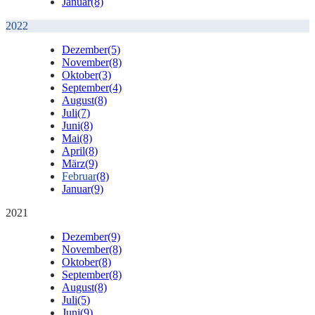
Januar
(8)
2022
Dezember
(5)
November
(8)
Oktober
(3)
September
(4)
August
(8)
Juli
(7)
Juni
(8)
Mai
(8)
April
(8)
März
(9)
Februar
(8)
Januar
(9)
2021
Dezember
(9)
November
(8)
Oktober
(8)
September
(8)
August
(8)
Juli
(5)
Juni
(9)