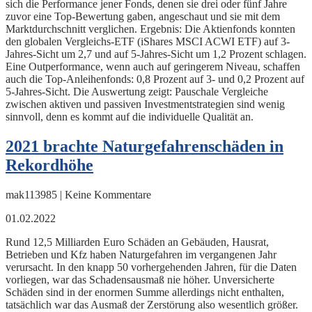
sich die Performance jener Fonds, denen sie drei oder fünf Jahre
zuvor eine Top-Bewertung gaben, angeschaut und sie mit dem
Marktdurchschnitt verglichen. Ergebnis: Die Aktienfonds konnten
den globalen Vergleichs-ETF (iShares MSCI ACWI ETF) auf 3-
Jahres-Sicht um 2,7 und auf 5-Jahres-Sicht um 1,2 Prozent schlagen.
Eine Outperformance, wenn auch auf geringerem Niveau, schaffen
auch die Top-Anleihenfonds: 0,8 Prozent auf 3- und 0,2 Prozent auf
5-Jahres-Sicht. Die Auswertung zeigt: Pauschale Vergleiche
zwischen aktiven und passiven Investmentstrategien sind wenig
sinnvoll, denn es kommt auf die individuelle Qualität an.
2021 brachte Naturgefahrenschäden in
Rekordhöhe
mak113985 | Keine Kommentare
01.02.2022
Rund 12,5 Milliarden Euro Schäden an Gebäuden, Hausrat,
Betrieben und Kfz haben Naturgefahren im vergangenen Jahr
verursacht. In den knapp 50 vorhergehenden Jahren, für die Daten
vorliegen, war das Schadensausmaß nie höher. Unversicherte
Schäden sind in der enormen Summe allerdings nicht enthalten,
tatsächlich war das Ausmaß der Zerstörung also wesentlich größer.