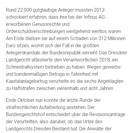
Rund 22.000 gutgläubige Anleger mussten 2013
schockiert erfahren, dass ihre bei der Infinus AG
erworbenen Genussrechte und
Orderschuldverschreibungen weitgehend wertlos waren.
Am Ende blieben sie auf einem Schaden von 312 Millionen
Euro sitzen, womit sich der Fall in die größten
Anlegerskandale der Bundesrepublik einreiht. Das Dresdner
Landgericht attestierte den Verantwortlichen 2018, ein
Schneeballsystem betrieben zu haben. Wegen gewerbs-
und bandenmäßigen Betrugs in Tateinheit mit
Kapitalanlagebetrug verurteilte es die sechs Angeklagten
zu Haftstrafen zwischen viereinhalb und acht Jahren.
Ende Oktober nun könnte die letzte Runde der
strafrechtlichen Aufarbeitung anstehen: Der
Bundesgerichtshof entscheidet über die Revisionsanträge
der Verurteilten, also darüber, ob das Urteil des
Landgerichts Dresden Bestand hat. Die Anwälte der