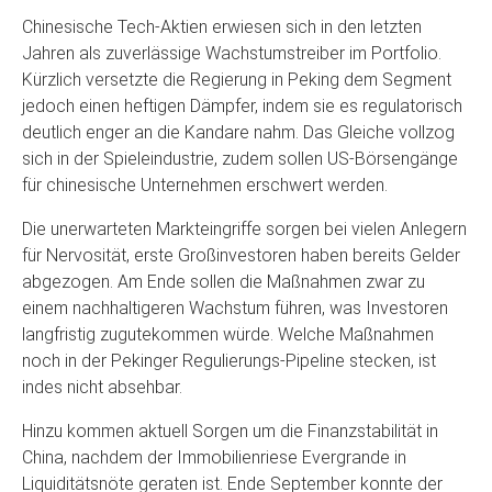
Chinesische Tech-Aktien erwiesen sich in den letzten
Jahren als zuverlässige Wachstumstreiber im Portfolio.
Kürzlich versetzte die Regierung in Peking dem Segment
jedoch einen heftigen Dämpfer, indem sie es regulatorisch
deutlich enger an die Kandare nahm. Das Gleiche vollzog
sich in der Spieleindustrie, zudem sollen US-Börsengänge
für chinesische Unternehmen erschwert werden.
Die unerwarteten Markteingriffe sorgen bei vielen Anlegern
für Nervosität, erste Großinvestoren haben bereits Gelder
abgezogen. Am Ende sollen die Maßnahmen zwar zu
einem nachhaltigeren Wachstum führen, was Investoren
langfristig zugutekommen würde. Welche Maßnahmen
noch in der Pekinger Regulierungs-Pipeline stecken, ist
indes nicht absehbar.
Hinzu kommen aktuell Sorgen um die Finanzstabilität in
China, nachdem der Immobilienriese Evergrande in
Liquiditätsnöte geraten ist. Ende September konnte der