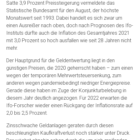
Satte 3,9 Prozent Preissteigerung vermeldete das
Statistische Bundesamt für den August, der höchste
Monatswert seit 1993. Dabei handelt es sich zwar um
einen Ausreißer nach oben, doch nach Prognosen des Ifo-
Instituts dürfte auch die Inflation des Gesamtjahres 2021
mit 3,0 Prozent so hoch ausfallen wie seit 28 Jahren nicht
mehr.
Der Hauptgrund für die Geldentwertung liegt in den
günstigen Preisen, die 2020 geherrscht haben – zum einen
wegen der temporären Mehrwertsteuersenkung, zum
anderen wegen pandemiebedingt niedriger Energiepreise.
Gerade diese haben im Zuge der Konjunkturbelebung in
diesem Jahr deutlich angezogen. Für 2022 erwarten die
Ifo-Forscher wieder einen Rückgang der Inflationsrate auf
2,0 bis 2,5 Prozent.
Zinsschwache Geldanlagen geraten durch diesen
beschleunigten Kaufkraftverlust noch stärker unter Druck.