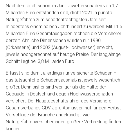
Nachdem auch schon im Juni Unwetterschäden von 1,7
Milliarden Euro entstanden sind, droht 2021 in puncto
Naturgefahren zum schadenträchtigsten Jahr seit
mindestens einem halben Jahrhundert zu werden. Mit 11,5
Milliarden Euro Gesamtausgaben rechnen die Versicherer
derzeit. Ähnliche Dimensionen wurden nur 1990
(Orkanserie) und 2002 (August-Hochwasser) erreicht,
jeweils hochgerechnet auf heutige Preise. Der langjährige
Schnitt liegt bei 3,8 Milliarden Euro.
Erfasst sind damit allerdings nur versicherte Schäden –
das tatsächliche Schadensausmaß ist jeweils wesentlich
größer. Denn bisher sind weniger als die Hälfte der
Gebäude in Deutschland gegen Hochwasserschäden
versichert. Der Hauptgeschäftsführer des Versicherer-
Gesamtverbands GDV Jörg Asmussen hat für den Herbst
Vorschläge der Branche angekündigt, wie
Naturgefahrenversicherungen größere Verbreitung finden
können.