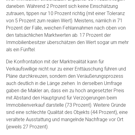
daneben. Während 2 Prozent sich keine Einschätzung
zutrauen, tippen nur 10 Prozent richtig (mit einer Toleranz
von 5 Prozent zum realen Wert). Meistens, nämlich in 71
Prozent der Fälle, weichen Fehlannahmen nach oben von
den tatsächlichen Marktwerten ab. 17 Prozent der
Immobilienbesitzer überschätzen den Wert sogar um mehr
als ein Fünftel.
Die Konfrontation mit der Marktrealität kann für
Verkaufswillige nicht nur zu einer Enttäuschung führen und
Pläne durchkreuzen, sondern den Veräußerungsprozess
auch deutlich in die Länge ziehen. In derselben Umfrage
gaben die Makler an, dass ein zu hoch angesetzter Preis
mit Abstand den Hauptgrund für Verzögerungen beim
Immobilienverkauf darstelle (73 Prozent). Weitere Gründe
sind eine schlechte Qualität des Objekts (44 Prozent), eine
veraltete Ausstattung und mangelnde Nachfrage vor Ort
(jeweils 27 Prozent).