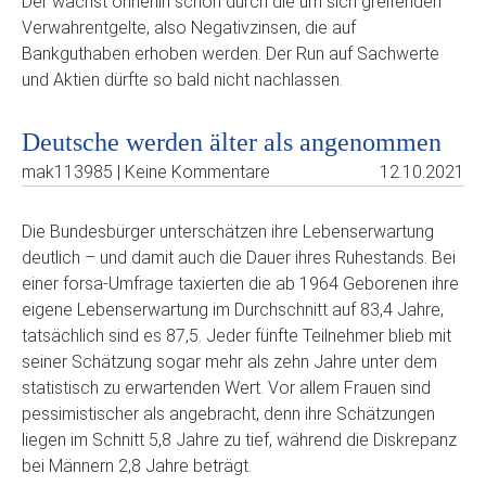
Der wächst ohnehin schon durch die um sich greifenden
Verwahrentgelte, also Negativzinsen, die auf
Bankguthaben erhoben werden. Der Run auf Sachwerte
und Aktien dürfte so bald nicht nachlassen.
Deutsche werden älter als angenommen
mak113985 | Keine Kommentare
12.10.2021
Die Bundesbürger unterschätzen ihre Lebenserwartung
deutlich – und damit auch die Dauer ihres Ruhestands. Bei
einer forsa-Umfrage taxierten die ab 1964 Geborenen ihre
eigene Lebenserwartung im Durchschnitt auf 83,4 Jahre,
tatsächlich sind es 87,5. Jeder fünfte Teilnehmer blieb mit
seiner Schätzung sogar mehr als zehn Jahre unter dem
statistisch zu erwartenden Wert. Vor allem Frauen sind
pessimistischer als angebracht, denn ihre Schätzungen
liegen im Schnitt 5,8 Jahre zu tief, während die Diskrepanz
bei Männern 2,8 Jahre beträgt.