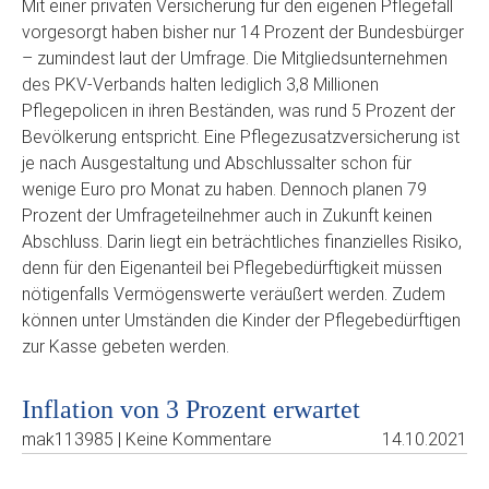
Mit einer privaten Versicherung für den eigenen Pflegefall
vorgesorgt haben bisher nur 14 Prozent der Bundesbürger
– zumindest laut der Umfrage. Die Mitgliedsunternehmen
des PKV-Verbands halten lediglich 3,8 Millionen
Pflegepolicen in ihren Beständen, was rund 5 Prozent der
Bevölkerung entspricht. Eine Pflegezusatzversicherung ist
je nach Ausgestaltung und Abschlussalter schon für
wenige Euro pro Monat zu haben. Dennoch planen 79
Prozent der Umfrageteilnehmer auch in Zukunft keinen
Abschluss. Darin liegt ein beträchtliches finanzielles Risiko,
denn für den Eigenanteil bei Pflegebedürftigkeit müssen
nötigenfalls Vermögenswerte veräußert werden. Zudem
können unter Umständen die Kinder der Pflegebedürftigen
zur Kasse gebeten werden.
Inflation von 3 Prozent erwartet
mak113985 | Keine Kommentare
14.10.2021