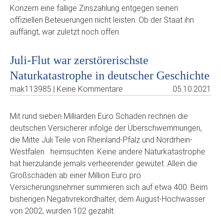
Konzern eine fällige Zinszahlung entgegen seinen
offiziellen Beteuerungen nicht leisten. Ob der Staat ihn
auffängt, war zuletzt noch offen.
Juli-Flut war zerstörerischste
Naturkatastrophe in deutscher Geschichte
mak113985 | Keine Kommentare
05.10.2021
Mit rund sieben Milliarden Euro Schaden rechnen die
deutschen Versicherer infolge der Überschwemmungen,
die Mitte Juli Teile von Rheinland-Pfalz und Nordrhein-
Westfalen heimsuchten. Keine andere Naturkatastrophe
hat hierzulande jemals verheerender gewütet. Allein die
Großschäden ab einer Million Euro pro
Versicherungsnehmer summieren sich auf etwa 400. Beim
bisherigen Negativrekordhalter, dem August-Hochwasser
von 2002, wurden 102 gezählt.