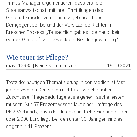
Infinus-Manager argumentieren, dass erst die
Staatsanwaltschaft mit ihren Ermittlungen das
Geschäftsmodell zum Einsturz gebracht habe.
Demgegenüber befand der Vorsitzende Richter im
Dresdner Prozess: „Tatsächlich gab es überhaupt kein
echtes Geschäft zum Zweck der Renditegewinnung.“
Wie teuer ist Pflege?
mak113985 | Keine Kommentare
19.10.2021
Trotz der häufigen Thematisierung in den Medien ist fast
jedem zweiten Deutschen nicht klar, welche hohen
Zuschüsse Pflegebedürftige aus eigener Tasche leisten
müssen. Nur 57 Prozent wissen laut einer Umfrage des
PKV-Verbands, dass der durchschnittliche Eigenanteil bei
über 2.000 Euro liegt. Bei den unter 30-Jährigen sind es
sogar nur 41 Prozent.