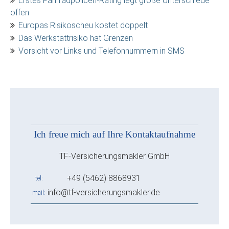
Erstes Fahrradpolicen-Rating legt große Unterschiede
offen
Europas Risikoscheu kostet doppelt
Das Werkstattrisiko hat Grenzen
Vorsicht vor Links und Telefonnummern in SMS
Ich freue mich auf Ihre Kontaktaufnahme
TF-Versicherungsmakler GmbH
+49 (5462) 8868931
tel
info@tf-versicherungsmakler.de
mail