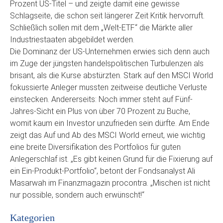
Prozent US-Titel – und zeigte damit eine gewisse
Schlagseite, die schon seit längerer Zeit Kritik hervorruft.
Schließlich sollen mit dem „Welt-ETF“ die Märkte aller
Industriestaaten abgebildet werden.
Die Dominanz der US-Unternehmen erwies sich denn auch
im Zuge der jüngsten handelspolitischen Turbulenzen als
brisant, als die Kurse abstürzten. Stark auf den MSCI World
fokussierte Anleger mussten zeitweise deutliche Verluste
einstecken. Andererseits: Noch immer steht auf Fünf-
Jahres-Sicht ein Plus von über 70 Prozent zu Buche,
womit kaum ein Investor unzufrieden sein dürfte. Am Ende
zeigt das Auf und Ab des MSCI World erneut, wie wichtig
eine breite Diversifikation des Portfolios für guten
Anlegerschlaf ist. „Es gibt keinen Grund für die Fixierung auf
ein Ein-Produkt-Portfolio“, betont der Fondsanalyst Ali
Masarwah im Finanzmagazin procontra. „Mischen ist nicht
nur possible, sondern auch erwünscht!“
Kategorien