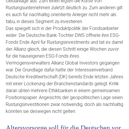
Geldanlage aus. Zum einen legten die Kurse von
Rüstungsunternehmen zuletzt deutlich zu. Zum anderen gilt
es auch für nachhaltig orientierte Anleger nicht mehr als
tabu, in dieses Segment zu investieren.
Das spiegelt sich in der Produktpolitik der Fondsanbieter
wider: Die Deutsche-Bank-Tochter DWS öffnete ihre ESG-
Fonds Ende April für Rüstungsinvestments und tat es damit
der Allianz gleich, die diesen Schritt einige Wochen zuvor
für die hauseigenen ESG-Fonds ihres
Vermögensverwalters Allianz Global Investors gegangen
war. Die Grundlage dafür hatte der Interessenverband
Deutsche Kreditwirtschaft (DK) bereits Ende letzten Jahres
mit einer Lockerung der Branchenstandards gelegt. Kritik
daran übten mehrere Ethikbanken in einem gemeinsamen
Positionspapier. Angesichts der geopolitischen Lage seien
Rüstungsinvestitionen zwar notwendig; doch als nachhaltig
könnten sie deswegen nicht gelten.
Altersvorsorge soll für die Deutschen vor