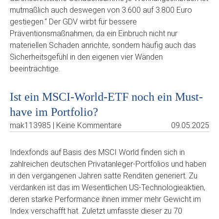
mutmaßlich auch deswegen von 3.600 auf 3.800 Euro
gestiegen.“ Der GDV wirbt für bessere
Präventionsmaßnahmen, da ein Einbruch nicht nur
materiellen Schaden anrichte, sondern häufig auch das
Sicherheitsgefühl in den eigenen vier Wänden
beeinträchtige.
Ist ein MSCI-World-ETF noch ein Must-
have im Portfolio?
mak113985 | Keine Kommentare
09.05.2025
Indexfonds auf Basis des MSCI World finden sich in
zahlreichen deutschen Privatanleger-Portfolios und haben
in den vergangenen Jahren satte Renditen generiert. Zu
verdanken ist das im Wesentlichen US-Technologieaktien,
deren starke Performance ihnen immer mehr Gewicht im
Index verschafft hat. Zuletzt umfasste dieser zu 70