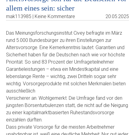
allem eines sein: sicher
mak113985 | Keine Kommentare
20.05.2025
Das Meinungsforschungsinstitut Civey befragte im März
rund 5.000 Bundesbürger zu ihren Einstellungen zur
Altersvorsorge. Eine Kernerkenntnis lautet: Garantien und
Sicherheit haben für die Deutschen nach wie vor höchste
Priorität. So sind 83 Prozent der Umfrageteilnehmer
Garantieleistungen – etwa ein Mindestkapital und eine
lebenslange Rente – wichtig, zwei Dritteln sogar sehr
wichtig. Vorsorgeprodukte mit solchen Merkmalen bieten
ausschließlich
Versicherer an. Wohlgemerkt: Die Umfrage fand vor den
jüngsten Börsenturbulenzen statt, die nicht auf die Neigung
zu einer kapitalmarktbasierten Ruhestandsvorsorge
einzahlen dürften.
Dass private Vorsorge für die meisten Arbeitnehmer
unabdingbar ist, weiß eine deutliche Mehrheit: Nur gut jeder