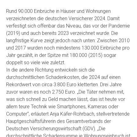
Rund 90.000 Einbrüche in Häuser und Wohnungen
verzeichneten die deutschen Versicherer 2024. Damit
verfestigt sich offenbar das Niveau, das vor der Pandemie
(2019) und auch bereits 2023 verzeichnet wurde. Die
langfristige Kurve zeigt jedoch nach unten: Zwischen 2010
und 2017 wurden noch mindestens 130.000 Einbrüche pro
Jahr gezählt, in der Spitze mit 180.000 (2015) sogar
doppelt so viele wie zuletzt.
In die andere Richtung entwickeln sich die
durchschnittlichen Schadenkosten, die 2024 auf einen
Rekordwert von circa 3.800 Euro kletterten. Drei Jahre
zuvor waren es noch 2.750 Euro. „Die Täter nehmen mit,
was sich schnell zu Geld machen lässt, das ist heute vor
allem teure Technik wie Smartphones, Kameras oder
Computer“, erläutert Anja Käfer-Rohrbach, stellvertretende
Hauptgeschäftsführerin des Gesamtverbands der
Deutschen Versicherungswirtschaft (GDV). „Die
durchschnittliche Schadensumme je Wohnungseinbruch ist