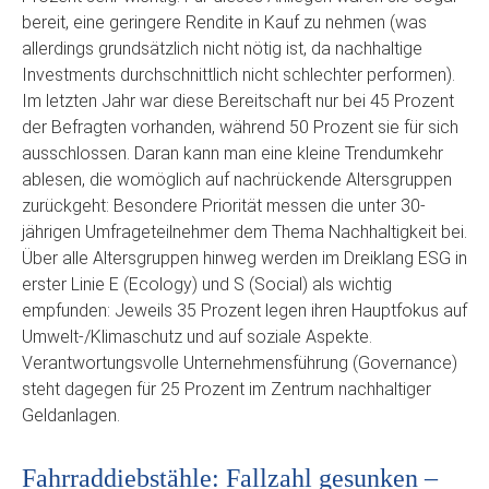
bereit, eine geringere Rendite in Kauf zu nehmen (was
allerdings grundsätzlich nicht nötig ist, da nachhaltige
Investments durchschnittlich nicht schlechter performen).
Im letzten Jahr war diese Bereitschaft nur bei 45 Prozent
der Befragten vorhanden, während 50 Prozent sie für sich
ausschlossen. Daran kann man eine kleine Trendumkehr
ablesen, die womöglich auf nachrückende Altersgruppen
zurückgeht: Besondere Priorität messen die unter 30-
jährigen Umfrageteilnehmer dem Thema Nachhaltigkeit bei.
Über alle Altersgruppen hinweg werden im Dreiklang ESG in
erster Linie E (Ecology) und S (Social) als wichtig
empfunden: Jeweils 35 Prozent legen ihren Hauptfokus auf
Umwelt-/Klimaschutz und auf soziale Aspekte.
Verantwortungsvolle Unternehmensführung (Governance)
steht dagegen für 25 Prozent im Zentrum nachhaltiger
Geldanlagen.
Fahrraddiebstähle: Fallzahl gesunken –