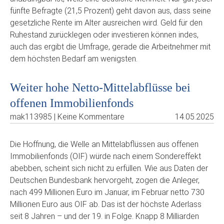
fünfte Befragte (21,5 Prozent) geht davon aus, dass seine
gesetzliche Rente im Alter ausreichen wird. Geld für den
Ruhestand zurücklegen oder investieren können indes,
auch das ergibt die Umfrage, gerade die Arbeitnehmer mit
dem höchsten Bedarf am wenigsten.
Weiter hohe Netto-Mittelabflüsse bei
offenen Immobilienfonds
mak113985 | Keine Kommentare
14.05.2025
Die Hoffnung, die Welle an Mittelabflüssen aus offenen
Immobilienfonds (OIF) würde nach einem Sondereffekt
abebben, scheint sich nicht zu erfüllen. Wie aus Daten der
Deutschen Bundesbank hervorgeht, zogen die Anleger,
nach 499 Millionen Euro im Januar, im Februar netto 730
Millionen Euro aus OIF ab. Das ist der höchste Aderlass
seit 8 Jahren – und der 19. in Folge. Knapp 8 Milliarden