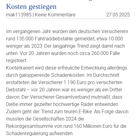
Kosten gestiegen
mak113985 | Keine Kommentare
27.05.2025
Im vergangenen Jahr wurden den deutschen Versicherern
rund 135.000 Fahrraddiebstähle gemeldet, etwa 10.000
weniger als 2023. Der langjährige Trend zeigt damit nach
unten. Vor 20 Jahren wurden noch circa 260.000 Fälle
registriert.
Konterkariert wird diese erfreuliche Entwicklung allerdings
durch galoppierende Schadenkosten. Im Durchschnitt
erstatteten die Versicherer 1.190 Euro pro versicherten
Diebstahl – vor 20 Jahren war es weniger als ein Drittel
davon. Der Versicherer-Gesamtverband mutmaßt, dass
Diebe immer gezielter hochwertige Räder entwenden.
Zudem geht der Trend zum teuren E-Bike. Als Folge davon
mussten die Gesellschaften 2024 die
Rekordgesamtsumme von rund 160 Millionen Euro für die
Schadenregulierung aufwenden.