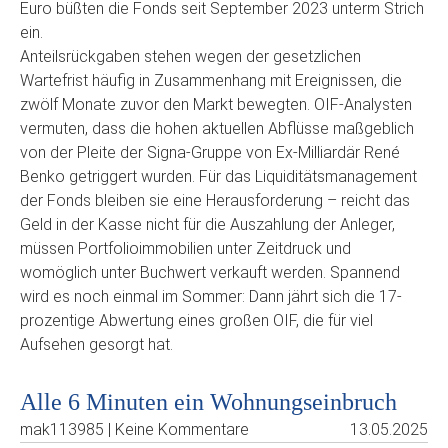
Euro büßten die Fonds seit September 2023 unterm Strich
ein.
Anteilsrückgaben stehen wegen der gesetzlichen
Wartefrist häufig in Zusammenhang mit Ereignissen, die
zwölf Monate zuvor den Markt bewegten. OIF-Analysten
vermuten, dass die hohen aktuellen Abflüsse maßgeblich
von der Pleite der Signa-Gruppe von Ex-Milliardär René
Benko getriggert wurden. Für das Liquiditätsmanagement
der Fonds bleiben sie eine Herausforderung – reicht das
Geld in der Kasse nicht für die Auszahlung der Anleger,
müssen Portfolioimmobilien unter Zeitdruck und
womöglich unter Buchwert verkauft werden. Spannend
wird es noch einmal im Sommer: Dann jährt sich die 17-
prozentige Abwertung eines großen OIF, die für viel
Aufsehen gesorgt hat.
Alle 6 Minuten ein Wohnungseinbruch
mak113985 | Keine Kommentare
13.05.2025