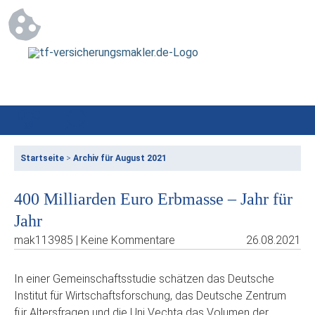
Startseite
>
Archiv für August 2021
400 Milliarden Euro Erbmasse – Jahr für
Jahr
mak113985 | Keine Kommentare
26.08.2021
In einer Gemeinschaftsstudie schätzen das Deutsche
Institut für Wirtschaftsforschung, das Deutsche Zentrum
für Altersfragen und die Uni Vechta das Volumen der