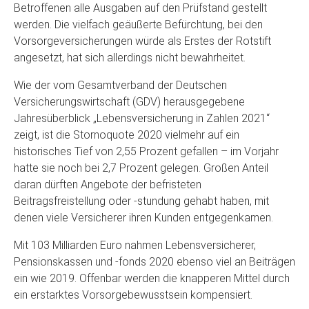
Betroffenen alle Ausgaben auf den Prüfstand gestellt
werden. Die vielfach geäußerte Befürchtung, bei den
Vorsorgeversicherungen würde als Erstes der Rotstift
angesetzt, hat sich allerdings nicht bewahrheitet.
Wie der vom Gesamtverband der Deutschen
Versicherungswirtschaft (GDV) herausgegebene
Jahresüberblick „Lebensversicherung in Zahlen 2021“
zeigt, ist die Stornoquote 2020 vielmehr auf ein
historisches Tief von 2,55 Prozent gefallen – im Vorjahr
hatte sie noch bei 2,7 Prozent gelegen. Großen Anteil
daran dürften Angebote der befristeten
Beitragsfreistellung oder -stundung gehabt haben, mit
denen viele Versicherer ihren Kunden entgegenkamen.
Mit 103 Milliarden Euro nahmen Lebensversicherer,
Pensionskassen und -fonds 2020 ebenso viel an Beiträgen
ein wie 2019. Offenbar werden die knapperen Mittel durch
ein erstarktes Vorsorgebewusstsein kompensiert.