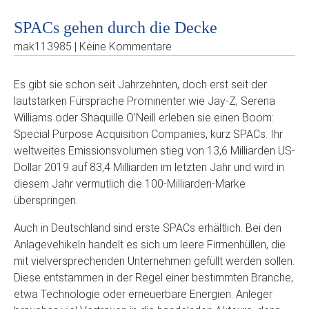
SPACs gehen durch die Decke
mak113985 | Keine Kommentare
Es gibt sie schon seit Jahrzehnten, doch erst seit der
lautstarken Fürsprache Prominenter wie Jay-Z, Serena
Williams oder Shaquille O’Neill erleben sie einen Boom:
Special Purpose Acquisition Companies, kurz SPACs. Ihr
weltweites Emissionsvolumen stieg von 13,6 Milliarden US-
Dollar 2019 auf 83,4 Milliarden im letzten Jahr und wird in
diesem Jahr vermutlich die 100-Milliarden-Marke
überspringen.
Auch in Deutschland sind erste SPACs erhältlich. Bei den
Anlagevehikeln handelt es sich um leere Firmenhüllen, die
mit vielversprechenden Unternehmen gefüllt werden sollen.
Diese entstammen in der Regel einer bestimmten Branche,
etwa Technologie oder erneuerbare Energien. Anleger