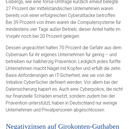
Eisbergs, wie eine forsa-Umfrage kürzlich erneut belegte:
27 Prozent der mittelständischen Unternehmen waren
bereits von einer erfolgreichen Cyberattacke betroffen.
Bei 39 Prozent von ihnen waren die Computersysteme für
mindestens vier Tage außer Betrieb; dieser Anteil hatte im
Vorjahr noch bei 20 Prozent gelegen.
Dessen ungeachtet halten 70 Prozent die Gefahr aus dem
Cyberraum für ihr eigenes Unternehmen für gering – und
betreiben nur halbherzig Prävention. Lediglich jedes fünfte
Unternehmen macht Nägel mit Köpfen und erfüllt die zehn
Basis-Anforderungen an IT-Sicherheit, wie sie von der
Initiative CyberSicher definiert werden. Vor allem bei der
Datensicherung hapert es. Auch eine Cyberpolice, die nicht
nur finanzielle Schäden ersetzt, sondern zudem bei der
Prävention unterstützt, haben in Deutschland nur wenige
Unternehmen und Privatpersonen abgeschlossen.
Negativzinsen auf Girokonten-Guthaben