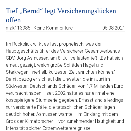
Tief „Bernd“ legt Versicherungslücken
offen
mak113985 | Keine Kommentare
05.08.2021
Im Rückblick wirkt es fast prophetisch, was der
Hauptgeschäftsführer des Versicherer-Gesamtverbands
GDV, Jörg Asmussen, am 8. Juli verlauten ließ: „Es hat sich
erneut gezeigt, welch große Schäden Hagel und
Starkregen innerhalb kürzester Zeit anrichten können.“
Damit bezog er sich auf die Unwetter, die im Juni im
Südwesten Deutschlands Schäden von 1,7 Milliarden Euro
verursacht haben – seit 2002 hatte es nur einmal eine
kostspieligere Sturmserie gegeben. Erfasst sind allerdings
nur versicherte Fälle, die tatsächlichen Schäden lagen
deutlich höher. Asmussen warnte – im Einklang mit dem
Gros der Klimaforscher – vor zunehmender Häufigkeit und
Intensität solcher Extremwetterereignisse.