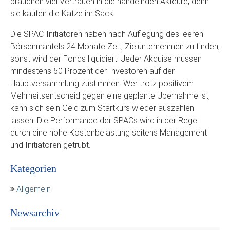
brauchen viel Vertrauen in die handelnden Akteure, denn
sie kaufen die Katze im Sack.
Die SPAC-Initiatoren haben nach Auflegung des leeren
Börsenmantels 24 Monate Zeit, Zielunternehmen zu finden,
sonst wird der Fonds liquidiert. Jeder Akquise müssen
mindestens 50 Prozent der Investoren auf der
Hauptversammlung zustimmen. Wer trotz positivem
Mehrheitsentscheid gegen eine geplante Übernahme ist,
kann sich sein Geld zum Startkurs wieder auszahlen
lassen. Die Performance der SPACs wird in der Regel
durch eine hohe Kostenbelastung seitens Management
und Initiatoren getrübt.
Kategorien
Allgemein
Newsarchiv