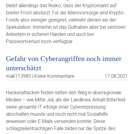
bleibt allerdings das Risiko, dass der Kryptomarkt auf
breiter Front abstürzt. Für die Altersvorsorge sind Krypto-
Fonds also weniger geeignet, vielmehr dienen sie der
Spekulation. Immerhin ist das Guthaben aber bei seriösen
Anbietern in sicheren Händen und auch bei
Passwortverlust noch verfügbar.
Gefahr von Cyberangriffen noch immer
unterschätzt
mak113985 | Keine Kommentare
17.08.2021
Hackerattacken finden selten den Weg in überregionale
Medien – wie Mitte Juli, als der Landkreis Anhalt-Bitterfeld
seine gesamte IT infolge einer Cybererpressung
abschalten musste und noch nicht mal Sozialhilfe
anweisen oder E-Mails versenden konnte. Diese
schlagzeilenträchtigen Fälle bilden nur die Spitze des