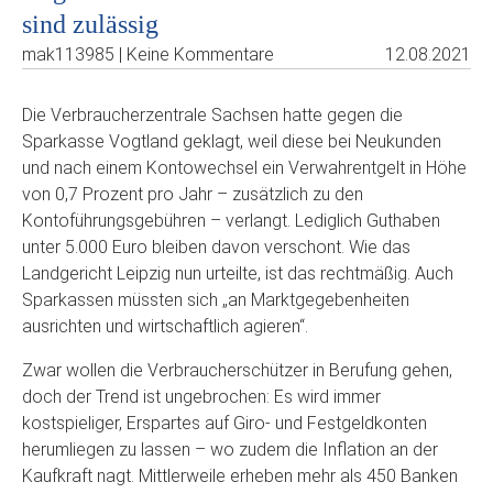
sind zulässig
mak113985 | Keine Kommentare
12.08.2021
Die Verbraucherzentrale Sachsen hatte gegen die
Sparkasse Vogtland geklagt, weil diese bei Neukunden
und nach einem Kontowechsel ein Verwahrentgelt in Höhe
von 0,7 Prozent pro Jahr – zusätzlich zu den
Kontoführungsgebühren – verlangt. Lediglich Guthaben
unter 5.000 Euro bleiben davon verschont. Wie das
Landgericht Leipzig nun urteilte, ist das rechtmäßig. Auch
Sparkassen müssten sich „an Marktgegebenheiten
ausrichten und wirtschaftlich agieren“.
Zwar wollen die Verbraucherschützer in Berufung gehen,
doch der Trend ist ungebrochen: Es wird immer
kostspieliger, Erspartes auf Giro- und Festgeldkonten
herumliegen zu lassen – wo zudem die Inflation an der
Kaufkraft nagt. Mittlerweile erheben mehr als 450 Banken