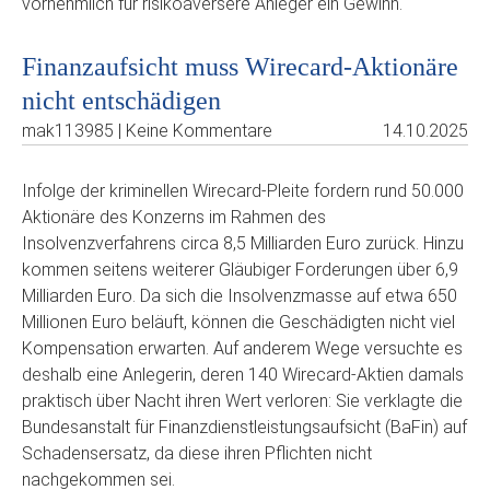
vornehmlich für risikoaversere Anleger ein Gewinn.
Finanzaufsicht muss Wirecard-Aktionäre
nicht entschädigen
mak113985 | Keine Kommentare
14.10.2025
Infolge der kriminellen Wirecard-Pleite fordern rund 50.000
Aktionäre des Konzerns im Rahmen des
Insolvenzverfahrens circa 8,5 Milliarden Euro zurück. Hinzu
kommen seitens weiterer Gläubiger Forderungen über 6,9
Milliarden Euro. Da sich die Insolvenzmasse auf etwa 650
Millionen Euro beläuft, können die Geschädigten nicht viel
Kompensation erwarten. Auf anderem Wege versuchte es
deshalb eine Anlegerin, deren 140 Wirecard-Aktien damals
praktisch über Nacht ihren Wert verloren: Sie verklagte die
Bundesanstalt für Finanzdienstleistungsaufsicht (BaFin) auf
Schadensersatz, da diese ihren Pflichten nicht
nachgekommen sei.