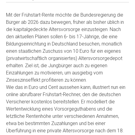
Mit der Frühstart-Rente möchte die Bundesregierung die
Bürger ab 2026 dazu bewegen, früher als bisher üblich in
die kapitalgedeckte Altersvorsorge einzusteigen. Nach
den aktuellen Plänen sollen 6- bis 17-Jährige, die eine
Bildungseinrichtung in Deutschland besuchen, monatlich
einen staatlichen Zuschuss von 10 Euro für ein eigenes
(privatwirtschaftlich organisiertes) Altersvorsorgedepot
erhalten. Ziel ist, die Jungbürger auch zu eigenen
Einzahlungen zu motivieren, um ausgiebig vom
Zinseszinseffekt profitieren zu können.
Wie das in Euro und Cent aussehen kann, illustriert nun ein
online abrufbarer Frühstart-Rechner, den die deutschen
Versicherer kostenlos bereitstellen. Er modelliert die
Wertentwicklung eines Vorsorgeguthabens und die
letztliche Rentenhöhe unter verschiedenen Annahmen,
etwa bei bestimmten Zuzahlungen und bei einer
Überführung in eine private Altersvorsorge nach dem 18.