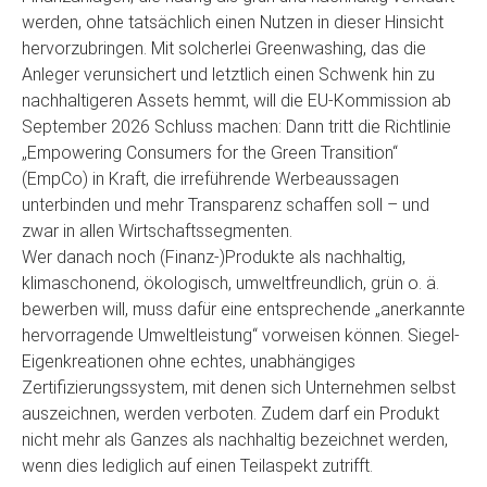
werden, ohne tatsächlich einen Nutzen in dieser Hinsicht
hervorzubringen. Mit solcherlei Greenwashing, das die
Anleger verunsichert und letztlich einen Schwenk hin zu
nachhaltigeren Assets hemmt, will die EU-Kommission ab
September 2026 Schluss machen: Dann tritt die Richtlinie
„Empowering Consumers for the Green Transition“
(EmpCo) in Kraft, die irreführende Werbeaussagen
unterbinden und mehr Transparenz schaffen soll – und
zwar in allen Wirtschaftssegmenten.
Wer danach noch (Finanz-)Produkte als nachhaltig,
klimaschonend, ökologisch, umweltfreundlich, grün o. ä.
bewerben will, muss dafür eine entsprechende „anerkannte
hervorragende Umweltleistung“ vorweisen können. Siegel-
Eigenkreationen ohne echtes, unabhängiges
Zertifizierungssystem, mit denen sich Unternehmen selbst
auszeichnen, werden verboten. Zudem darf ein Produkt
nicht mehr als Ganzes als nachhaltig bezeichnet werden,
wenn dies lediglich auf einen Teilaspekt zutrifft.