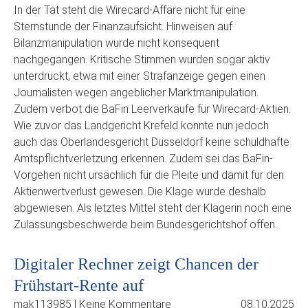
In der Tat steht die Wirecard-Affäre nicht für eine
Sternstunde der Finanzaufsicht. Hinweisen auf
Bilanzmanipulation wurde nicht konsequent
nachgegangen. Kritische Stimmen wurden sogar aktiv
unterdrückt, etwa mit einer Strafanzeige gegen einen
Journalisten wegen angeblicher Marktmanipulation.
Zudem verbot die BaFin Leerverkäufe für Wirecard-Aktien.
Wie zuvor das Landgericht Krefeld konnte nun jedoch
auch das Oberlandesgericht Düsseldorf keine schuldhafte
Amtspflichtverletzung erkennen. Zudem sei das BaFin-
Vorgehen nicht ursächlich für die Pleite und damit für den
Aktienwertverlust gewesen. Die Klage wurde deshalb
abgewiesen. Als letztes Mittel steht der Klägerin noch eine
Zulassungsbeschwerde beim Bundesgerichtshof offen.
Digitaler Rechner zeigt Chancen der
Frühstart-Rente auf
mak113985 | Keine Kommentare
08.10.2025