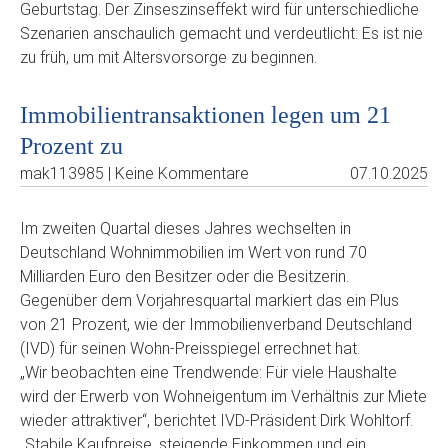
Geburtstag. Der Zinseszinseffekt wird für unterschiedliche
Szenarien anschaulich gemacht und verdeutlicht: Es ist nie
zu früh, um mit Altersvorsorge zu beginnen.
Immobilientransaktionen legen um 21
Prozent zu
mak113985 | Keine Kommentare
07.10.2025
Im zweiten Quartal dieses Jahres wechselten in
Deutschland Wohnimmobilien im Wert von rund 70
Milliarden Euro den Besitzer oder die Besitzerin.
Gegenüber dem Vorjahresquartal markiert das ein Plus
von 21 Prozent, wie der Immobilienverband Deutschland
(IVD) für seinen Wohn-Preisspiegel errechnet hat.
„Wir beobachten eine Trendwende: Für viele Haushalte
wird der Erwerb von Wohneigentum im Verhältnis zur Miete
wieder attraktiver“, berichtet IVD-Präsident Dirk Wohltorf.
„Stabile Kaufpreise, steigende Einkommen und ein