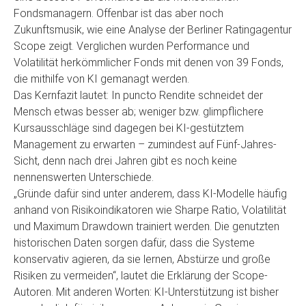
Fondsmanagern. Offenbar ist das aber noch
Zukunftsmusik, wie eine Analyse der Berliner Ratingagentur
Scope zeigt. Verglichen wurden Performance und
Volatilität herkömmlicher Fonds mit denen von 39 Fonds,
die mithilfe von KI gemanagt werden.
Das Kernfazit lautet: In puncto Rendite schneidet der
Mensch etwas besser ab; weniger bzw. glimpflichere
Kursausschläge sind dagegen bei KI-gestütztem
Management zu erwarten – zumindest auf Fünf-Jahres-
Sicht, denn nach drei Jahren gibt es noch keine
nennenswerten Unterschiede.
„Gründe dafür sind unter anderem, dass KI-Modelle häufig
anhand von Risikoindikatoren wie Sharpe Ratio, Volatilität
und Maximum Drawdown trainiert werden. Die genutzten
historischen Daten sorgen dafür, dass die Systeme
konservativ agieren, da sie lernen, Abstürze und große
Risiken zu vermeiden“, lautet die Erklärung der Scope-
Autoren. Mit anderen Worten: KI-Unterstützung ist bisher