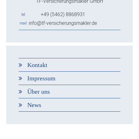
TF-Versicherungsmakler GmbH
+49 (5462) 8868931
tel
info@tf-versicherungsmakler.de
mail
Kontakt
Impressum
Über uns
News