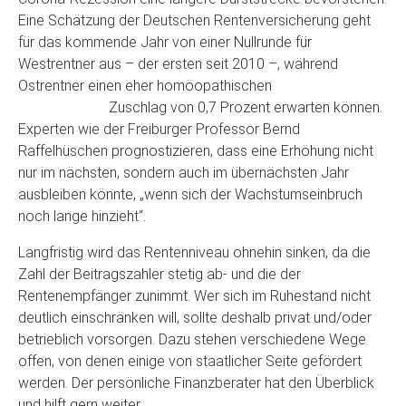
Eine Schätzung der Deutschen Rentenversicherung geht
für das kommende Jahr von einer Nullrunde für
Westrentner aus – der ersten seit 2010 –, während
Ostrentner einen eher homöopathischen
Zuschlag von 0,7 Prozent erwarten können.
Experten wie der Freiburger Professor Bernd
Raffelhüschen prognostizieren, dass eine Erhöhung nicht
nur im nächsten, sondern auch im übernächsten Jahr
ausbleiben könnte, „wenn sich der Wachstumseinbruch
noch lange hinzieht“.
Langfristig wird das Rentenniveau ohnehin sinken, da die
Zahl der Beitragszahler stetig ab- und die der
Rentenempfänger zunimmt. Wer sich im Ruhestand nicht
deutlich einschränken will, sollte deshalb privat und/oder
betrieblich vorsorgen. Dazu stehen verschiedene Wege
offen, von denen einige von staatlicher Seite gefördert
werden. Der persönliche Finanzberater hat den Überblick
und hilft gern weiter.