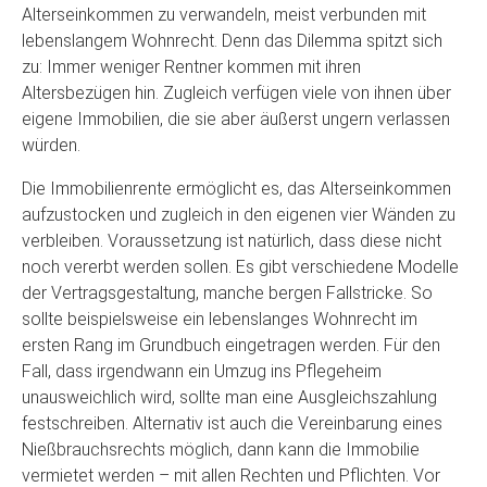
Alterseinkommen zu verwandeln, meist verbunden mit
lebenslangem Wohnrecht. Denn das Dilemma spitzt sich
zu: Immer weniger Rentner kommen mit ihren
Altersbezügen hin. Zugleich verfügen viele von ihnen über
eigene Immobilien, die sie aber äußerst ungern verlassen
würden.
Die Immobilienrente ermöglicht es, das Alterseinkommen
aufzustocken und zugleich in den eigenen vier Wänden zu
verbleiben. Voraussetzung ist natürlich, dass diese nicht
noch vererbt werden sollen. Es gibt verschiedene Modelle
der Vertragsgestaltung, manche bergen Fallstricke. So
sollte beispielsweise ein lebenslanges Wohnrecht im
ersten Rang im Grundbuch eingetragen werden. Für den
Fall, dass irgendwann ein Umzug ins Pflegeheim
unausweichlich wird, sollte man eine Ausgleichszahlung
festschreiben. Alternativ ist auch die Vereinbarung eines
Nießbrauchsrechts möglich, dann kann die Immobilie
vermietet werden – mit allen Rechten und Pflichten. Vor