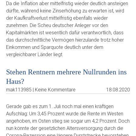
Da die Inflation aber mittelfristig wieder deutlich ansteigen
dürfte, während keine Zinserhöhung zu erwarten ist, wird
der Kaufkraftverlust mittelfristig ebenfalls wieder
zunehmen. Die Scheu deutscher Anleger vor den
Kapitalmärkten ist wesentlich dafür verantwortlich, dass
das durchschnittliche Vermögen hierzulande trotz hoher
Einkommen und Sparquote deutlich unter dem
vergleichbarer Länder liegt.
Stehen Rentnern mehrere Nullrunden ins
Haus?
mak113985 | Keine Kommentare
18.08.2020
Gerade gab es zum 1. Juli noch mal einen kräftigen
Aufschlag: Um 3,45 Prozent wurde die Rente im Westen
angehoben, im Osten stieg sie sogar um 4,2 Prozent. Doch
nun könnte der gesetzlichen Altersversorgung durch die
Corona-Rezession eine längere Durststrecke bevorstehen.