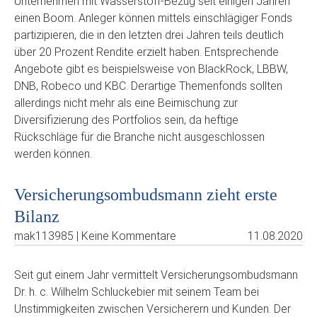
Unternehmen mit Wasserstoff-Bezug seit einigen Jahren
einen Boom. Anleger können mittels einschlägiger Fonds
partizipieren, die in den letzten drei Jahren teils deutlich
über 20 Prozent Rendite erzielt haben. Entsprechende
Angebote gibt es beispielsweise von BlackRock, LBBW,
DNB, Robeco und KBC. Derartige Themenfonds sollten
allerdings nicht mehr als eine Beimischung zur
Diversifizierung des Portfolios sein, da heftige
Rückschläge für die Branche nicht ausgeschlossen
werden können.
Versicherungsombudsmann zieht erste
Bilanz
mak113985 | Keine Kommentare
11.08.2020
Seit gut einem Jahr vermittelt Versicherungsombudsmann
Dr. h. c. Wilhelm Schluckebier mit seinem Team bei
Unstimmigkeiten zwischen Versicherern und Kunden. Der