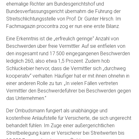
ehemalige Richter am Bundesgerichtshof und
Bundesverfassungsgericht übernahm die Führung der
Streitschlichtungsstelle von Prof. Dr. Günter Hirsch. Im
Fachmagazin procontra zog er nun eine erste Bilanz.
Eine Erkenntnis ist die „erfreulich geringe“ Anzahl von
Beschwerden über freie Vermittler. Auf sie entfielen von
den insgesamt rund 17.500 eingegangenen Beschwerden
lediglich 260, also etwa 1,5 Prozent. Zudem hob
Schluckebier hervor, dass die Vermittler sich „durchweg
kooperativ“ verhalten. Häufiger hat er mit ihnen ohnehin in
einer anderen Rolle zu tun: „In vielen Fällen vertreten
Vermittler den Beschwerdeführer bei Beschwerden gegen
das Unternehmen.“
Der Ombudsmann fungiert als unabhängige und
kostenfreie Anlaufstelle für Versicherte, die sich ungerecht
behandelt fühlen. Im Zuge einer außergerichtlichen
Streitbeilegung kann er Versicherer bei Streitwerten bis