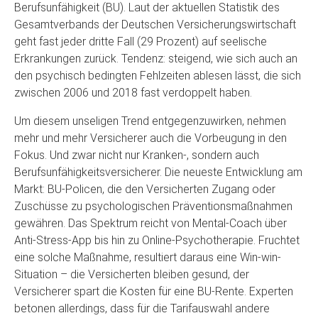
Berufsunfähigkeit (BU). Laut der aktuellen Statistik des
Gesamtverbands der Deutschen Versicherungswirtschaft
geht fast jeder dritte Fall (29 Prozent) auf seelische
Erkrankungen zurück. Tendenz: steigend, wie sich auch an
den psychisch bedingten Fehlzeiten ablesen lässt, die sich
zwischen 2006 und 2018 fast verdoppelt haben.
Um diesem unseligen Trend entgegenzuwirken, nehmen
mehr und mehr Versicherer auch die Vorbeugung in den
Fokus. Und zwar nicht nur Kranken-, sondern auch
Berufsunfähigkeitsversicherer. Die neueste Entwicklung am
Markt: BU-Policen, die den Versicherten Zugang oder
Zuschüsse zu psychologischen Präventionsmaßnahmen
gewähren. Das Spektrum reicht von Mental-Coach über
Anti-Stress-App bis hin zu Online-Psychotherapie. Fruchtet
eine solche Maßnahme, resultiert daraus eine Win-win-
Situation – die Versicherten bleiben gesund, der
Versicherer spart die Kosten für eine BU-Rente. Experten
betonen allerdings, dass für die Tarifauswahl andere