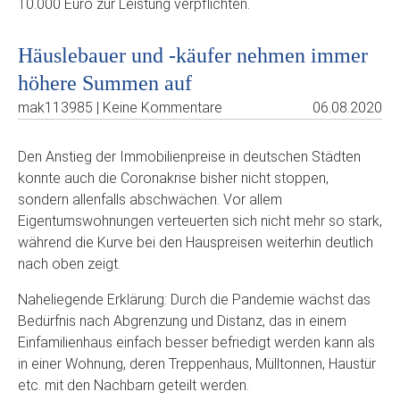
10.000 Euro zur Leistung verpflichten.
Häuslebauer und -käufer nehmen immer
höhere Summen auf
mak113985 | Keine Kommentare
06.08.2020
Den Anstieg der Immobilienpreise in deutschen Städten
konnte auch die Coronakrise bisher nicht stoppen,
sondern allenfalls abschwächen. Vor allem
Eigentumswohnungen verteuerten sich nicht mehr so stark,
während die Kurve bei den Hauspreisen weiterhin deutlich
nach oben zeigt.
Naheliegende Erklärung: Durch die Pandemie wächst das
Bedürfnis nach Abgrenzung und Distanz, das in einem
Einfamilienhaus einfach besser befriedigt werden kann als
in einer Wohnung, deren Treppenhaus, Mülltonnen, Haustür
etc. mit den Nachbarn geteilt werden.