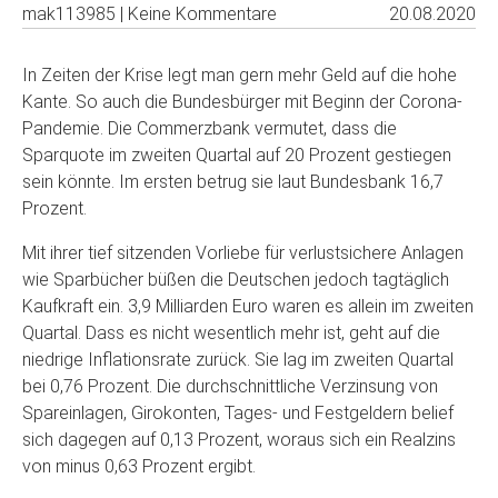
mak113985 | Keine Kommentare
20.08.2020
In Zeiten der Krise legt man gern mehr Geld auf die hohe
Kante. So auch die Bundesbürger mit Beginn der Corona-
Pandemie. Die Commerzbank vermutet, dass die
Sparquote im zweiten Quartal auf 20 Prozent gestiegen
sein könnte. Im ersten betrug sie laut Bundesbank 16,7
Prozent.
Mit ihrer tief sitzenden Vorliebe für verlustsichere Anlagen
wie Sparbücher büßen die Deutschen jedoch tagtäglich
Kaufkraft ein. 3,9 Milliarden Euro waren es allein im zweiten
Quartal. Dass es nicht wesentlich mehr ist, geht auf die
niedrige Inflationsrate zurück. Sie lag im zweiten Quartal
bei 0,76 Prozent. Die durchschnittliche Verzinsung von
Spareinlagen, Girokonten, Tages- und Festgeldern belief
sich dagegen auf 0,13 Prozent, woraus sich ein Realzins
von minus 0,63 Prozent ergibt.