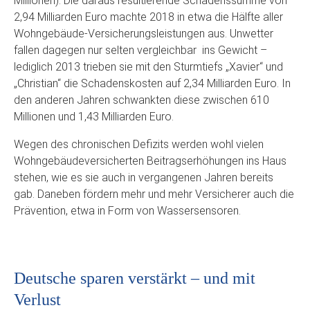
Millionen). Die daraus resultierende Schadenssumme von
2,94 Milliarden Euro machte 2018 in etwa die Hälfte aller
Wohngebäude-Versicherungsleistungen aus. Unwetter
fallen dagegen nur selten vergleichbar ins Gewicht –
lediglich 2013 trieben sie mit den Sturmtiefs „Xavier“ und
„Christian“ die Schadenskosten auf 2,34 Milliarden Euro. In
den anderen Jahren schwankten diese zwischen 610
Millionen und 1,43 Milliarden Euro.
Wegen des chronischen Defizits werden wohl vielen
Wohngebäudeversicherten Beitragserhöhungen ins Haus
stehen, wie es sie auch in vergangenen Jahren bereits
gab. Daneben fördern mehr und mehr Versicherer auch die
Prävention, etwa in Form von Wassersensoren.
Deutsche sparen verstärkt – und mit
Verlust