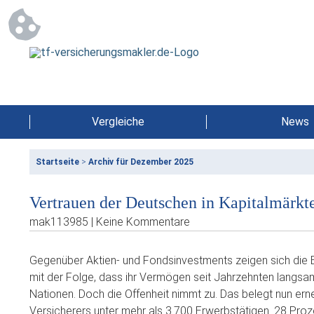
Vergleiche
News
Startseite
>
Archiv für Dezember 2025
Vertrauen der Deutschen in Kapitalmärkt
mak113985 | Keine Kommentare
Gegenüber Aktien- und Fondsinvestments zeigen sich die B
mit der Folge, dass ihr Vermögen seit Jahrzehnten langsa
Nationen. Doch die Offenheit nimmt zu. Das belegt nun er
Versicherers unter mehr als 3.700 Erwerbstätigen. 28 Proz