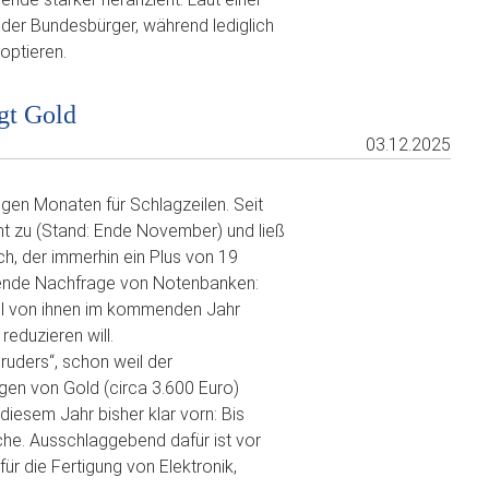
der Bundesbürger, während lediglich
optieren.
gt Gold
03.12.2025
gen Monaten für Schlagzeilen. Seit
t zu (Stand: Ende November) und ließ
ch, der immerhin ein Plus von 19
ehende Nachfrage von Notenbanken:
tel von ihnen im kommenden Jahr
eduzieren will.
ruders“, schon weil der
igen von Gold (circa 3.600 Euro)
diesem Jahr bisher klar vorn: Bis
he. Ausschlaggebend dafür ist vor
für die Fertigung von Elektronik,