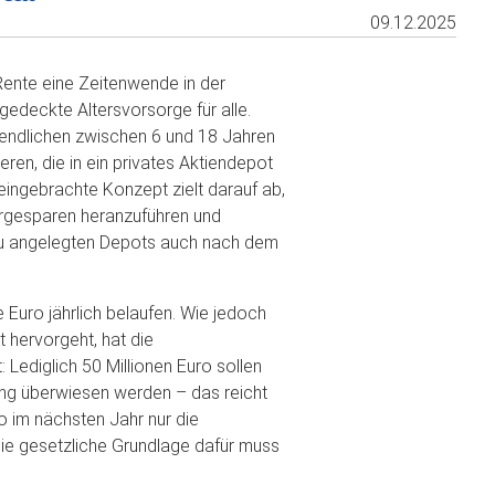
09.12.2025
Rente eine Zeitenwende in der
lgedeckte Altersvorsorge für alle.
gendlichen zwischen 6 und 18 Jahren
en, die in ein privates Aktiendepot
 eingebrachte Konzept zielt darauf ab,
orgesparen heranzuführen und
zu angelegten Depots auch nach dem
 Euro jährlich belaufen. Wie jedoch
 hervorgeht, hat die
Lediglich 50 Millionen Euro sollen
ung überwiesen werden – das reicht
o im nächsten Jahr nur die
ie gesetzliche Grundlage dafür muss