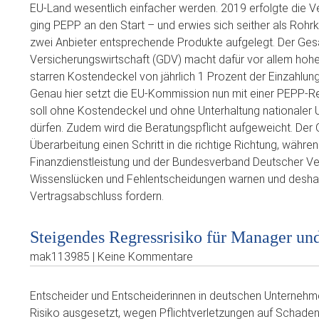
EU-Land wesentlich einfacher werden. 2019 erfolgte die Ve
ging PEPP an den Start – und erwies sich seither als Rohrk
zwei Anbieter entsprechende Produkte aufgelegt. Der Ge
Versicherungswirtschaft (GDV) macht dafür vor allem hoh
starren Kostendeckel von jährlich 1 Prozent der Einzahlung
Genau hier setzt die EU-Kommission nun mit einer PEPP-
soll ohne Kostendeckel und ohne Unterhaltung nationaler 
dürfen. Zudem wird die Beratungspflicht aufgeweicht. Der G
Überarbeitung einen Schritt in die richtige Richtung, wäh
Finanzdienstleistung und der Bundesverband Deutscher Ve
Wissenslücken und Fehlentscheidungen warnen und deshalb
Vertragsabschluss fordern.
Steigendes Regressrisiko für Manager un
mak113985 | Keine Kommentare
Entscheider und Entscheiderinnen in deutschen Unterneh
Risiko ausgesetzt, wegen Pflichtverletzungen auf Schaden