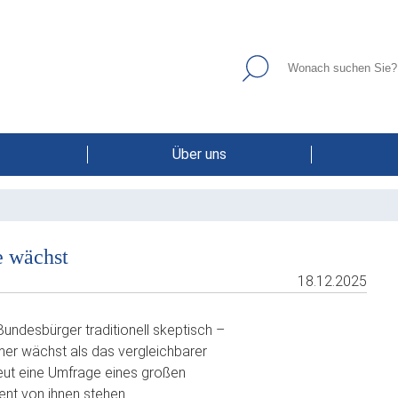
Über uns
e wächst
18.12.2025
undesbürger traditionell skeptisch –
mer wächst als das vergleichbarer
neut eine Umfrage eines großen
ent von ihnen stehen