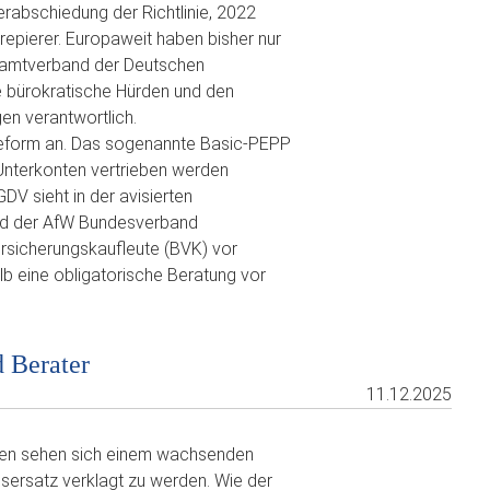
rabschiedung der Richtlinie, 2022
repierer. Europaweit haben bisher nur
samtverband der Deutschen
e bürokratische Hürden und den
en verantwortlich.
Reform an. Das sogenannte Basic-PEPP
Unterkonten vertrieben werden
DV sieht in der avisierten
rend der AfW Bundesverband
rsicherungskaufleute (BVK) vor
 eine obligatorische Beratung vor
d Berater
11.12.2025
men sehen sich einem wachsenden
sersatz verklagt zu werden. Wie der