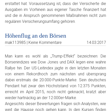
erstattet hat. Voraussetzung ist, dass der Versicherte die
Ausgaben im Vorhinein aus eigener Tasche finanziert hat
und die in Anspruch genommenen Maßnahmen nicht zum
regulären Versicherungsumfang gehören.
Höhenflug an den Börsen
mak113985 | Keine Kommentare
14.03.2017
Man kann es wohl als „Trump-Effekt“ bezeichnen: Die
Börsenindizes wie Dow Jones und DAX legen eine wahre
Rallye hin. Der US-Leitindex jagte in den letzten Monaten
von einem Rekordhoch zum nächsten und übersprang
dabei erstmals die 20.000-Punkte-Marke. Sein deutsches
Pendant hat zwar den Höchststand von 12.375 Punkten,
erreicht im April 2015, noch nicht geknackt, kratzt aber
wieder hartnäckig an der 12.000er-Marke.
Angesichts dieser Bewertungen fragen sich Analysten, wie
weit die Hausse noch gehen kann. In den Kursen finden