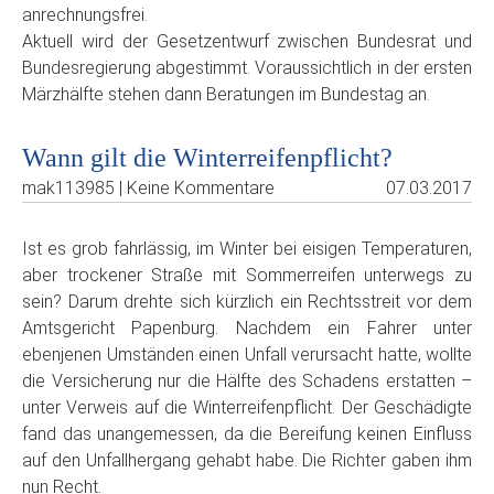
anrechnungsfrei.
Aktuell wird der Gesetzentwurf zwischen Bundesrat und
Bundesregierung abgestimmt. Voraussichtlich in der ersten
Märzhälfte stehen dann Beratungen im Bundestag an.
Wann gilt die Winterreifenpflicht?
mak113985 | Keine Kommentare
07.03.2017
Ist es grob fahrlässig, im Winter bei eisigen Temperaturen,
aber trockener Straße mit Sommerreifen unterwegs zu
sein? Darum drehte sich kürzlich ein Rechtsstreit vor dem
Amtsgericht Papenburg. Nachdem ein Fahrer unter
ebenjenen Umständen einen Unfall verursacht hatte, wollte
die Versicherung nur die Hälfte des Schadens erstatten –
unter Verweis auf die Winterreifenpflicht. Der Geschädigte
fand das unangemessen, da die Bereifung keinen Einfluss
auf den Unfallhergang gehabt habe. Die Richter gaben ihm
nun Recht.