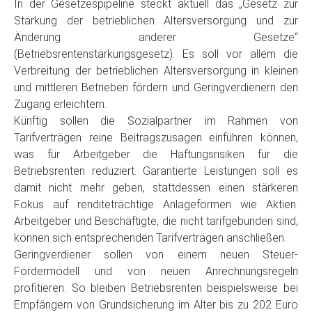
In der Gesetzespipeline steckt aktuell das „Gesetz zur
Stärkung der betrieblichen Altersversorgung und zur
Änderung anderer Gesetze“
(Betriebsrentenstärkungsgesetz). Es soll vor allem die
Verbreitung der betrieblichen Altersversorgung in kleinen
und mittleren Betrieben fördern und Geringverdienern den
Zugang erleichtern.
Künftig sollen die Sozialpartner im Rahmen von
Tarifverträgen reine Beitragszusagen einführen können,
was für Arbeitgeber die Haftungsrisiken für die
Betriebsrenten reduziert. Garantierte Leistungen soll es
damit nicht mehr geben, stattdessen einen stärkeren
Fokus auf renditeträchtige Anlageformen wie Aktien.
Arbeitgeber und Beschäftigte, die nicht tarifgebunden sind,
können sich entsprechenden Tarifverträgen anschließen.
Geringverdiener sollen von einem neuen Steuer-
Fördermodell und von neuen Anrechnungsregeln
profitieren. So bleiben Betriebsrenten beispielsweise bei
Empfängern von Grundsicherung im Alter bis zu 202 Euro