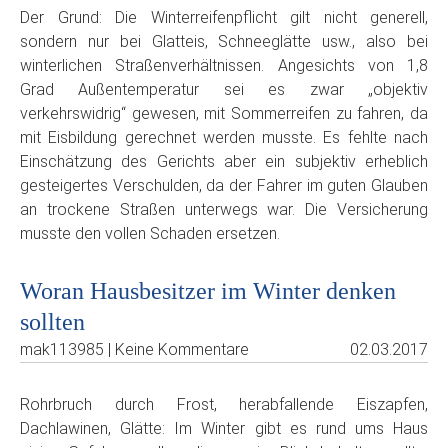
Der Grund: Die Winterreifenpflicht gilt nicht generell,
sondern nur bei Glatteis, Schneeglätte usw., also bei
winterlichen Straßenverhältnissen. Angesichts von 1,8
Grad Außentemperatur sei es zwar „objektiv
verkehrswidrig“ gewesen, mit Sommerreifen zu fahren, da
mit Eisbildung gerechnet werden musste. Es fehlte nach
Einschätzung des Gerichts aber ein subjektiv erheblich
gesteigertes Verschulden, da der Fahrer im guten Glauben
an trockene Straßen unterwegs war. Die Versicherung
musste den vollen Schaden ersetzen.
Woran Hausbesitzer im Winter denken
sollten
mak113985 | Keine Kommentare
02.03.2017
Rohrbruch durch Frost, herabfallende Eiszapfen,
Dachlawinen, Glätte: Im Winter gibt es rund ums Haus