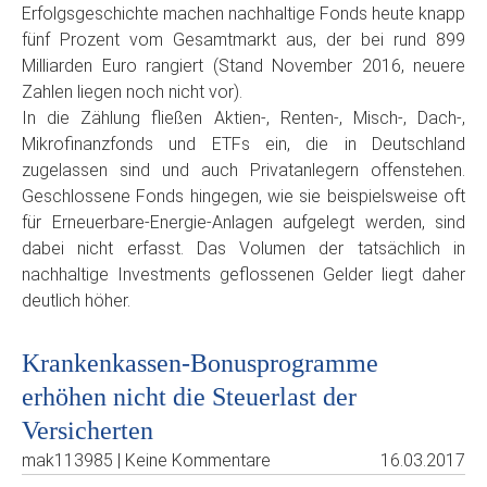
Erfolgsgeschichte machen nachhaltige Fonds heute knapp
fünf Prozent vom Gesamtmarkt aus, der bei rund 899
Milliarden Euro rangiert (Stand November 2016, neuere
Zahlen liegen noch nicht vor).
In die Zählung fließen Aktien-, Renten-, Misch-, Dach-,
Mikrofinanzfonds und ETFs ein, die in Deutschland
zugelassen sind und auch Privatanlegern offenstehen.
Geschlossene Fonds hingegen, wie sie beispielsweise oft
für Erneuerbare-Energie-Anlagen aufgelegt werden, sind
dabei nicht erfasst. Das Volumen der tatsächlich in
nachhaltige Investments geflossenen Gelder liegt daher
deutlich höher.
Krankenkassen-Bonusprogramme
erhöhen nicht die Steuerlast der
Versicherten
mak113985 | Keine Kommentare
16.03.2017