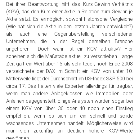
Bei ihrer Beantwortung hilft das Kurs-Gewinn-Verhältnis
(KGV), das den Kurs einer Aktie in Relation zum Gewinn je
Aktie setzt. Es ermöglicht sowohl historische Vergleiche
(Wie hat sich die Aktie in den letzten Jahren entwickelt?)
als auch eine Gegenüberstellung verschiedener
Unternehmen, die in der Regel derselben Branche
angehören. Doch wann ist ein KGV attraktiv? Hier
scheinen sich die Maßstäbe aktuell zu verschieben. Lange
Zeit galt ein Wert über 15 als sehr teuer; noch Ende 2008
verzeichnete der DAX im Schnitt ein KGV von unter 10.
Mittlerweile liegt der Durchschnitt im US-Index S&P 500 bei
circa 17. Das halten viele Experten allerdings für tragbar,
wenn man andere Anlageklassen wie Immobilien oder
Anleihen dagegenstellt. Einige Analysten würden sogar bei
einem KGV von über 30 oder 40 noch einen Einstieg
empfehlen, wenn es sich um ein schnell und solide
wachsendes Unternehmen handelt. Möglicherweise wird
man sich zukünftig an deutlich höhere KGV-Werte
gewöhnen.