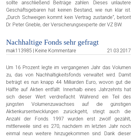
sollte anschließend Beiträge zahlen. Dieses unlautere
Geschäftsgebaren hat keinen Bestand, wie nun klar ist.
„Durch Schweigen kommt kein Vertrag zustande“, betont
Dr. Peter Grieble, der Versicherungsexperte der VZ BW.
Nachhaltige Fonds sehr gefragt
mak113985 | Keine Kommentare
21.03.2017
Um 16 Prozent legte im vergangenen Jahr das Volumen
zu, das von Nachhaltigkeitsfonds verwaltet wird. Damit
beträgt es nun knapp 44 Milliarden Euro, wovon gut die
Hälfte auf Aktien entfällt. Innerhalb eines Jahrzehnts hat
sich dieser Wert verdreifacht. Während ein Teil des
jüngsten Volumenzuwachses auf die günstigen
Aktienkursentwicklungen zurückgeht, steigt auch die
Anzahl der Fonds. 1997 wurden erst zwölf gezählt,
mittlerweile sind es 270, nachdem im letzten Jahr noch
einmal neun weitere hinzugekommen sind. Dank dieser