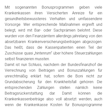
Mit sogenannten Bonusprogrammen geben viele
Krankenkassen ihren Versicherten Anreize für ein
gesundheitsbewussteres Verhalten und umfassendere
Vorsorge. Wer entsprechende Maßnahmen ergreift und
belegt, wird mit Bar- oder Sachprämien belohnt. Diese
wurden von den Finanzämtern allerdings jahrelang von den
absetzbaren Krankenversicherungsbeiträgen abgezogen.
Das heißt, dass die Kassenpatienten einen Teil der
Zuschüsse quasi „hintenrum“ über höhere Steuerzahlungen
selbst finanzieren mussten.
Damit ist nun Schluss, nachdem der Bundesfinanzhof die
Verrechnung von Beiträgen und Bonuszahlungen für
unrechtmäßig erklärt hat, sofern die Boni nicht zur
Grundabsicherung für den Krankheitsfall gehören. Die
entsprechenden Zahlungen stellen nämlich keine
Beitragsrückerstattung dar. Damit können die
Krankenkassenbeiträge also voll absetzt werden, auch
wenn die Krankenkasse Kosten für Bonusprogramme