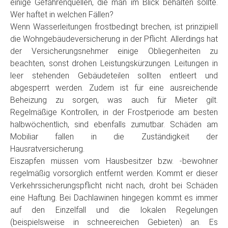
einige Gefahrenquellen, die man im Blick behalten sollte.
Wer haftet in welchen Fällen?
Wenn Wasserleitungen frostbedingt brechen, ist prinzipiell
die Wohngebäudeversicherung in der Pflicht. Allerdings hat
der Versicherungsnehmer einige Obliegenheiten zu
beachten, sonst drohen Leistungskürzungen. Leitungen in
leer stehenden Gebäudeteilen sollten entleert und
abgesperrt werden. Zudem ist für eine ausreichende
Beheizung zu sorgen, was auch für Mieter gilt.
Regelmäßige Kontrollen, in der Frostperiode am besten
halbwöchentlich, sind ebenfalls zumutbar. Schäden am
Mobiliar fallen in die Zuständigkeit der
Hausratversicherung.
Eiszapfen müssen vom Hausbesitzer bzw. -bewohner
regelmäßig vorsorglich entfernt werden. Kommt er dieser
Verkehrssicherungspflicht nicht nach, droht bei Schäden
eine Haftung. Bei Dachlawinen hingegen kommt es immer
auf den Einzelfall und die lokalen Regelungen
(beispielsweise in schneereichen Gebieten) an. Es