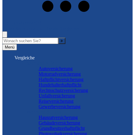
+49 (5462) 8868931
Rufen Sie mich an, ich berate Sie gerne!
Suche
Menü
Vergleiche
Sach und KFZ
Autoversicherung
Motorradversicherung
Haftpflichtversicherung
Hundehalterhaftpflicht
Rechtsschutzversicherung
Unfallversicherung
Reiseversicherung
Gewerbeversicherung
Wohnung & Haus
Hausratversicherung
Gebäudeversicherung
Grundbesitzerhaftpflicht
Photovoltaikversicherung