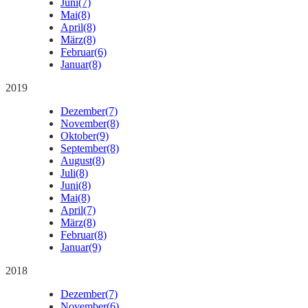
Juni
(7)
Mai
(8)
April
(8)
März
(8)
Februar
(6)
Januar
(8)
2019
Dezember
(7)
November
(8)
Oktober
(9)
September
(8)
August
(8)
Juli
(8)
Juni
(8)
Mai
(8)
April
(7)
März
(8)
Februar
(8)
Januar
(9)
2018
Dezember
(7)
November
(6)