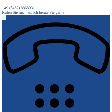
+49 (5462) 8868931
Rufen Sie mich an, ich berate Sie gerne!