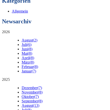
Kategorien
Allgemein
Newsarchiv
2026
August
(2)
Juli
(6)
Juni
(8)
Mai
(8)
April
(8)
März
(8)
Februar
(8)
Januar
(7)
2025
Dezember
(7)
November
(8)
Oktober
(7)
September
(8)
August
(13)
Juli
(8)