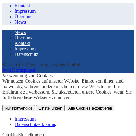
Kontakt
Impressum
Über uns
News
News
Über uns
Kontakt
Impressum
Datenschutz
© 2026 TF-Versicherungsmakler GmbH
twin Homepages
Verwendung von Cookies
Wir nutzen Cookies auf unserer Website. Einige von ihnen sind
notwendig während andere uns helfen, diese Website und Ihre
Erfahrung zu verbessern. Sie akzeptieren unsere Cookies, wenn Sie
fortfahren diese Webseite zu nutzen.
Nur Notwendige
Einstellungen
Alle Cookies akzeptieren
Impressum
Datenschutzerklärung
Cookie-Einstellungen