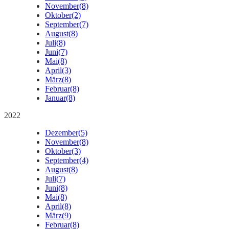
November
(8)
Oktober
(2)
September
(7)
August
(8)
Juli
(8)
Juni
(7)
Mai
(8)
April
(3)
März
(8)
Februar
(8)
Januar
(8)
2022
Dezember
(5)
November
(8)
Oktober
(3)
September
(4)
August
(8)
Juli
(7)
Juni
(8)
Mai
(8)
April
(8)
März
(9)
Februar
(8)