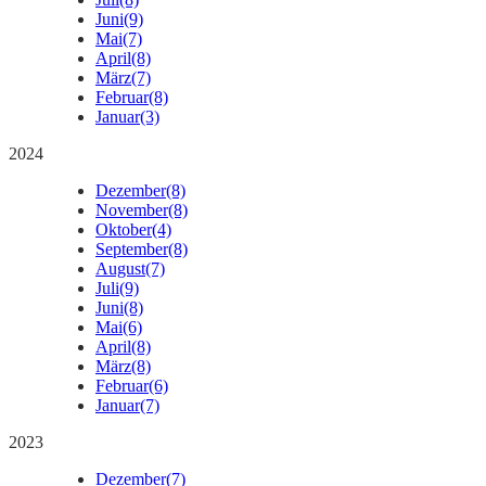
Juni
(9)
Mai
(7)
April
(8)
März
(7)
Februar
(8)
Januar
(3)
2024
Dezember
(8)
November
(8)
Oktober
(4)
September
(8)
August
(7)
Juli
(9)
Juni
(8)
Mai
(6)
April
(8)
März
(8)
Februar
(6)
Januar
(7)
2023
Dezember
(7)