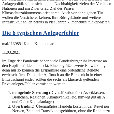
Anlagepolitik sollen sich an den Nachhaltigkeitszielen der Vereinten
Nationen und am Zwei-Grad-Ziel des Pariser
Klimaschutzabkommens orientieren. Auch vor der eigenen Tür
wollen die Versicherer kehren: Ihre Bürogebäude und weitere
Infrastruktur sollen bereits in vier Jahren klimaneutral funktionieren.
Die 6 typischen Anlegerfehler
mak113985 | Keine Kommentare
11.03.2021
Im Zuge der Pandemie haben viele Bundesbürger ihr Interesse an
den Kapitalmärkten entdeckt. Eine begrüßenswerte Entwicklung,
denn nur so können die Ersparnisse eine ordentliche Rendite
erwirtschaften. Damit der Aufbruch an die Börse nicht in einer
Enttäuschung endet, sollten die sechs als klassisch geltenden
Privatanleger-Fehler vermieden werden:
mangelnde Streuung
(Diversifikation über Assetklassen,
Branchen, Regionen, Anlagevehikel etc. hinweg gilt als A
und O der Kapitalanlage.)
Overtrading
(Übermäßiges Handeln kostet in der Regel nur
Nerven, Zeit und Transaktionsgebühren, ohne die Rendite zu