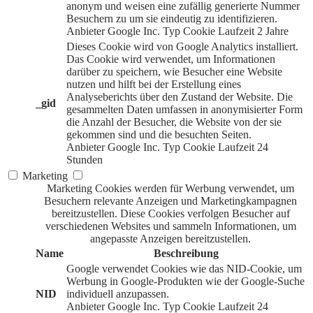
anonym und weisen eine zufällig generierte Nummer
Besuchern zu um sie eindeutig zu identifizieren.
Anbieter
Google Inc.
Typ
Cookie
Laufzeit
2 Jahre
Dieses Cookie wird von Google Analytics installiert.
Das Cookie wird verwendet, um Informationen
darüber zu speichern, wie Besucher eine Website
nutzen und hilft bei der Erstellung eines
Analyseberichts über den Zustand der Website. Die
_gid
gesammelten Daten umfassen in anonymisierter Form
die Anzahl der Besucher, die Website von der sie
gekommen sind und die besuchten Seiten.
Anbieter
Google Inc.
Typ
Cookie
Laufzeit
24
Stunden
Marketing
Marketing Cookies werden für Werbung verwendet, um
Besuchern relevante Anzeigen und Marketingkampagnen
bereitzustellen. Diese Cookies verfolgen Besucher auf
verschiedenen Websites und sammeln Informationen, um
angepasste Anzeigen bereitzustellen.
Name
Beschreibung
Google verwendet Cookies wie das NID-Cookie, um
Werbung in Google-Produkten wie der Google-Suche
NID
individuell anzupassen.
Anbieter
Google Inc.
Typ
Cookie
Laufzeit
24