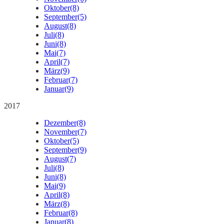
Oktober
(8)
September
(5)
August
(8)
Juli
(8)
Juni
(8)
Mai
(7)
April
(7)
März
(9)
Februar
(7)
Januar
(9)
2017
Dezember
(8)
November
(7)
Oktober
(5)
September
(9)
August
(7)
Juli
(8)
Juni
(8)
Mai
(9)
April
(8)
März
(8)
Februar
(8)
Januar
(8)