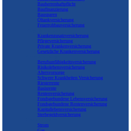
Bauherrenhaftpflicht
Baufinanzierung
Bausparen
Öltankversicherung
Feuerrohbauversicherung
Pflege & Krankheit
Krankenzusatzversicherung
Pflegeversicherung
Private Krankenversicherung
Gesetzliche Krankenversicherung
Rente & Vorsorge
Berufs­unfähigkeitsversicherung
Risikolebensversicherung
Altersvorsorge
Schwere Krankheiten Versicherung
Riesterrente
Basisrente
Rentenversicherung
Fondsgebundene Lebensversicherung
Fondsgebundene Rentenversicherung
Kapitallebensversicherung
Sterbegeldversicherung
Geld und Sparen
Strom
Gas