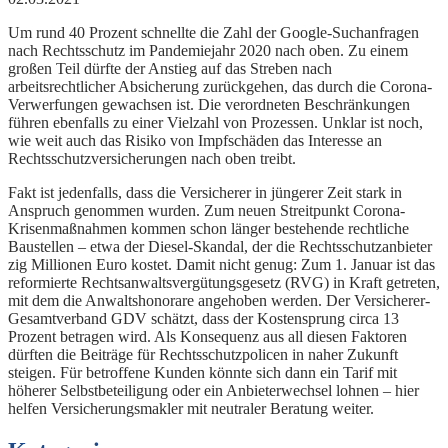
Um rund 40 Prozent schnellte die Zahl der Google-Suchanfragen
nach Rechtsschutz im Pandemiejahr 2020 nach oben. Zu einem
großen Teil dürfte der Anstieg auf das Streben nach
arbeitsrechtlicher Absicherung zurückgehen, das durch die Corona-
Verwerfungen gewachsen ist. Die verordneten Beschränkungen
führen ebenfalls zu einer Vielzahl von Prozessen. Unklar ist noch,
wie weit auch das Risiko von Impfschäden das Interesse an
Rechtsschutzversicherungen nach oben treibt.
Fakt ist jedenfalls, dass die Versicherer in jüngerer Zeit stark in
Anspruch genommen wurden. Zum neuen Streitpunkt Corona-
Krisenmaßnahmen kommen schon länger bestehende rechtliche
Baustellen – etwa der Diesel-Skandal, der die Rechtsschutzanbieter
zig Millionen Euro kostet. Damit nicht genug: Zum 1. Januar ist das
reformierte Rechtsanwaltsvergütungsgesetz (RVG) in Kraft getreten,
mit dem die Anwaltshonorare angehoben werden. Der Versicherer-
Gesamtverband GDV schätzt, dass der Kostensprung circa 13
Prozent betragen wird. Als Konsequenz aus all diesen Faktoren
dürften die Beiträge für Rechtsschutzpolicen in naher Zukunft
steigen. Für betroffene Kunden könnte sich dann ein Tarif mit
höherer Selbstbeteiligung oder ein Anbieterwechsel lohnen – hier
helfen Versicherungsmakler mit neutraler Beratung weiter.