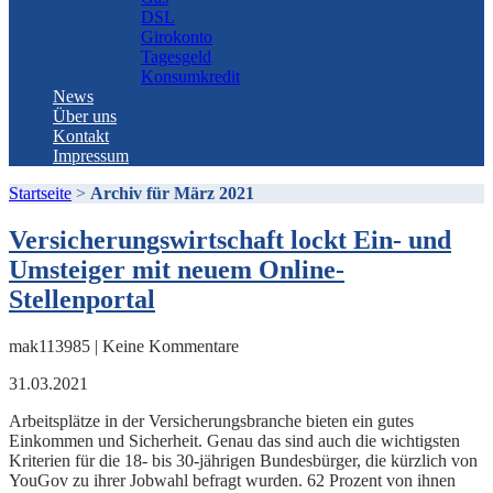
DSL
Girokonto
Tagesgeld
Konsumkredit
News
Über uns
Kontakt
Impressum
Startseite
>
Archiv für März 2021
Versicherungswirtschaft lockt Ein- und
Umsteiger mit neuem Online-
Stellenportal
mak113985 | Keine Kommentare
31.03.2021
Arbeitsplätze in der Versicherungsbranche bieten ein gutes
Einkommen und Sicherheit. Genau das sind auch die wichtigsten
Kriterien für die 18- bis 30-jährigen Bundesbürger, die kürzlich von
YouGov zu ihrer Jobwahl befragt wurden. 62 Prozent von ihnen