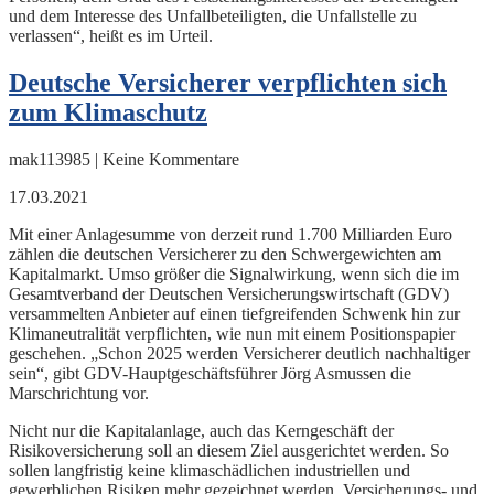
und dem Interesse des Unfallbeteiligten, die Unfallstelle zu
verlassen“, heißt es im Urteil.
Deutsche Versicherer verpflichten sich
zum Klimaschutz
mak113985 | Keine Kommentare
17.03.2021
Mit einer Anlagesumme von derzeit rund 1.700 Milliarden Euro
zählen die deutschen Versicherer zu den Schwergewichten am
Kapitalmarkt. Umso größer die Signalwirkung, wenn sich die im
Gesamtverband der Deutschen Versicherungswirtschaft (GDV)
versammelten Anbieter auf einen tiefgreifenden Schwenk hin zur
Klimaneutralität verpflichten, wie nun mit einem Positionspapier
geschehen. „Schon 2025 werden Versicherer deutlich nachhaltiger
sein“, gibt GDV-Hauptgeschäftsführer Jörg Asmussen die
Marschrichtung vor.
Nicht nur die Kapitalanlage, auch das Kerngeschäft der
Risikoversicherung soll an diesem Ziel ausgerichtet werden. So
sollen langfristig keine klimaschädlichen industriellen und
gewerblichen Risiken mehr gezeichnet werden. Versicherungs- und