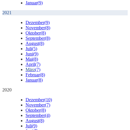
Januar
(9)
2021
Dezember
(9)
November
(8)
Oktober
(8)
September
(8)
August
(8)
Juli
(5)
Juni
(9)
Mai
(8)
April
(7)
März
(7)
Februar
(8)
Januar
(8)
2020
Dezember
(10)
November
(7)
Oktober
(8)
September
(4)
August
(8)
Juli
(9)