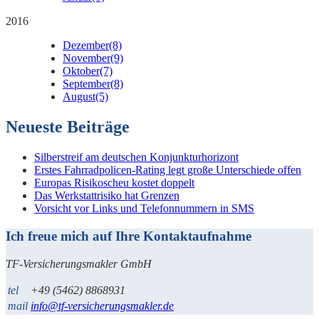
2016
Dezember
(8)
November
(9)
Oktober
(7)
September
(8)
August
(5)
Neueste Beiträge
Silberstreif am deutschen Konjunkturhorizont
Erstes Fahrradpolicen-Rating legt große Unterschiede offen
Europas Risikoscheu kostet doppelt
Das Werkstattrisiko hat Grenzen
Vorsicht vor Links und Telefonnummern in SMS
Ich freue mich auf Ihre Kontaktaufnahme
TF-Versicherungsmakler GmbH
tel
+49 (5462) 8868931
mail
info@tf-versicherungsmakler.de