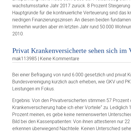
wachstumsstarke Jahr 2017 zurück. 8 Prozent Steigerung 
Hauptgründe für die kontinuierliche Verteuerung sind da
niedrigen Finanzierungszinsen. An diesen beiden fundamenta
Immerhin wurden aber im letzten Jahr rund 50.000 Wohnunge
2010.
Privat Krankenversicherte sehen sich im V
mak113985 | Keine Kommentare
Bei einer Befragung von rund 6.000 gesetzlich und privat K
Bundesvereinigung kürzlich auch erheben, wie GKV und PKV
Leistungen im Fokus.
Ergebnis: Von den Privatversicherten stimmen 57 Prozent 
Krankenversicherung habe ich eher Vorteile“ zu. Lediglich
Prozent meinen, es gebe keine nennenswerten Unterschied
Bild bei den Kassenpatienten: Von ihnen attestieren nur 2
erkennen überwiegend Nachteile. Keinen Unterschied sehe