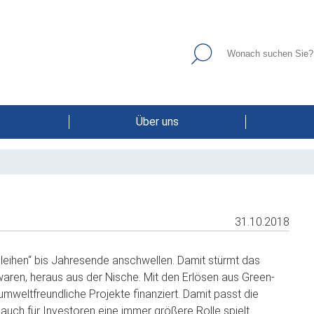
Über uns
31.10.2018
nleihen“ bis Jahresende anschwellen. Damit stürmt das
waren, heraus aus der Nische. Mit den Erlösen aus Green-
eltfreundliche Projekte finanziert. Damit passt die
t auch für Investoren eine immer größere Rolle spielt.