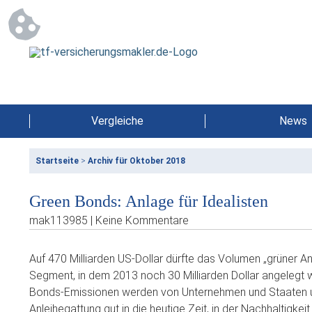
Vergleiche
News
Startseite
>
Archiv für Oktober 2018
Green Bonds: Anlage für Idealisten
mak113985 | Keine Kommentare
Auf 470 Milliarden US-Dollar dürfte das Volumen „grüner A
Segment, in dem 2013 noch 30 Milliarden Dollar angelegt 
Bonds-Emissionen werden von Unternehmen und Staaten umw
Anleihegattung gut in die heutige Zeit, in der Nachhaltigkei