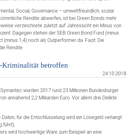
ental, Social, Governance – umweltfreundlich, sozial
uskömmliche Rendite abwerfen, ist bei Green Bonds mehr
sweise verzeichnete zuletzt auf Jahressicht ein Minus von
rozent. Dagegen stehen der SEB Green Bond Fund (minus
 (minus 1,4) noch als Outperformer da. Fazit: Die
die Rendite.
-Kriminalität betroffen
24.10.2018
 Symantec wurden 2017 rund 23 Millionen Bundesbürger
on annähernd 2,2 Milliarden Euro. Vor allem drei Delikte
 Daten, für die Entschlüsselung wird ein Lösegeld verlangt
 führt);
ers wird hochwertige Ware zum Beispiel an eine