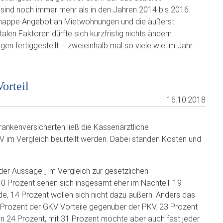
sind noch immer mehr als in den Jahren 2014 bis 2016.
s knappe Angebot an Mietwohnungen und die äußerst
len Faktoren dürfte sich kurzfristig nichts ändern.
n fertiggestellt – zweieinhalb mal so viele wie im Jahr
orteil
16.10.2018
rankenversicherten ließ die Kassenärztliche
 im Vergleich beurteilt werden. Dabei standen Kosten und
der Aussage „Im Vergleich zur gesetzlichen
 10 Prozent sehen sich insgesamt eher im Nachteil. 19
e, 14 Prozent wollen sich nicht dazu äußern. Anders das
2 Prozent der GKV Vorteile gegenüber der PKV. 23 Prozent
n 24 Prozent, mit 31 Prozent möchte aber auch fast jeder