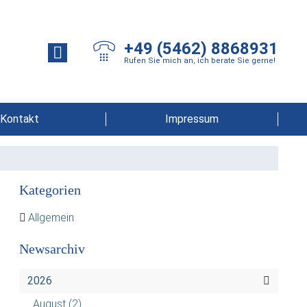
+49 (5462) 8868931
Rufen Sie mich an, ich berate Sie gerne!
Kontakt
Impressum
Kategorien
Allgemein
Newsarchiv
2026
August
(2)