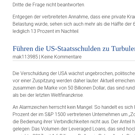
Dritte die Frage nicht beantworten.
Entgegen der verbreiteten Annahme, dass eine private Kra
Belastung würde, sehen sich auch mehr als die Hälfte der 60
lediglich 13 Prozent im Nachteil.
Führen die US-Staatsschulden zu Turbul
mak113985 | Keine Kommentare
Die Verschuldung der USA wächst ungebrochen, politische
vor einer Zuspitzung werden daher lauter. Aktuell erreich
zusammen die Marke von 50 Billionen Dollar; das sind run
als bei der letzten Weltfinanzkrise.
An Alarmzeichen herrscht kein Mangel. So handelt es sich
Prozent der im S&P 1500 vertretenen Unternehmen um „Zom
die Bedienung ihrer Verbindlichkeiten nicht aus. Der Anteil
gelegen. Das Volumen der Leveraged Loans, das sind hoc