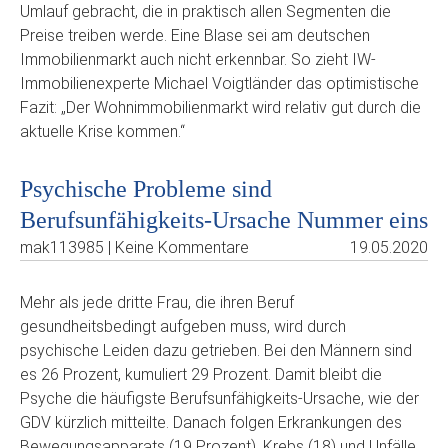
Umlauf gebracht, die in praktisch allen Segmenten die
Preise treiben werde. Eine Blase sei am deutschen
Immobilienmarkt auch nicht erkennbar. So zieht IW-
Immobilienexperte Michael Voigtländer das optimistische
Fazit: „Der Wohnimmobilienmarkt wird relativ gut durch die
aktuelle Krise kommen.“
Psychische Probleme sind
Berufsunfähigkeits-Ursache Nummer eins
mak113985 | Keine Kommentare
19.05.2020
Mehr als jede dritte Frau, die ihren Beruf
gesundheitsbedingt aufgeben muss, wird durch
psychische Leiden dazu getrieben. Bei den Männern sind
es 26 Prozent, kumuliert 29 Prozent. Damit bleibt die
Psyche die häufigste Berufsunfähigkeits-Ursache, wie der
GDV kürzlich mitteilte. Danach folgen Erkrankungen des
Bewegungsapparats (19 Prozent), Krebs (18) und Unfälle