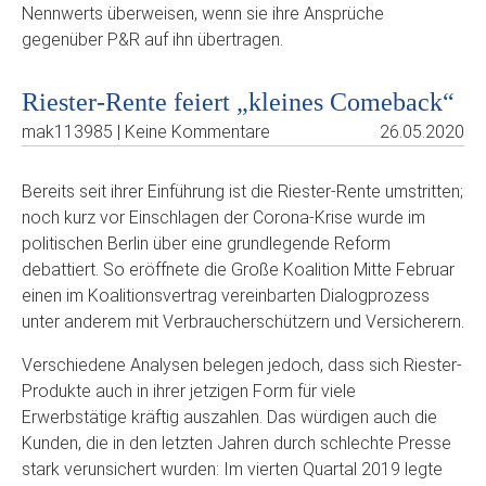
Nennwerts überweisen, wenn sie ihre Ansprüche
gegenüber P&R auf ihn übertragen.
Riester-Rente feiert „kleines Comeback“
mak113985 | Keine Kommentare
26.05.2020
Bereits seit ihrer Einführung ist die Riester-Rente umstritten;
noch kurz vor Einschlagen der Corona-Krise wurde im
politischen Berlin über eine grundlegende Reform
debattiert. So eröffnete die Große Koalition Mitte Februar
einen im Koalitionsvertrag vereinbarten Dialogprozess
unter anderem mit Verbraucherschützern und Versicherern.
Verschiedene Analysen belegen jedoch, dass sich Riester-
Produkte auch in ihrer jetzigen Form für viele
Erwerbstätige kräftig auszahlen. Das würdigen auch die
Kunden, die in den letzten Jahren durch schlechte Presse
stark verunsichert wurden: Im vierten Quartal 2019 legte