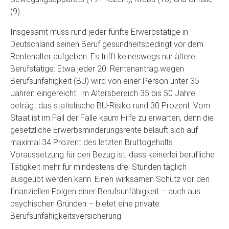
(9).
Insgesamt muss rund jeder fünfte Erwerbstätige in
Deutschland seinen Beruf gesundheitsbedingt vor dem
Rentenalter aufgeben. Es trifft keineswegs nur ältere
Berufstätige: Etwa jeder 20. Rentenantrag wegen
Berufsunfähigkeit (BU) wird von einer Person unter 35
Jahren eingereicht. Im Altersbereich 35 bis 50 Jahre
beträgt das statistische BU-Risiko rund 30 Prozent. Vom
Staat ist im Fall der Fälle kaum Hilfe zu erwarten, denn die
gesetzliche Erwerbsminderungsrente beläuft sich auf
maximal 34 Prozent des letzten Bruttogehalts.
Voraussetzung für den Bezug ist, dass keinerlei berufliche
Tätigkeit mehr für mindestens drei Stunden täglich
ausgeübt werden kann. Einen wirksamen Schutz vor den
finanziellen Folgen einer Berufsunfähigkeit – auch aus
psychischen Gründen – bietet eine private
Berufsunfähigkeitsversicherung.