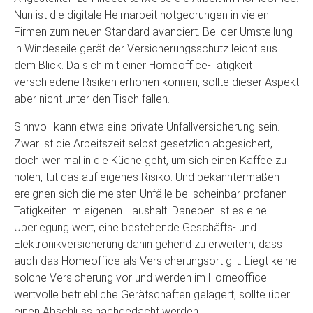
Nun ist die digitale Heimarbeit notgedrungen in vielen
Firmen zum neuen Standard avanciert. Bei der Umstellung
in Windeseile gerät der Versicherungsschutz leicht aus
dem Blick. Da sich mit einer Homeoffice-Tätigkeit
verschiedene Risiken erhöhen können, sollte dieser Aspekt
aber nicht unter den Tisch fallen.
Sinnvoll kann etwa eine private Unfallversicherung sein.
Zwar ist die Arbeitszeit selbst gesetzlich abgesichert,
doch wer mal in die Küche geht, um sich einen Kaffee zu
holen, tut das auf eigenes Risiko. Und bekanntermaßen
ereignen sich die meisten Unfälle bei scheinbar profanen
Tätigkeiten im eigenen Haushalt. Daneben ist es eine
Überlegung wert, eine bestehende Geschäfts- und
Elektronikversicherung dahin gehend zu erweitern, dass
auch das Homeoffice als Versicherungsort gilt. Liegt keine
solche Versicherung vor und werden im Homeoffice
wertvolle betriebliche Gerätschaften gelagert, sollte über
einen Abschluss nachgedacht werden.