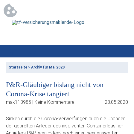
Startseite
>
Archiv für Mai 2020
P&R-Gläubiger bislang nicht von
Corona-Krise tangiert
mak113985 | Keine Kommentare
28.05.2020
Sinken durch die Corona-Verwerfungen auch die Chancen
der geprellten Anleger des insolventen Containerleasing-
Anbieters P&R, wenigstens noch einen nennenswerten