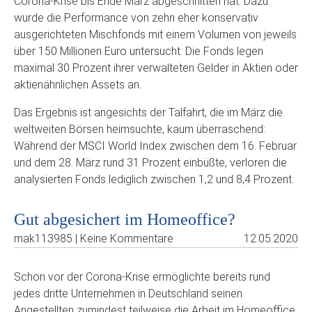
Corona-Krise bis Ende März abgeschnitten hat. Dazu
wurde die Performance von zehn eher konservativ
ausgerichteten Mischfonds mit einem Volumen von jeweils
über 150 Millionen Euro untersucht. Die Fonds legen
maximal 30 Prozent ihrer verwalteten Gelder in Aktien oder
aktienähnlichen Assets an.
Das Ergebnis ist angesichts der Talfahrt, die im März die
weltweiten Börsen heimsuchte, kaum überraschend:
Während der MSCI World Index zwischen dem 16. Februar
und dem 28. März rund 31 Prozent einbüßte, verloren die
analysierten Fonds lediglich zwischen 1,2 und 8,4 Prozent.
Gut abgesichert im Homeoffice?
mak113985 | Keine Kommentare
12.05.2020
Schon vor der Corona-Krise ermöglichte bereits rund
jedes dritte Unternehmen in Deutschland seinen
Angestellten zumindest teilweise die Arbeit im Homeoffice.