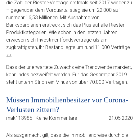
die Zahl der Riester-Verträge erstmals seit 2017 wieder zu
– gegenüber dem Vorquartal stieg sie um 22.000 auf
nunmehr 16,53 Millionen. Mit Ausnahme von
Banksparplänen erstreckt sich das Plus auf alle Riester-
Produktkategorien. Wie schon in den letzten Jahren
erwiesen sich Investmentfondsverträge als am
zugkräftigsten, ihr Bestand legte um rund 11.000 Verträge
zu.
Dass der unerwartete Zuwachs eine Trendwende markiert,
kann indes bezweifelt werden. Für das Gesamtjahr 2019
steht unterm Strich ein Minus von über 70.000 Verträgen.
Müssen Immobilienbesitzer vor Corona-
Verlusten zittern?
mak113985 | Keine Kommentare
21.05.2020
Als ausgemacht gilt, dass die Immobilienpreise durch die