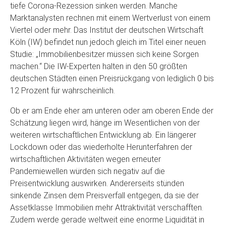
tiefe Corona-Rezession sinken werden. Manche
Marktanalysten rechnen mit einem Wertverlust von einem
Viertel oder mehr. Das Institut der deutschen Wirtschaft
Köln (IW) befindet nun jedoch gleich im Titel einer neuen
Studie: „Immobilienbesitzer müssen sich keine Sorgen
machen.“ Die IW-Experten halten in den 50 größten
deutschen Städten einen Preisrückgang von lediglich 0 bis
12 Prozent für wahrscheinlich.
Ob er am Ende eher am unteren oder am oberen Ende der
Schätzung liegen wird, hänge im Wesentlichen von der
weiteren wirtschaftlichen Entwicklung ab. Ein längerer
Lockdown oder das wiederholte Herunterfahren der
wirtschaftlichen Aktivitäten wegen erneuter
Pandemiewellen würden sich negativ auf die
Preisentwicklung auswirken. Andererseits stünden
sinkende Zinsen dem Preisverfall entgegen, da sie der
Assetklasse Immobilien mehr Attraktivität verschafften.
Zudem werde gerade weltweit eine enorme Liquidität in