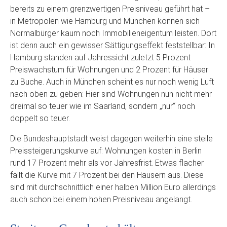
bereits zu einem grenzwertigen Preisniveau geführt hat –
in Metropolen wie Hamburg und München können sich
Normalbürger kaum noch Immobilieneigentum leisten. Dort
ist denn auch ein gewisser Sättigungseffekt feststellbar: In
Hamburg standen auf Jahressicht zuletzt 5 Prozent
Preiswachstum für Wohnungen und 2 Prozent für Häuser
zu Buche. Auch in München scheint es nur noch wenig Luft
nach oben zu geben: Hier sind Wohnungen nun nicht mehr
dreimal so teuer wie im Saarland, sondern „nur“ noch
doppelt so teuer.
Die Bundeshauptstadt weist dagegen weiterhin eine steile
Preissteigerungskurve auf: Wohnungen kosten in Berlin
rund 17 Prozent mehr als vor Jahresfrist. Etwas flacher
fällt die Kurve mit 7 Prozent bei den Häusern aus. Diese
sind mit durchschnittlich einer halben Million Euro allerdings
auch schon bei einem hohen Preisniveau angelangt.