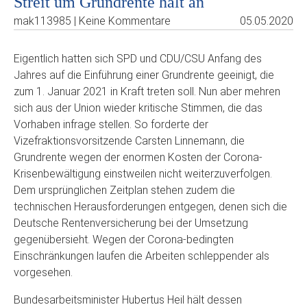
Streit um Grundrente hält an
mak113985 | Keine Kommentare
05.05.2020
Eigentlich hatten sich SPD und CDU/CSU Anfang des
Jahres auf die Einführung einer Grundrente geeinigt, die
zum 1. Januar 2021 in Kraft treten soll. Nun aber mehren
sich aus der Union wieder kritische Stimmen, die das
Vorhaben infrage stellen. So forderte der
Vizefraktionsvorsitzende Carsten Linnemann, die
Grundrente wegen der enormen Kosten der Corona-
Krisenbewältigung einstweilen nicht weiterzuverfolgen.
Dem ursprünglichen Zeitplan stehen zudem die
technischen Herausforderungen entgegen, denen sich die
Deutsche Rentenversicherung bei der Umsetzung
gegenübersieht. Wegen der Corona-bedingten
Einschränkungen laufen die Arbeiten schleppender als
vorgesehen.
Bundesarbeitsminister Hubertus Heil hält dessen