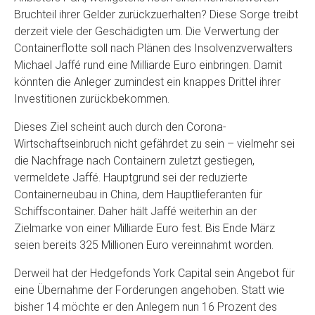
Bruchteil ihrer Gelder zurückzuerhalten? Diese Sorge treibt
derzeit viele der Geschädigten um. Die Verwertung der
Containerflotte soll nach Plänen des Insolvenzverwalters
Michael Jaffé rund eine Milliarde Euro einbringen. Damit
könnten die Anleger zumindest ein knappes Drittel ihrer
Investitionen zurückbekommen.
Dieses Ziel scheint auch durch den Corona-
Wirtschaftseinbruch nicht gefährdet zu sein – vielmehr sei
die Nachfrage nach Containern zuletzt gestiegen,
vermeldete Jaffé. Hauptgrund sei der reduzierte
Containerneubau in China, dem Hauptlieferanten für
Schiffscontainer. Daher hält Jaffé weiterhin an der
Zielmarke von einer Milliarde Euro fest. Bis Ende März
seien bereits 325 Millionen Euro vereinnahmt worden.
Derweil hat der Hedgefonds York Capital sein Angebot für
eine Übernahme der Forderungen angehoben. Statt wie
bisher 14 möchte er den Anlegern nun 16 Prozent des