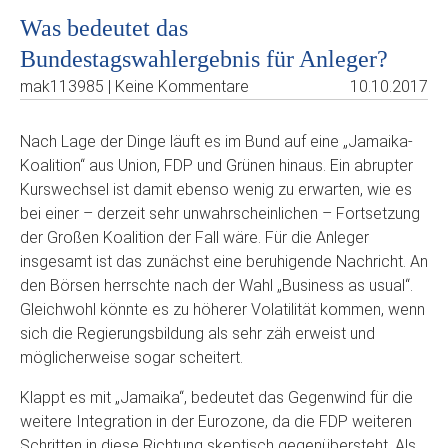
Was bedeutet das
Bundestagswahlergebnis für Anleger?
mak113985 | Keine Kommentare
10.10.2017
Nach Lage der Dinge läuft es im Bund auf eine „Jamaika-
Koalition“ aus Union, FDP und Grünen hinaus. Ein abrupter
Kurswechsel ist damit ebenso wenig zu erwarten, wie es
bei einer – derzeit sehr unwahrscheinlichen – Fortsetzung
der Großen Koalition der Fall wäre. Für die Anleger
insgesamt ist das zunächst eine beruhigende Nachricht. An
den Börsen herrschte nach der Wahl „Business as usual“.
Gleichwohl könnte es zu höherer Volatilität kommen, wenn
sich die Regierungsbildung als sehr zäh erweist und
möglicherweise sogar scheitert.
Klappt es mit „Jamaika“, bedeutet das Gegenwind für die
weitere Integration in der Eurozone, da die FDP weiteren
Schritten in diese Richtung skeptisch gegenübersteht. Als