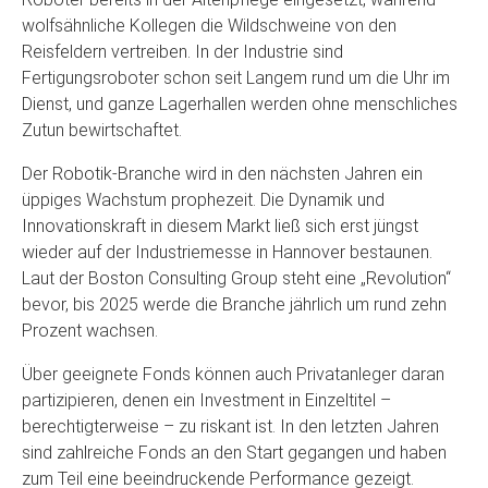
wolfsähnliche Kollegen die Wildschweine von den
Reisfeldern vertreiben. In der Industrie sind
Fertigungsroboter schon seit Langem rund um die Uhr im
Dienst, und ganze Lagerhallen werden ohne menschliches
Zutun bewirtschaftet.
Der Robotik-Branche wird in den nächsten Jahren ein
üppiges Wachstum prophezeit. Die Dynamik und
Innovationskraft in diesem Markt ließ sich erst jüngst
wieder auf der Industriemesse in Hannover bestaunen.
Laut der Boston Consulting Group steht eine „Revolution“
bevor, bis 2025 werde die Branche jährlich um rund zehn
Prozent wachsen.
Über geeignete Fonds können auch Privatanleger daran
partizipieren, denen ein Investment in Einzeltitel –
berechtigterweise – zu riskant ist. In den letzten Jahren
sind zahlreiche Fonds an den Start gegangen und haben
zum Teil eine beeindruckende Performance gezeigt.