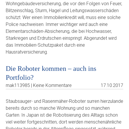
Wohngebäudeversicherung, die vor den Folgen von Feuer,
Blitzeinschlag, Sturm, Hagel und Leitungswasserschäden
schützt. Wer einen Immobilienkredit will, muss eine solche
Police nachweisen. Immer wichtiger wird auch eine
Elementarschäden-Absicherung, die bei Hochwasser,
Starkregen und Erdrutschen einspringt. Abgerundet wird
das Immobilien-Schutzpaket durch eine
Hausratversicherung.
Die Roboter kommen – auch ins
Portfolio?
mak113985 | Keine Kommentare
17.10.2017
Staubsauger- und Rasenmäher-Roboter surren hierzulande
bereits durch so manche Wohnung und so manchen
Garten. In Japan ist die Robotisierung des Alltags schon
viel weiter fortgeschritten; dort werden menschenähnliche
Roboter bereits in der Altenpflege eingesetzt, während