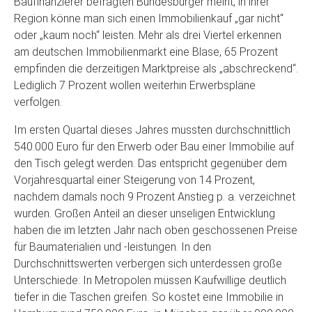
Baufinanzierer befragten Bundesbürger meint, in ihrer
Region könne man sich einen Immobilienkauf „gar nicht“
oder „kaum noch“ leisten. Mehr als drei Viertel erkennen
am deutschen Immobilienmarkt eine Blase, 65 Prozent
empfinden die derzeitigen Marktpreise als „abschreckend“.
Lediglich 7 Prozent wollen weiterhin Erwerbspläne
verfolgen.
Im ersten Quartal dieses Jahres mussten durchschnittlich
540.000 Euro für den Erwerb oder Bau einer Immobilie auf
den Tisch gelegt werden. Das entspricht gegenüber dem
Vorjahresquartal einer Steigerung von 14 Prozent,
nachdem damals noch 9 Prozent Anstieg p. a. verzeichnet
wurden. Großen Anteil an dieser unseligen Entwicklung
haben die im letzten Jahr nach oben geschossenen Preise
für Baumaterialien und -leistungen. In den
Durchschnittswerten verbergen sich unterdessen große
Unterschiede: In Metropolen müssen Kaufwillige deutlich
tiefer in die Taschen greifen. So kostet eine Immobilie in