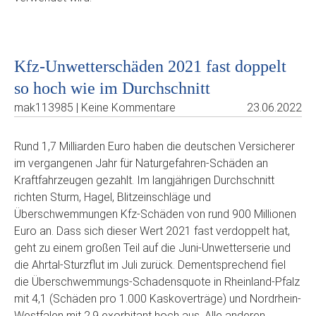
Kfz-Unwetterschäden 2021 fast doppelt
so hoch wie im Durchschnitt
mak113985 | Keine Kommentare
23.06.2022
Rund 1,7 Milliarden Euro haben die deutschen Versicherer
im vergangenen Jahr für Naturgefahren-Schäden an
Kraftfahrzeugen gezahlt. Im langjährigen Durchschnitt
richten Sturm, Hagel, Blitzeinschläge und
Überschwemmungen Kfz-Schäden von rund 900 Millionen
Euro an. Dass sich dieser Wert 2021 fast verdoppelt hat,
geht zu einem großen Teil auf die Juni-Unwetterserie und
die Ahrtal-Sturzflut im Juli zurück. Dementsprechend fiel
die Überschwemmungs-Schadensquote in Rheinland-Pfalz
mit 4,1 (Schäden pro 1.000 Kaskoverträge) und Nordrhein-
Westfalen mit 2,9 exorbitant hoch aus. Alle anderen