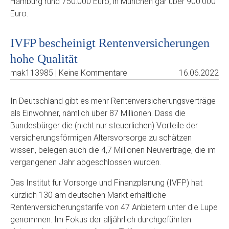
Hamburg rund 750.000 Euro, in München gar über 900.000
Euro.
IVFP bescheinigt Rentenversicherungen
hohe Qualität
mak113985 | Keine Kommentare
16.06.2022
In Deutschland gibt es mehr Rentenversicherungsverträge
als Einwohner, nämlich über 87 Millionen. Dass die
Bundesbürger die (nicht nur steuerlichen) Vorteile der
versicherungsförmigen Altersvorsorge zu schätzen
wissen, belegen auch die 4,7 Millionen Neuverträge, die im
vergangenen Jahr abgeschlossen wurden.
Das Institut für Vorsorge und Finanzplanung (IVFP) hat
kürzlich 130 am deutschen Markt erhältliche
Rentenversicherungstarife von 47 Anbietern unter die Lupe
genommen. Im Fokus der alljährlich durchgeführten