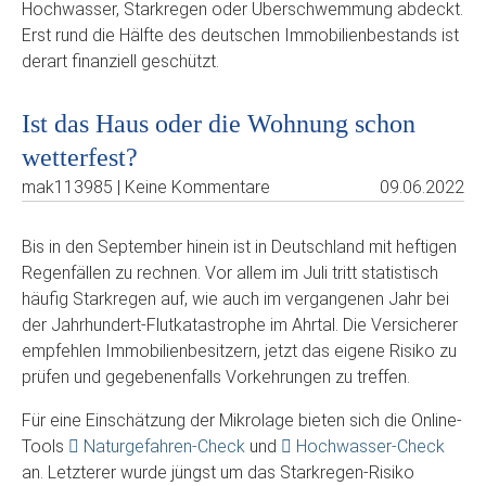
Hochwasser, Starkregen oder Überschwemmung abdeckt.
Erst rund die Hälfte des deutschen Immobilienbestands ist
derart finanziell geschützt.
Ist das Haus oder die Wohnung schon
wetterfest?
mak113985 | Keine Kommentare
09.06.2022
Bis in den September hinein ist in Deutschland mit heftigen
Regenfällen zu rechnen. Vor allem im Juli tritt statistisch
häufig Starkregen auf, wie auch im vergangenen Jahr bei
der Jahrhundert-Flutkatastrophe im Ahrtal. Die Versicherer
empfehlen Immobilienbesitzern, jetzt das eigene Risiko zu
prüfen und gegebenenfalls Vorkehrungen zu treffen.
Für eine Einschätzung der Mikrolage bieten sich die Online-
Tools
Naturgefahren-Check
und
Hochwasser-Check
an. Letzterer wurde jüngst um das Starkregen-Risiko