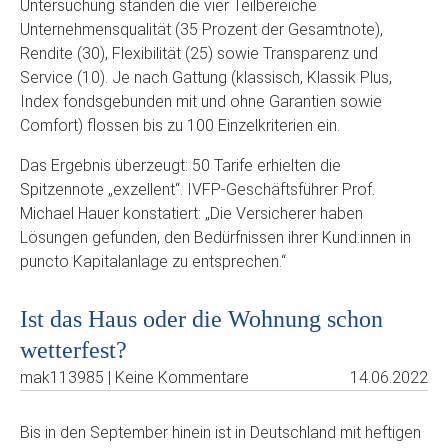
Untersuchung standen die vier Teilbereiche
Unternehmensqualität (35 Prozent der Gesamtnote),
Rendite (30), Flexibilität (25) sowie Transparenz und
Service (10). Je nach Gattung (klassisch, Klassik Plus,
Index fondsgebunden mit und ohne Garantien sowie
Comfort) flossen bis zu 100 Einzelkriterien ein.
Das Ergebnis überzeugt: 50 Tarife erhielten die
Spitzennote „exzellent“. IVFP-Geschäftsführer Prof.
Michael Hauer konstatiert: „Die Versicherer haben
Lösungen gefunden, den Bedürfnissen ihrer Kund:innen in
puncto Kapitalanlage zu entsprechen.“
Ist das Haus oder die Wohnung schon
wetterfest?
mak113985 | Keine Kommentare
14.06.2022
Bis in den September hinein ist in Deutschland mit heftigen