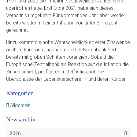
1991 und 2020 die Inflation des jeweiligen Jahres immer
übertroffen habe. Erst Ende 2021 habe sich dieses
Verhältnis umgekehrt. Für kommendes Jahr aber werde
bereits wieder mit einer Inflation von unter 3 Prozent
gerechnet.
Hinzu kommt die hohe Wahrscheinlichkeit einer Zinswende
auch im Euroraum, nachdem die US-Notenbank Fed
bereits mit großen Schritten voranzieht. Sobald die
Europäische Zentralbank als Reaktion auf die Inflation die
Zinsen anhebt, profitieren mittelfristig auch die
Überschüsse der Lebensversicherer – und deren Kunden.
Kategorien
Allgemein
Newsarchiv
2026