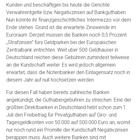
Kunden und beschäftigen bis heute die Gerichte:
Verwahrentgelte bzw. Negativzinsen auf Bankguthaben.
Nun könnte ihr finanzgeschichtliches Intermezzo vor dem
Ende stehen. Grund ist die erwartete Zinswende im
Euroraum. Derzeit müssen die Banken noch 0,5 Prozent
„Strafzinsen“ fürs Geldparken bei der Europäischen
Zentralbank entrichten. Weit über 500 Geldhäuser in
Deutschland reichen diese Gebühren zumindest teilweise
an die Kundschaft weiter. Es wird jedoch allgemein
erwartet, dass die Notenbanker den Einlagensatz noch in
diesem Jahr auf null hochsetzen werden.
Für diesen Fall haben bereits zahlreiche Banken
angekündigt, die Guthabengebühren zu streichen. Eine der
größten Direktbanken in Deutschland hebt schon zum 1.
Juli den Freibetrag für Privatguthaben auf Giro- und
Tagesgeldkonten von 50.000 auf 500.000 Euro an, womit
nur noch rund ein Promille der Kundschaft Negativzinsen
berappen muss. Auch weitere Banken sind mit