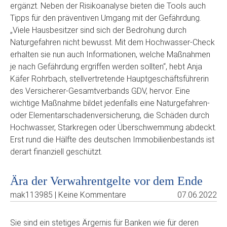
ergänzt. Neben der Risikoanalyse bieten die Tools auch
Tipps für den präventiven Umgang mit der Gefährdung.
„Viele Hausbesitzer sind sich der Bedrohung durch
Naturgefahren nicht bewusst. Mit dem Hochwasser-Check
erhalten sie nun auch Informationen, welche Maßnahmen
je nach Gefährdung ergriffen werden sollten“, hebt Anja
Käfer Rohrbach, stellvertretende Hauptgeschäftsführerin
des Versicherer-Gesamtverbands GDV, hervor. Eine
wichtige Maßnahme bildet jedenfalls eine Naturgefahren-
oder Elementarschadenversicherung, die Schäden durch
Hochwasser, Starkregen oder Überschwemmung abdeckt.
Erst rund die Hälfte des deutschen Immobilienbestands ist
derart finanziell geschützt.
Ära der Verwahrentgelte vor dem Ende
mak113985 | Keine Kommentare
07.06.2022
Sie sind ein stetiges Ärgernis für Banken wie für deren