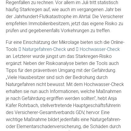
Regenfällen zu rechnen. Vor allem im Juli tritt statistisch
häufig Starkregen auf, wie auch im vergangenen Jahr bei
der Jahrhundert-Flutkatastrophe im Ahrtal. Die Versicherer
empfehlen Immobilienbesitzern, jetzt das eigene Risiko zu
prüfen und gegebenenfalls Vorkehrungen zu treffen.
Für eine Einschätzung der Mikrolage bieten sich die Online-
Tools
Naturgefahren-Check
und
Hochwasser-Check
an. Letzterer wurde jüngst um das Starkregen-Risiko
ergänzt. Neben der Risikoanalyse bieten die Tools auch
Tipps für den präventiven Umgang mit der Gefährdung.
„Viele Hausbesitzer sind sich der Bedrohung durch
Naturgefahren nicht bewusst. Mit dem Hochwasser-Check
erhalten sie nun auch Informationen, welche Maßnahmen
je nach Gefährdung ergriffen werden sollten“, hebt Anja
Käfer Rohrbach, stellvertretende Hauptgeschäftsführerin
des Versicherer-Gesamtverbands GDV, hervor. Eine
wichtige Maßnahme bildet jedenfalls eine Naturgefahren-
oder Elementarschadenversicherung, die Schäden durch