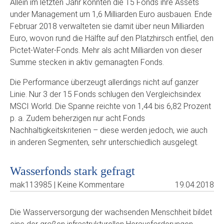
Allein im letzten Jahr konnten die 15 Fonds ihre Assets
under Management um 1,6 Milliarden Euro ausbauen. Ende
Februar 2018 verwalteten sie damit über neun Milliarden
Euro, wovon rund die Hälfte auf den Platzhirsch entfiel, den
Pictet-Water-Fonds. Mehr als acht Milliarden von dieser
Summe stecken in aktiv gemanagten Fonds.
Die Performance überzeugt allerdings nicht auf ganzer
Linie. Nur 3 der 15 Fonds schlugen den Vergleichsindex
MSCI World. Die Spanne reichte von 1,44 bis 6,82 Prozent
p. a. Zudem beherzigen nur acht Fonds
Nachhaltigkeitskriterien – diese werden jedoch, wie auch
in anderen Segmenten, sehr unterschiedlich ausgelegt.
Wasserfonds stark gefragt
mak113985 | Keine Kommentare
19.04.2018
Die Wasserversorgung der wachsenden Menschheit bildet