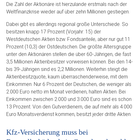
Die Zahl der Aktionäre ist hierzulande erstmals nach der
Weltfinanzkrise wieder auf über zehn Millionen gestiegen.
Dabei gibt es allerdings regional große Unterschiede. So
besitzen knapp 17 Prozent (Vorjahr: 15) der
Westdeutschen Aktien bzw. Fondsanteile, aber nur gut 11
Prozent (10,3) der Ostdeutschen. Die größte Altersgruppe
unter den Aktionären stellen die über 60-Jährigen, die fast
3,5 Millionen Aktienbesitzer vorweisen können. Bei den 14-
bis 39-Jährigen sind es 2,2 Millionen. Weiterhin steigt die
Aktienbesitzquote, kaum überraschenderweise, mit dem
Einkommen: Nur 6 Prozent der Deutschen, die weniger als
2.000 Euro netto im Monat verdienen, halten Aktien. Bei
Einkommen zwischen 2.000 und 3.000 Euro sind es schon
13 Prozent. Von den Gutverdienern, die auf mehr als 4.000
Euro Monatsverdienst kommen, besitzt jeder dritte Aktien.
Kfz-Versicherung muss bei