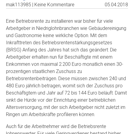
mak113985 | Keine Kommentare
05.04.2018
Eine Betriebsrente zu installieren war bisher für viele
Arbeitgeber in Niedriglohnbranchen wie Gebäudereinigung
und Gastronomie keine wirkliche Option. Mit dem
Inkrafttreten des Betriebsrentenstärkungsgesetzes
(BRSG) Anfang des Jahres hat sich das geändert: Die
Arbeitgeber erhalten nun für Beschäftigte mit einem
Einkommen von maximal 2.200 Euro monatlich einen 30-
prozentigen staatlichen Zuschuss zu
Betriebsrentenbeiträgen. Diese müssen zwischen 240 und
480 Euro jährlich betragen, womit sich der Zuschuss pro
Beschäftigtem und Jahr auf 72 bis 144 Euro beläuft. Damit
sinkt die Hürde vor der Einrichtung einer betrieblichen
Altersversorgung, mit der sich Arbeitgeber nicht zuletzt im
Ringen um Arbeitskräfte profilieren können.
Auch für die Arbeitnehmer wird die Betriebsrente
lohnenswerter. Für viele Geringverdiener bestand bisher