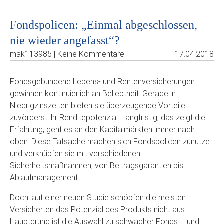
Fondspolicen: „Einmal abgeschlossen,
nie wieder angefasst“?
mak113985 | Keine Kommentare
17.04.2018
Fondsgebundene Lebens- und Rentenversicherungen
gewinnen kontinuierlich an Beliebtheit. Gerade in
Niedrigzinszeiten bieten sie überzeugende Vorteile –
zuvörderst ihr Renditepotenzial. Langfristig, das zeigt die
Erfahrung, geht es an den Kapitalmärkten immer nach
oben. Diese Tatsache machen sich Fondspolicen zunutze
und verknüpfen sie mit verschiedenen
Sicherheitsmaßnahmen, von Beitragsgarantien bis
Ablaufmanagement.
Doch laut einer neuen Studie schöpfen die meisten
Versicherten das Potenzial des Produkts nicht aus.
Hauptgrund ist die Auswahl zu schwacher Fonds – und