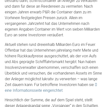
bestand darin, Schiffscontainer an Anleger zu verkaufen
und dann für diese an Reedereien zu vermieten. Nach
einigen Jahren erwarb P&R die Container dann zu im
Vorhinein festgelegten Preisen zurück. Allein im
vergangenen Jahrzehnt hat das Unternehmen nach
eigenen Angaben Container im Wert von sieben Milliarden
Euro an seine Investoren veräußert.
Aktuell stehen rund dreieinhalb Milliarden Euro im Feuer.
Offenbar hat das Unternehmen jahrelang mehr Miete und
höhere Rückkaufpreise ausgeschüttet, als der von Aufs
und Abs geprägte Schifffahrtsmarkt hergibt. Nun haben
Insolvenzverwalter übernommen, verschaffen sich einen
Überblick und versuchen, die vorhandenen Assets im Sinne
der Anleger möglichst lukrativ zu verwerten – was lange
Zeit dauern kann. Für betroffene Investoren haben sie
eine Informationsseite eingerichtet
.
Hinsichtlich der Summe, die auf dem Spiel steht, stellt
dieser Anlageskandal seine „Vorgänger“ in den Schatten.