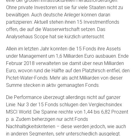
eine der großen infrastrukturellen Herausforderungen.
Ohne private Investoren ist sie für viele Staaten nicht zu
bewältigen. Auch deutsche Anleger können daran
partizipieren: Aktuell stehen ihnen 15 Investmentfonds
offen, die auf die Wasserwirtschaft setzen. Das
Analysehaus Scope hat sie kürzlich untersucht.
Allein im letzten Jahr konnten die 15 Fonds ihre Assets
under Management um 1,6 Milliarden Euro ausbauen. Ende
Februar 2018 verwalteten sie damit über neun Milliarden
Euro, wovon rund die Hälfte auf den Platzhirsch entfiel, den
Pictet-Water-Fonds. Mehr als acht Milliarden von dieser
Summe stecken in aktiv gemanagten Fonds.
Die Performance überzeugt allerdings nicht auf ganzer
Linie. Nur 3 der 15 Fonds schlugen den Vergleichsindex
MSCI World. Die Spanne reichte von 1,44 bis 6,82 Prozent
p. a. Zudem beherzigen nur acht Fonds
Nachhaltigkeitskriterien – diese werden jedoch, wie auch
in anderen Segmenten, sehr unterschiedlich ausgelegt.