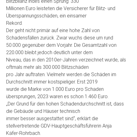
Blitzbilanz indes einen Sprung: 330
Millionen Euro leisteten die Versicherer für Blitz- und
Überspannungsschäden, ein einsamer
Rekord.
Der geht nicht primär auf eine hohe Zahl von
Schadensfällen zurück. Zwar wuchs diese um rund
50.000 gegenüber dem Vorjahr. Die Gesamtzahl von
220.000 bleibt jedoch deutlich unter dem
Niveau, das in den 2010er-Jahren verzeichnet wurde, als
oftmals mehr als 300.000 Blitzschäden
pro Jahr auftraten. Vielmehr werden die Schäden im
Durchschnitt immer kostspieliger. Erst 2019
wurde die Marke von 1.000 Euro pro Schaden
übersprungen, 2023 waren es schon 1.460 Euro.
„Der Grund für den hohen Schadendurchschnitt ist, dass
die Gebäude und Häuser technisch
immer besser ausgestattet sind“, erklärt die
stellvertretende GDV-Hauptgeschäftsführerin Anja
Käfer-Rohrbach.