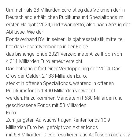
Um mehr als 28 Milliarden Euro stieg das Volumen der in
Deutschland erhältlichen Publikumsund Spezialfonds im
ersten Halbjahr 2024, und zwar netto, also nach Abzug der
Abflüsse. Wie der
Fondsverband BVI in seiner Halbjahresstatistik mitteilte,
hat das Gesamtvermögen in der Folge
das bisherige, Ende 2021 verzeichnete Allzeithoch von
4.311 Milliarden Euro erneut erreicht.
Das entspricht fast einer Verdoppelung seit 2014. Das
Gros der Gelder, 2.133 Milliarden Euro,
steckt in offenen Spezialfonds, während in offenen
Publikumsfonds 1.490 Milliarden verwaltet
werden. Hinzu kommen Mandate mit 630 Milliarden und
geschlossene Fonds mit 58 Milliarden
Euro.
Zum jüngsten Aufwuchs trugen Rentenfonds 10,9
Milliarden Euro bei, gefolgt von Aktienfonds
mit 6,8 Milliarden. Diese resultieren aus Abflüssen aus aktiv