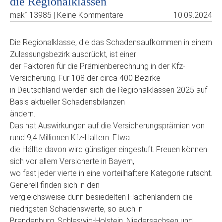
die Regionalklassen
mak113985 | Keine Kommentare
10.09.2024
Die Regionalklasse, die das Schadensaufkommen in einem
Zulassungsbezirk ausdrückt, ist einer
der Faktoren für die Prämienberechnung in der Kfz-
Versicherung. Für 108 der circa 400 Bezirke
in Deutschland werden sich die Regionalklassen 2025 auf
Basis aktueller Schadensbilanzen
ändern.
Das hat Auswirkungen auf die Versicherungsprämien von
rund 9,4 Millionen Kfz-Haltern. Etwa
die Hälfte davon wird günstiger eingestuft. Freuen können
sich vor allem Versicherte in Bayern,
wo fast jeder vierte in eine vorteilhaftere Kategorie rutscht.
Generell finden sich in den
vergleichsweise dünn besiedelten Flächenländern die
niedrigsten Schadenswerte, so auch in
Brandenburg, Schleswig-Holstein, Niedersachsen und