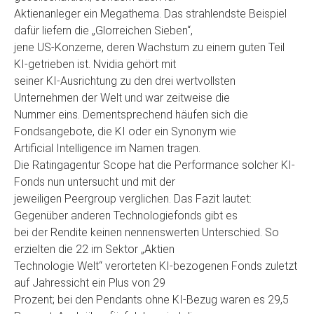
Aktienanleger ein Megathema. Das strahlendste Beispiel
dafür liefern die „Glorreichen Sieben“,
jene US-Konzerne, deren Wachstum zu einem guten Teil
KI-getrieben ist. Nvidia gehört mit
seiner KI-Ausrichtung zu den drei wertvollsten
Unternehmen der Welt und war zeitweise die
Nummer eins. Dementsprechend häufen sich die
Fondsangebote, die KI oder ein Synonym wie
Artificial Intelligence im Namen tragen.
Die Ratingagentur Scope hat die Performance solcher KI-
Fonds nun untersucht und mit der
jeweiligen Peergroup verglichen. Das Fazit lautet:
Gegenüber anderen Technologiefonds gibt es
bei der Rendite keinen nennenswerten Unterschied. So
erzielten die 22 im Sektor „Aktien
Technologie Welt“ verorteten KI-bezogenen Fonds zuletzt
auf Jahressicht ein Plus von 29
Prozent; bei den Pendants ohne KI-Bezug waren es 29,5