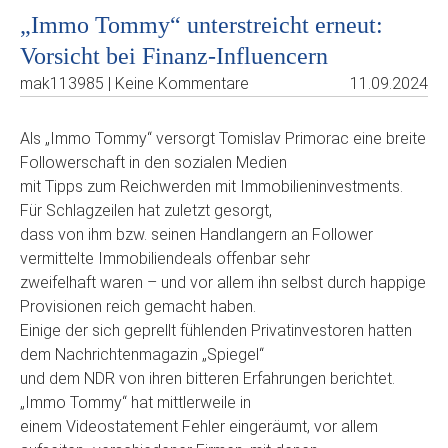
„Immo Tommy“ unterstreicht erneut:
Vorsicht bei Finanz-Influencern
mak113985 | Keine Kommentare
11.09.2024
Als „Immo Tommy“ versorgt Tomislav Primorac eine breite
Followerschaft in den sozialen Medien
mit Tipps zum Reichwerden mit Immobilieninvestments.
Für Schlagzeilen hat zuletzt gesorgt,
dass von ihm bzw. seinen Handlangern an Follower
vermittelte Immobiliendeals offenbar sehr
zweifelhaft waren – und vor allem ihn selbst durch happige
Provisionen reich gemacht haben.
Einige der sich geprellt fühlenden Privatinvestoren hatten
dem Nachrichtenmagazin „Spiegel“
und dem NDR von ihren bitteren Erfahrungen berichtet.
„Immo Tommy“ hat mittlerweile in
einem Videostatement Fehler eingeräumt, vor allem