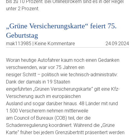
bis zu 10 Prozent. Bei OnlineBrokern sind es in der Regel
unter 2 Prozent.
„Grüne Versicherungskarte“ feiert 75.
Geburtstag
mak113985 | Keine Kommentare
24.09.2024
Woran heutige Autofahrer kaum noch einen Gedanken
verschwenden, war vor 75 Jahren ein
riesiger Schritt – politisch wie technisch-administrativ:
Dank der damals in 19 Staaten
eingeführten „Grünen Versicherungskarte“ gilt eine Kfz-
Versicherung auch im europäischen
Ausland und sogar darüber hinaus. 48 Länder mit rund
1.500 Versicherern nehmen mittlerweile
am Council of Bureaux (COB) teil, der die
Schadenregulierung koordiniert. Während die „Grüne
Karte“ früher bei jedem Grenzübertritt präsentiert werden