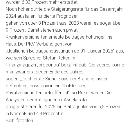
wurden 6,33 Prozent mehr erstattet.
Noch höher dürfte die Steigerungsrate für das Gesamtjahr
2024 ausfallen, fundierte Prognosen
gehen von über 8 Prozent aus. 2023 waren es sogar über
9 Prozent. Damit stehen auch privat
Krankenversicherten erneute Beitragserhöhungen ins
Haus. Der PKV-Verband geht von
„deutlichen Beitragsanpassungen ab 01. Januar 2025“ aus,
wie sein Sprecher Stefan Reker im
Finanzmagazin „procontra“ bekannt gab. Genaueres könne
man zwar erst gegen Ende des Jahres
sagen. „Doch erste Signale aus der Branche lassen
befürchten, dass davon ein Großteil der
Privatversicherten betroffen ist“, so Reker weiter. Die
Analysten der Ratingagentur Assekurata
prognostizieren für 2025 ein Beitragsplus von 6,5 Prozent
in Normal- und 4,3 Prozent in
Beihilfetarifen.