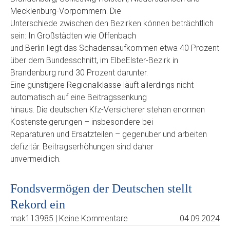
Mecklenburg-Vorpommern. Die
Unterschiede zwischen den Bezirken können beträchtlich
sein: In Großstädten wie Offenbach
und Berlin liegt das Schadensaufkommen etwa 40 Prozent
über dem Bundesschnitt, im ElbeElster-Bezirk in
Brandenburg rund 30 Prozent darunter.
Eine günstigere Regionalklasse läuft allerdings nicht
automatisch auf eine Beitragssenkung
hinaus. Die deutschen Kfz-Versicherer stehen enormen
Kostensteigerungen – insbesondere bei
Reparaturen und Ersatzteilen – gegenüber und arbeiten
defizitär. Beitragserhöhungen sind daher
unvermeidlich.
Fondsvermögen der Deutschen stellt
Rekord ein
mak113985 | Keine Kommentare
04.09.2024