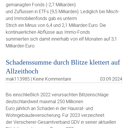
gemanagten Fonds (-2,7 Milliarden)
und Zuflüssen in ETFs (9,5 Milliarden). Lediglich bei Misch-
und Immobilienfonds gab es unterm
Strich ein Minus von 6,4 und 2,1 Milliarden Euro. Die
kontinuierlichen Abflüsse aus Immo-Fonds
summierten sich damit innerhalb von elf Monaten auf 3,1
Milliarden Euro.
Schadenssumme durch Blitze klettert auf
Allzeithoch
mak113985 | Keine Kommentare
03.09.2024
Bis einschließlich 2022 verursachten Blitzeinschläge
deutschlandweit maximal 250 Millionen
Euro jährlich an Schäden in der Hausrat- und
Wohngebäudeversicherung. Für 2023 verzeichnet
der Versicherer-Gesamtverband GDV in seiner aktuellen