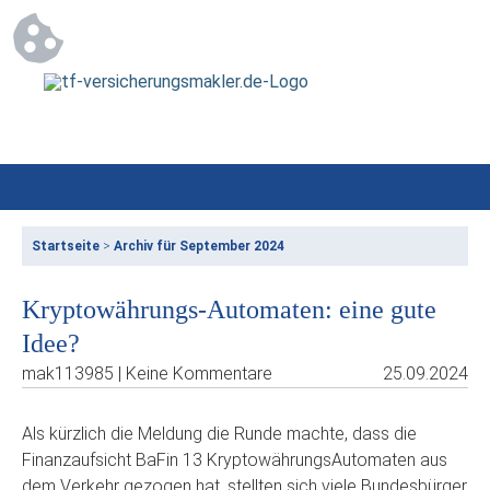
Startseite
>
Archiv für September 2024
Kryptowährungs-Automaten: eine gute
Idee?
mak113985 | Keine Kommentare
25.09.2024
Als kürzlich die Meldung die Runde machte, dass die
Finanzaufsicht BaFin 13 KryptowährungsAutomaten aus
dem Verkehr gezogen hat, stellten sich viele Bundesbürger