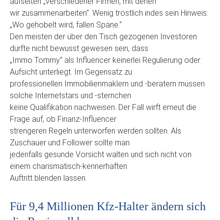
aufseiten „verschiedener Firmen, mit denen
wir zusammenarbeiten“. Wenig tröstlich indes sein Hinweis:
„Wo gehobelt wird, fallen Späne.“
Den meisten der über den Tisch gezogenen Investoren
dürfte nicht bewusst gewesen sein, dass
„Immo Tommy“ als Influencer keinerlei Regulierung oder
Aufsicht unterliegt. Im Gegensatz zu
professionellen Immobilienmaklern und -beratern müssen
solche Internetstars und -sternchen
keine Qualifikation nachweisen. Der Fall wirft erneut die
Frage auf, ob Finanz-Influencer
strengeren Regeln unterworfen werden sollten. Als
Zuschauer und Follower sollte man
jedenfalls gesunde Vorsicht walten und sich nicht von
einem charismatisch-kennerhaften
Auftritt blenden lassen.
Für 9,4 Millionen Kfz-Halter ändern sich