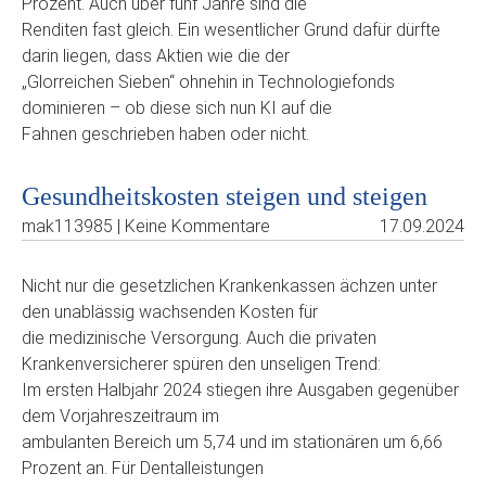
Prozent. Auch über fünf Jahre sind die
Renditen fast gleich. Ein wesentlicher Grund dafür dürfte
darin liegen, dass Aktien wie die der
„Glorreichen Sieben“ ohnehin in Technologiefonds
dominieren – ob diese sich nun KI auf die
Fahnen geschrieben haben oder nicht.
Gesundheitskosten steigen und steigen
mak113985 | Keine Kommentare
17.09.2024
Nicht nur die gesetzlichen Krankenkassen ächzen unter
den unablässig wachsenden Kosten für
die medizinische Versorgung. Auch die privaten
Krankenversicherer spüren den unseligen Trend:
Im ersten Halbjahr 2024 stiegen ihre Ausgaben gegenüber
dem Vorjahreszeitraum im
ambulanten Bereich um 5,74 und im stationären um 6,66
Prozent an. Für Dentalleistungen