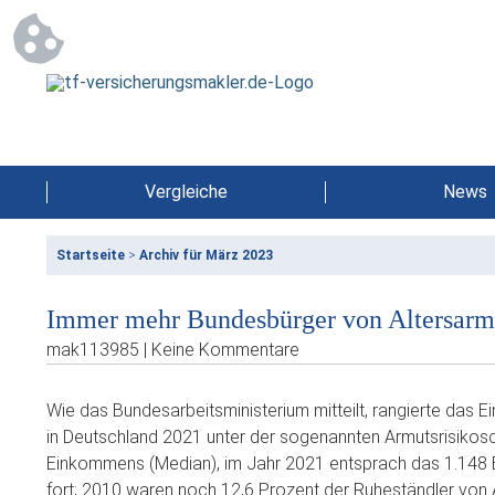
Vergleiche
News
Startseite
>
Archiv für März 2023
Immer mehr Bundesbürger von Altersarm
mak113985 | Keine Kommentare
Wie das Bundesarbeitsministerium mitteilt, rangierte das
in Deutschland 2021 unter der sogenannten Armutsrisikosch
Einkommens (Median), im Jahr 2021 entsprach das 1.148 E
fort; 2010 waren noch 12,6 Prozent der Ruheständler von 