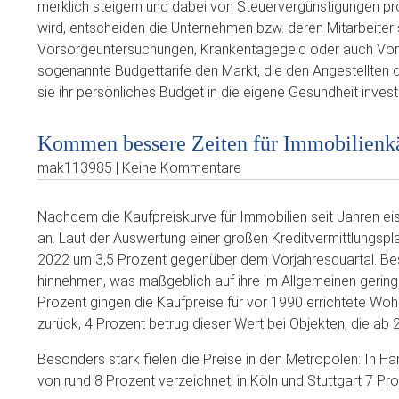
merklich steigern und dabei von Steuervergünstigungen pr
wird, entscheiden die Unternehmen bzw. deren Mitarbeiter 
Vorsorgeuntersuchungen, Krankentagegeld oder auch Vorsor
sogenannte Budgettarife den Markt, die den Angestellten di
sie ihr persönliches Budget in die eigene Gesundheit invest
Kommen bessere Zeiten für Immobilienk
mak113985 | Keine Kommentare
Nachdem die Kaufpreiskurve für Immobilien seit Jahren eis
an. Laut der Auswertung einer großen Kreditvermittlungspl
2022 um 3,5 Prozent gegenüber dem Vorjahresquartal. Be
hinnehmen, was maßgeblich auf ihre im Allgemeinen geringe
Prozent gingen die Kaufpreise für vor 1990 errichtete Wo
zurück, 4 Prozent betrug dieser Wert bei Objekten, die ab
Besonders stark fielen die Preise in den Metropolen: In 
von rund 8 Prozent verzeichnet, in Köln und Stuttgart 7 Proz