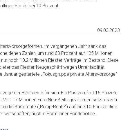
altigen Fonds bei 10 Prozent.
09.03.2023
 Altersvorsorgeformen. Im vergangenen Jahr sank das
eidenen Zahlen, um rund 60 Prozent auf 125 Millionen
r nur noch 10,2 Millionen Riester-Verträge im Bestand. Diese
nbieter das Riester-Neugeschäft wegen Unrentabilität
nde Januar gestartete „Fokusgruppe private Altersvorsorge“
üge der Basisrente für sich: Ein Plus von fast 16 Prozent
 Mit 117 Millionen Euro Neu-Beitragsvolumen setzt es zum
nn die Basisrente („Rürup-Rente“) auf eine 100-prozentige
ler wirtschaften, auch in Form einer Fondspolice.