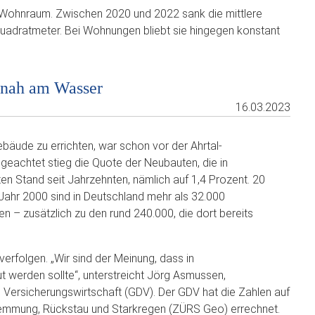
r Wohnraum. Zwischen 2020 und 2022 sank die mittlere
adratmeter. Bei Wohnungen bliebt sie hingegen konstant
) nah am Wasser
16.03.2023
äude zu errichten, war schon vor der Ahrtal-
ngeachtet stieg die Quote der Neubauten, die in
n Stand seit Jahrzehnten, nämlich auf 1,4 Prozent. 20
 Jahr 2000 sind in Deutschland mehr als 32.000
 zusätzlich zu den rund 240.000, die dort bereits
verfolgen. „Wir sind der Meinung, dass in
werden sollte“, unterstreicht Jörg Asmussen,
ersicherungswirtschaft (GDV). Der GDV hat die Zahlen auf
mmung, Rückstau und Starkregen (ZÜRS Geo) errechnet.