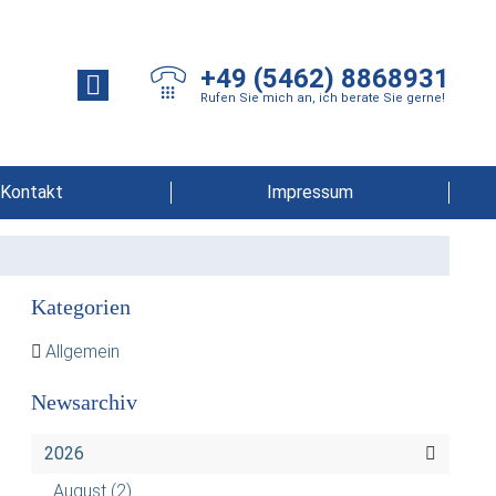
+49 (5462) 8868931
Rufen Sie mich an, ich berate Sie gerne!
Kontakt
Impressum
Kategorien
Allgemein
Newsarchiv
2026
August
(2)