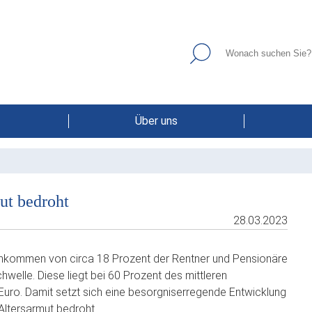
Über uns
ut bedroht
28.03.2023
 Einkommen von circa 18 Prozent der Rentner und Pensionäre
welle. Diese liegt bei 60 Prozent des mittleren
uro. Damit setzt sich eine besorgniserregende Entwicklung
Altersarmut bedroht.