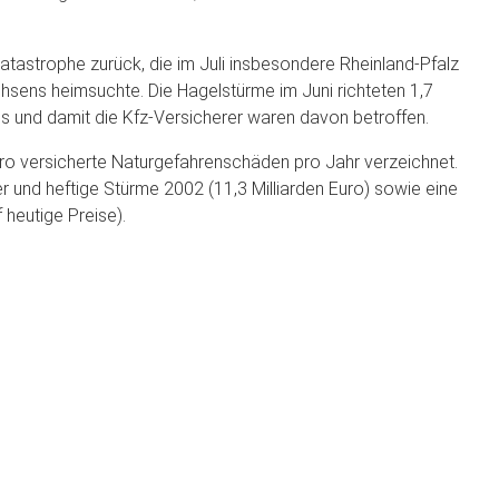
tastrophe zurück, die im Juli insbesondere Rheinland-Pfalz
hsens heimsuchte. Die Hagelstürme im Juni richteten 1,7
os und damit die Kfz-Versicherer waren davon betroffen.
Euro versicherte Naturgefahrenschäden pro Jahr verzeichnet.
und heftige Stürme 2002 (11,3 Milliarden Euro) sowie eine
 heutige Preise).