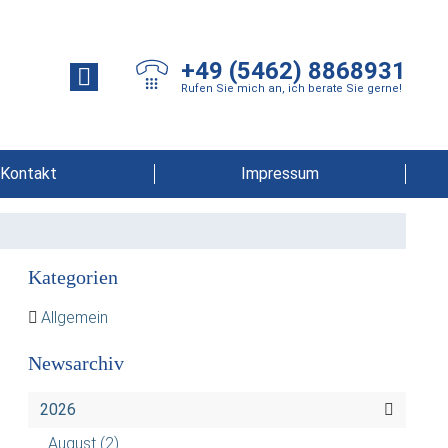
+49 (5462) 8868931
Rufen Sie mich an, ich berate Sie gerne!
Kontakt
Impressum
Kategorien
Allgemein
Newsarchiv
2026
August
(2)