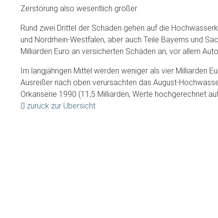
Zerstörung also wesentlich größer.
Rund zwei Drittel der Schäden gehen auf die Hochwasserka
und Nordrhein-Westfalen, aber auch Teile Bayerns und Sac
Milliarden Euro an versicherten Schäden an, vor allem Aut
Im langjährigen Mittel werden weniger als vier Milliarden 
Ausreißer nach oben verursachten das August-Hochwasser 
Orkanserie 1990 (11,5 Milliarden; Werte hochgerechnet auf
zurück zur Übersicht