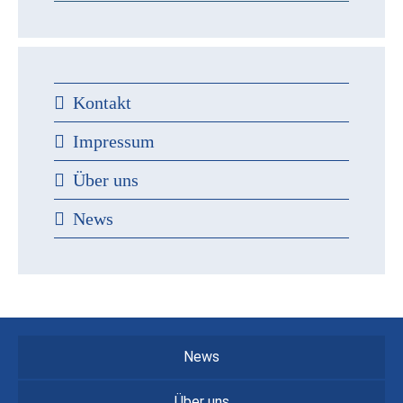
Kontakt
Impressum
Über uns
News
News
Über uns