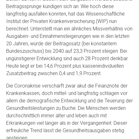
Beitragssprünge kündigen sich an. Wie hoch diese
langfristig ausfallen könnten, hat das Wissenschaftliche
Institut der Privaten Krankenversicherung (WIP) nun
berechnet. Unterstellt man ein ähnliches Missverhältnis von
Ausgaben- und Einnahmensteigerungen wie in den letzten
20 Jahren, würde der Beitragssatz (bei konstantem
Bundeszuschuss) bis 2040 auf 23,3 Prozent steigen. Bei
ungünstigerer Entwicklung sind auch 28 Prozent denkbar.
Heute liegt er bei 14,6 Prozent plus kassenindividuellen
Zusatzbeitrag zwischen 0,4 und 1,9 Prozent.
Die Coronakrise verschärft zwar akut die Finanznöte der
Krankenkassen, doch mittel- und langfristig schlagen vor
allem die demografische Entwicklung und die Teuerung der
Gesundheitsleistungen zu Buche. Die Menschen werden
durchschnittlich immer älter und leben auch mit
Erkrankungen viel länger als in der Vergangenheit. Dieser
erfreuliche Trend lässt die Gesundheitsausgaben stetig
ansteigen.