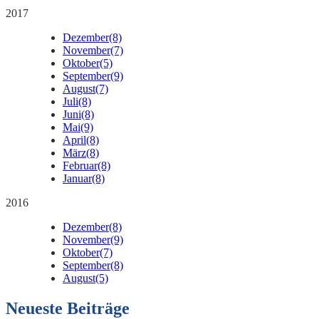
2017
Dezember
(8)
November
(7)
Oktober
(5)
September
(9)
August
(7)
Juli
(8)
Juni
(8)
Mai
(9)
April
(8)
März
(8)
Februar
(8)
Januar
(8)
2016
Dezember
(8)
November
(9)
Oktober
(7)
September
(8)
August
(5)
Neueste Beiträge