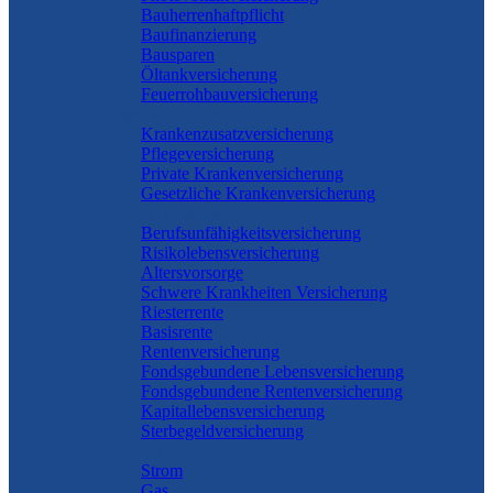
Bauherrenhaftpflicht
Baufinanzierung
Bausparen
Öltankversicherung
Feuerrohbauversicherung
Pflege & Krankheit
Krankenzusatzversicherung
Pflegeversicherung
Private Krankenversicherung
Gesetzliche Krankenversicherung
Rente & Vorsorge
Berufs­unfähigkeitsversicherung
Risikolebensversicherung
Altersvorsorge
Schwere Krankheiten Versicherung
Riesterrente
Basisrente
Rentenversicherung
Fondsgebundene Lebensversicherung
Fondsgebundene Rentenversicherung
Kapitallebensversicherung
Sterbegeldversicherung
Geld und Sparen
Strom
Gas