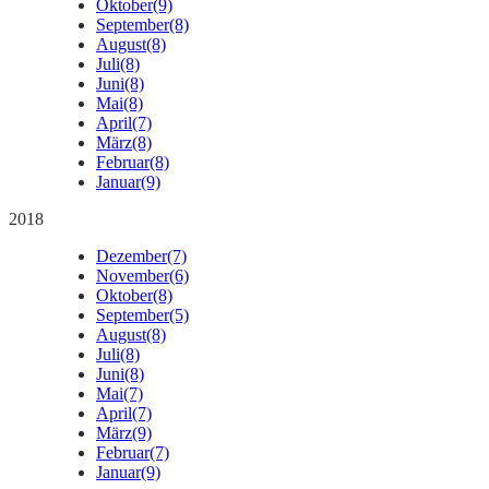
Oktober
(9)
September
(8)
August
(8)
Juli
(8)
Juni
(8)
Mai
(8)
April
(7)
März
(8)
Februar
(8)
Januar
(9)
2018
Dezember
(7)
November
(6)
Oktober
(8)
September
(5)
August
(8)
Juli
(8)
Juni
(8)
Mai
(7)
April
(7)
März
(9)
Februar
(7)
Januar
(9)