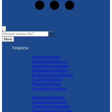
+49 (5462) 8868931
Rufen Sie mich an, ich berate Sie gerne!
Suche
Menü
Vergleiche
Sach und KFZ
Autoversicherung
Motorradversicherung
Haftpflichtversicherung
Hundehalterhaftpflicht
Rechtsschutzversicherung
Unfallversicherung
Reiseversicherung
Gewerbeversicherung
Wohnung & Haus
Hausratversicherung
Gebäudeversicherung
Grundbesitzerhaftpflicht
Photovoltaikversicherung