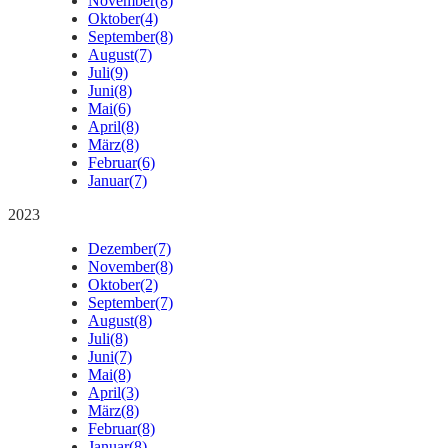
November
(8)
Oktober
(4)
September
(8)
August
(7)
Juli
(9)
Juni
(8)
Mai
(6)
April
(8)
März
(8)
Februar
(6)
Januar
(7)
2023
Dezember
(7)
November
(8)
Oktober
(2)
September
(7)
August
(8)
Juli
(8)
Juni
(7)
Mai
(8)
April
(3)
März
(8)
Februar
(8)
Januar
(8)