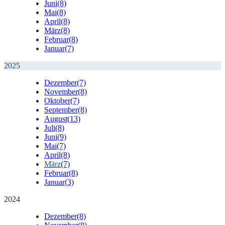
Juni
(8)
Mai
(8)
April
(8)
März
(8)
Februar
(8)
Januar
(7)
2025
Dezember
(7)
November
(8)
Oktober
(7)
September
(8)
August
(13)
Juli
(8)
Juni
(9)
Mai
(7)
April
(8)
März
(7)
Februar
(8)
Januar
(3)
2024
Dezember
(8)