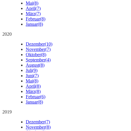
Mai
(8)
April
(7)
März
(7)
Februar
(8)
Januar
(8)
2020
Dezember
(10)
November
(7)
Oktober
(8)
September
(4)
August
(8)
Juli
(9)
Juni
(7)
Mai
(8)
April
(8)
März
(8)
Februar
(6)
Januar
(8)
2019
Dezember
(7)
November
(8)