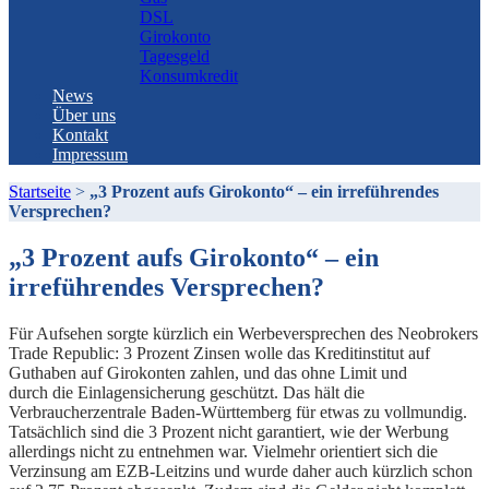
DSL
Girokonto
Tagesgeld
Konsumkredit
News
Über uns
Kontakt
Impressum
Startseite
>
„3 Prozent aufs Girokonto“ – ein irreführendes
Versprechen?
„3 Prozent aufs Girokonto“ – ein
irreführendes Versprechen?
Für Aufsehen sorgte kürzlich ein Werbeversprechen des Neobrokers
Trade Republic: 3 Prozent Zinsen wolle das Kreditinstitut auf
Guthaben auf Girokonten zahlen, und das ohne Limit und
durch die Einlagensicherung geschützt. Das hält die
Verbraucherzentrale Baden-Württemberg für etwas zu vollmundig.
Tatsächlich sind die 3 Prozent nicht garantiert, wie der Werbung
allerdings nicht zu entnehmen war. Vielmehr orientiert sich die
Verzinsung am EZB-Leitzins und wurde daher auch kürzlich schon