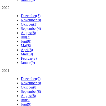
2022
Dezember
(5)
November
(8)
Oktober
(3)
September
(4)
August
(8)
Juli
(7)
Juni
(8)
Mai
(8)
April
(8)
März
(9)
Februar
(8)
Januar
(9)
2021
Dezember
(9)
November
(8)
Oktober
(8)
September
(8)
August
(8)
Juli
(5)
Juni
(9)