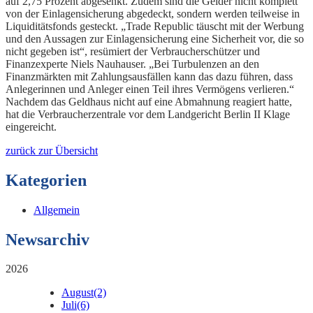
auf 2,75 Prozent abgesenkt. Zudem sind die Gelder nicht komplett
von der Einlagensicherung abgedeckt, sondern werden teilweise in
Liquiditätsfonds gesteckt. „Trade Republic täuscht mit der Werbung
und den Aussagen zur Einlagensicherung eine Sicherheit vor, die so
nicht gegeben ist“, resümiert der Verbraucherschützer und
Finanzexperte Niels Nauhauser. „Bei Turbulenzen an den
Finanzmärkten mit Zahlungsausfällen kann das dazu führen, dass
Anlegerinnen und Anleger einen Teil ihres Vermögens verlieren.“
Nachdem das Geldhaus nicht auf eine Abmahnung reagiert hatte,
hat die Verbraucherzentrale vor dem Landgericht Berlin II Klage
eingereicht.
zurück zur Übersicht
Kategorien
Allgemein
Newsarchiv
2026
August
(2)
Juli
(6)