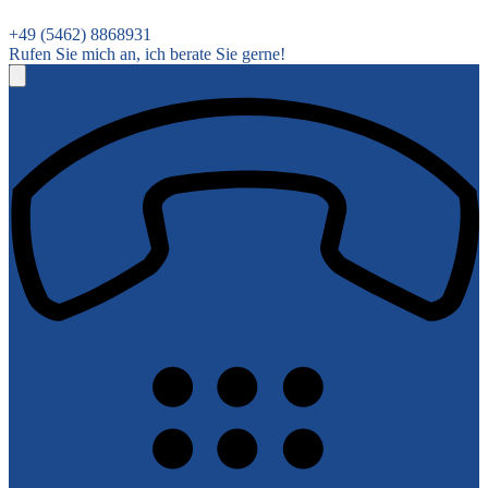
+49 (5462) 8868931
Rufen Sie mich an, ich berate Sie gerne!