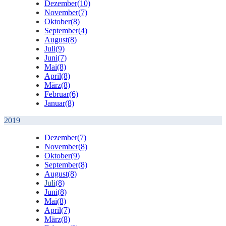
Dezember
(10)
November
(7)
Oktober
(8)
September
(4)
August
(8)
Juli
(9)
Juni
(7)
Mai
(8)
April
(8)
März
(8)
Februar
(6)
Januar
(8)
2019
Dezember
(7)
November
(8)
Oktober
(9)
September
(8)
August
(8)
Juli
(8)
Juni
(8)
Mai
(8)
April
(7)
März
(8)