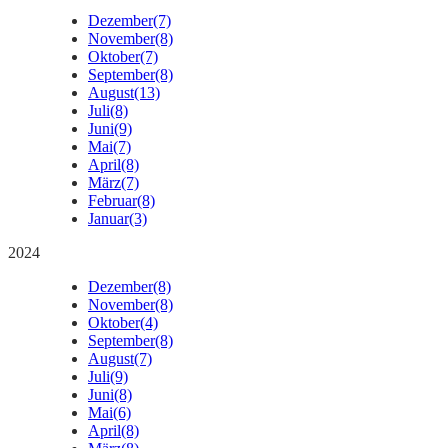
Dezember
(7)
November
(8)
Oktober
(7)
September
(8)
August
(13)
Juli
(8)
Juni
(9)
Mai
(7)
April
(8)
März
(7)
Februar
(8)
Januar
(3)
2024
Dezember
(8)
November
(8)
Oktober
(4)
September
(8)
August
(7)
Juli
(9)
Juni
(8)
Mai
(6)
April
(8)