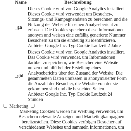
Name
Beschreibung
Dieses Cookie wird von Google Analytics installiert.
Dieses Cookie wird verwendet um Besucher-,
Sitzungs- und Kampagnendaten zu berechnen und die
Nutzung der Website für einen Analysebericht zu
_ga
erfassen. Die Cookies speichern diese Informationen
anonym und weisen eine zufällig generierte Nummer
Besuchern zu um sie eindeutig zu identifizieren.
Anbieter
Google Inc.
Typ
Cookie
Laufzeit
2 Jahre
Dieses Cookie wird von Google Analytics installiert.
Das Cookie wird verwendet, um Informationen
darüber zu speichern, wie Besucher eine Website
nutzen und hilft bei der Erstellung eines
Analyseberichts über den Zustand der Website. Die
_gid
gesammelten Daten umfassen in anonymisierter Form
die Anzahl der Besucher, die Website von der sie
gekommen sind und die besuchten Seiten.
Anbieter
Google Inc.
Typ
Cookie
Laufzeit
24
Stunden
Marketing
Marketing Cookies werden für Werbung verwendet, um
Besuchern relevante Anzeigen und Marketingkampagnen
bereitzustellen. Diese Cookies verfolgen Besucher auf
verschiedenen Websites und sammeln Informationen, um