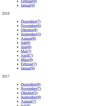
Februar
(8)
Januar
(9)
2018
Dezember
(7)
November
(6)
Oktober
(8)
September
(5)
August
(8)
Juli
(8)
Juni
(8)
Mai
(7)
April
(7)
März
(9)
Februar
(7)
Januar
(9)
2017
Dezember
(8)
November
(7)
Oktober
(5)
September
(9)
August
(7)
Juli
(8)