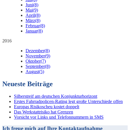
Juni
(8)
Mai
(9)
April
(8)
März
(8)
Februar
(8)
Januar
(8)
2016
Dezember
(8)
November
(9)
Oktober
(7)
September
(8)
August
(5)
Neueste Beiträge
Silberstreif am deutschen Konjunkturhorizont
Erstes Fahrradpolicen-Rating legt große Unterschiede offen
Europas Risikoscheu kostet doppelt
Das Werkstattrisiko hat Grenzen
Vorsicht vor Links und Telefonnummern in SMS
Ich freue mich auf Ihre Kontaktaufnahme