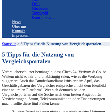
DSL
Girokonto
Tagesgeld
Konsumkredit
News
Über uns
Kontakt
Impressum
Startseite
>
5 Tipps für die Nutzung von Vergleichsportalen
5 Tipps für die Nutzung von
Vergleichsportalen
Verbraucherschützer bemängeln, dass Check24, Verivox & Co. bei
Weitem nicht so fair und unabhängig seien, wie es die Werbung
suggeriert. Auch das Bundeskartellamt kritisierte im April, das
Geschäftsgebaren der Vergleicher entspreche „nicht dem Idealbild
einer neutralen Plattform“. Wer sich dennoch bei den
Vergleichsportalen auf die Suche nach dem besten Angebot für
Versicherungen, Strom, Telekommunikation oder Finanzierungen
macht, sollte diese fünf Fallen kennen:
Zweites Portal bedeutet nicht automatisch zweite Meinung: