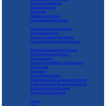
Bauherrenhaftpflicht
Baufinanzierung
Bausparen
Öltankversicherung
Feuerrohbauversicherung
Pflege & Krankheit
Krankenzusatzversicherung
Pflegeversicherung
Private Krankenversicherung
Gesetzliche Krankenversicherung
Rente & Vorsorge
Berufs­unfähigkeitsversicherung
Risikolebensversicherung
Altersvorsorge
Schwere Krankheiten Versicherung
Riesterrente
Basisrente
Rentenversicherung
Fondsgebundene Lebensversicherung
Fondsgebundene Rentenversicherung
Kapitallebensversicherung
Sterbegeldversicherung
Geld und Sparen
Strom
Gas