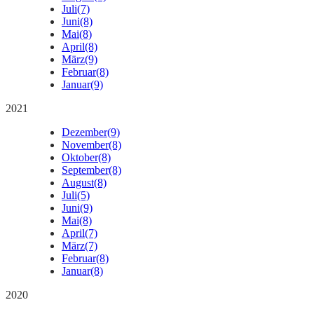
Juli
(7)
Juni
(8)
Mai
(8)
April
(8)
März
(9)
Februar
(8)
Januar
(9)
2021
Dezember
(9)
November
(8)
Oktober
(8)
September
(8)
August
(8)
Juli
(5)
Juni
(9)
Mai
(8)
April
(7)
März
(7)
Februar
(8)
Januar
(8)
2020