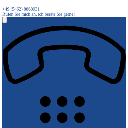
+49 (5462) 8868931
Rufen Sie mich an, ich berate Sie gerne!