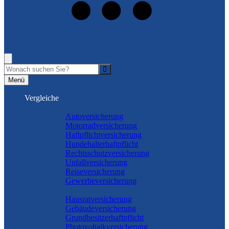
+49 (5462) 8868931
Rufen Sie mich an, ich berate Sie gerne!
Suche
Menü
Vergleiche
Sach und KFZ
Autoversicherung
Motorradversicherung
Haftpflichtversicherung
Hundehalterhaftpflicht
Rechtsschutzversicherung
Unfallversicherung
Reiseversicherung
Gewerbeversicherung
Wohnung & Haus
Hausratversicherung
Gebäudeversicherung
Grundbesitzerhaftpflicht
Photovoltaikversicherung