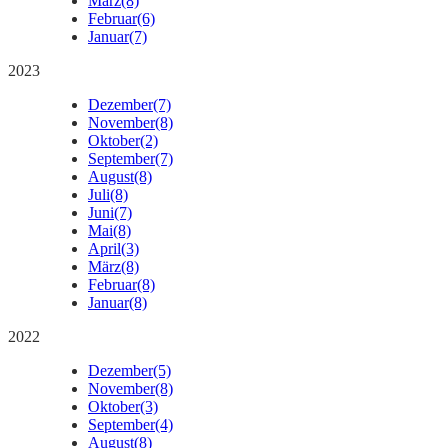
März
(8)
Februar
(6)
Januar
(7)
2023
Dezember
(7)
November
(8)
Oktober
(2)
September
(7)
August
(8)
Juli
(8)
Juni
(7)
Mai
(8)
April
(3)
März
(8)
Februar
(8)
Januar
(8)
2022
Dezember
(5)
November
(8)
Oktober
(3)
September
(4)
August
(8)