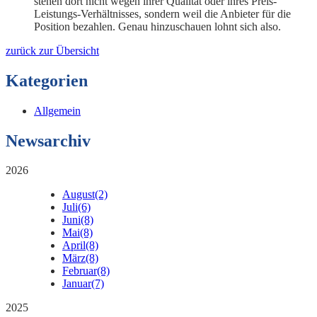
stehen dort nicht wegen ihrer Qualität oder ihres Preis-
Leistungs-Verhältnisses, sondern weil die Anbieter für die
Position bezahlen. Genau hinzuschauen lohnt sich also.
zurück zur Übersicht
Kategorien
Allgemein
Newsarchiv
2026
August
(2)
Juli
(6)
Juni
(8)
Mai
(8)
April
(8)
März
(8)
Februar
(8)
Januar
(7)
2025