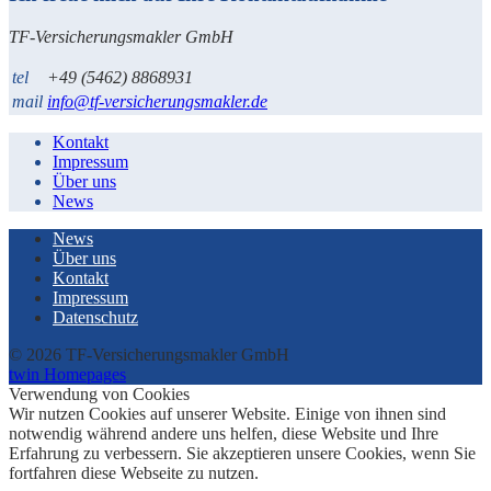
TF-Versicherungsmakler GmbH
tel
+49 (5462) 8868931
mail
info@tf-versicherungsmakler.de
Kontakt
Impressum
Über uns
News
News
Über uns
Kontakt
Impressum
Datenschutz
© 2026 TF-Versicherungsmakler GmbH
twin Homepages
Verwendung von Cookies
Wir nutzen Cookies auf unserer Website. Einige von ihnen sind
notwendig während andere uns helfen, diese Website und Ihre
Erfahrung zu verbessern. Sie akzeptieren unsere Cookies, wenn Sie
fortfahren diese Webseite zu nutzen.