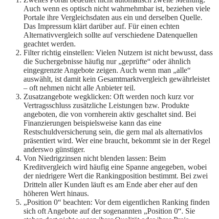
Auch wenn es optisch nicht wahrnehmbar ist, beziehen viele
Portale ihre Vergleichsdaten aus ein und derselben Quelle.
Das Impressum klärt darüber auf. Für einen echten
Alternativvergleich sollte auf verschiedene Datenquellen
geachtet werden.
Filter richtig einstellen: Vielen Nutzern ist nicht bewusst, dass
die Suchergebnisse häufig nur „geprüfte“ oder ähnlich
eingegrenzte Angebote zeigen. Auch wenn man „alle“
auswählt, ist damit kein Gesamtmarktvergleich gewährleistet
– oft nehmen nicht alle Anbieter teil.
Zusatzangebote wegklicken: Oft werden noch kurz vor
Vertragsschluss zusätzliche Leistungen bzw. Produkte
angeboten, die von vornherein aktiv geschaltet sind. Bei
Finanzierungen beispielsweise kann das eine
Restschuldversicherung sein, die gern mal als alternativlos
präsentiert wird. Wer eine braucht, bekommt sie in der Regel
anderswo günstiger.
Von Niedrigzinsen nicht blenden lassen: Beim
Kreditvergleich wird häufig eine Spanne angegeben, wobei
der niedrigere Wert die Rankingposition bestimmt. Bei zwei
Dritteln aller Kunden läuft es am Ende aber eher auf den
höheren Wert hinaus.
„Position 0“ beachten: Vor dem eigentlichen Ranking finden
sich oft Angebote auf der sogenannten „Position 0“. Sie