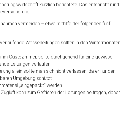
herungswirtschaft kürzlich berichtete. Das entspricht rund
eversicherung.
aßnahmen vermeiden – etwa mithilfe der folgenden fünf
verlaufende Wasserleitungen sollten in den Wintermonaten
r im Gästezimmer, sollte durchgehend für eine gewisse
nde Leitungen verlaufen.
ng allein sollte man sich nicht verlassen, da er nur den
telbaren Umgebung schützt.
material „eingepackt“ werden.
Zugluft kann zum Gefrieren der Leitungen beitragen, daher