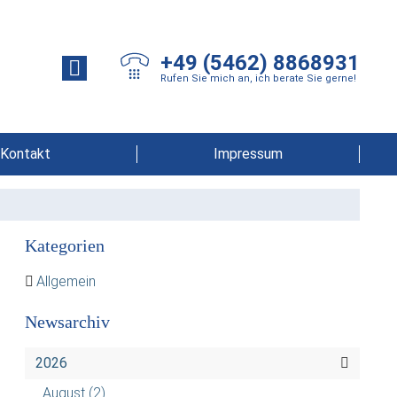
+49 (5462) 8868931
Rufen Sie mich an, ich berate Sie gerne!
Kontakt
Impressum
Kategorien
Allgemein
Newsarchiv
2026
August
(2)