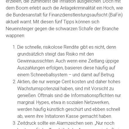
erzielen, die zumindest die Inflation ausgleichen. Doch mit
dem Boom erlebt auch die Anlagekriminalität ein Hoch, wie
die Bundesanstalt für Finanzdienstleistungsaufsicht (BaFin)
aktuell warnt. Mit diesen fünf Tipps können sich
Neueinsteiger gegen die schwarzen Schafe der Branche
wappnen:
Die schnelle, risikolose Rendite gibt es nicht, denn
grundsätzlich steigt das Risiko mit den
Gewinnaussichten. Auch wenn eine Zeitlang üppige
Auszahlungen erfolgen, basieren diese häufig auf
einem Schneeballsystem – und damit auf Betrug.
Aktien, die nur wenige Cent kosten und daher hohes
Wachstumspotenzial haben, sind mit Vorsicht zu
genießen. Oftmals sind die Informationspflichten nur
marginal. Hypes, etwa in sozialen Netzwerken,
werden häufig künstlich geschürt und ebben schnell
ab, wenn ihre Initiatoren Kasse gemacht haben.
Zeitdruck sollte ein Alarmzeichen sein. „Nur noch