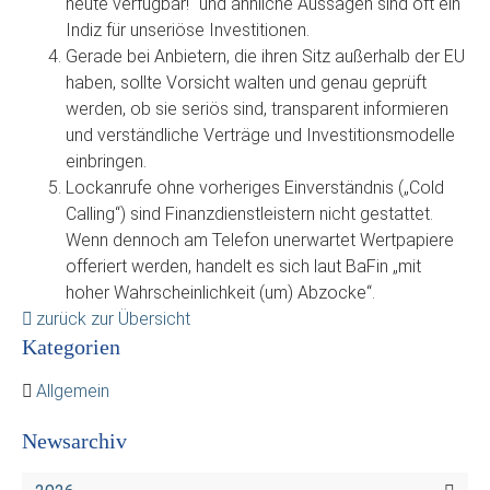
heute verfügbar!“ und ähnliche Aussagen sind oft ein
Indiz für unseriöse Investitionen.
Gerade bei Anbietern, die ihren Sitz außerhalb der EU
haben, sollte Vorsicht walten und genau geprüft
werden, ob sie seriös sind, transparent informieren
und verständliche Verträge und Investitionsmodelle
einbringen.
Lockanrufe ohne vorheriges Einverständnis („Cold
Calling“) sind Finanzdienstleistern nicht gestattet.
Wenn dennoch am Telefon unerwartet Wertpapiere
offeriert werden, handelt es sich laut BaFin „mit
hoher Wahrscheinlichkeit (um) Abzocke“.
zurück zur Übersicht
Kategorien
Allgemein
Newsarchiv