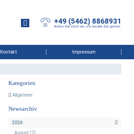
+49 (5462) 8868931
Rufen Sie mich an, ich berate Sie gerne!
Kontakt
Impressum
Kategorien
Allgemein
Newsarchiv
2026
August
(2)