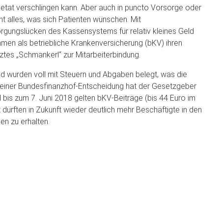
etat verschlingen kann. Aber auch in puncto Vorsorge oder
t alles, was sich Patienten wünschen. Mit
rgungslücken des Kassensystems für relativ kleines Geld
hmen als betriebliche Krankenversicherung (bKV) ihren
ztes „Schmankerl“ zur Mitarbeiterbindung.
und wurden voll mit Steuern und Abgaben belegt, was die
h einer Bundesfinanzhof-Entscheidung hat der Gesetzgeber
bis zum 7. Juni 2018 gelten bKV-Beiträge (bis 44 Euro im
dürften in Zukunft wieder deutlich mehr Beschäftigte in den
n zu erhalten.