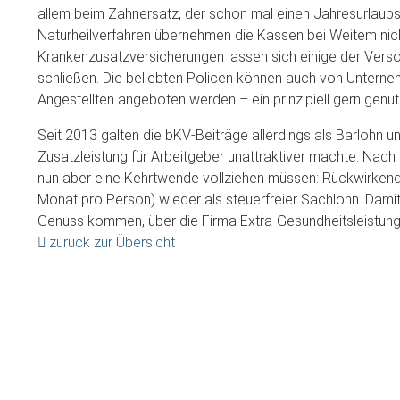
allem beim Zahnersatz, der schon mal einen Jahresurlaubs
Naturheilverfahren übernehmen die Kassen bei Weitem nich
Krankenzusatzversicherungen lassen sich einige der Verso
schließen. Die beliebten Policen können auch von Unterne
Angestellten angeboten werden – ein prinzipiell gern genut
Seit 2013 galten die bKV-Beiträge allerdings als Barlohn 
Zusatzleistung für Arbeitgeber unattraktiver machte. Nac
nun aber eine Kehrtwende vollziehen müssen: Rückwirkend 
Monat pro Person) wieder als steuerfreier Sachlohn. Damit 
Genuss kommen, über die Firma Extra-Gesundheitsleistunge
zurück zur Übersicht