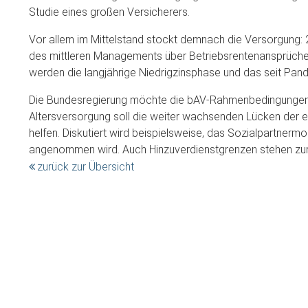
Studie eines großen Versicherers.
Vor allem im Mittelstand stockt demnach die Versorgung: 2
des mittleren Managements über Betriebsrentenansprüche, 
werden die langjährige Niedrigzinsphase und das seit Pand
Die Bundesregierung möchte die bAV-Rahmenbedingungen 
Altersversorgung soll die weiter wachsenden Lücken der e
helfen. Diskutiert wird beispielsweise, das Sozialpartnerm
angenommen wird. Auch Hinzuverdienstgrenzen stehen zur 
zurück zur Übersicht