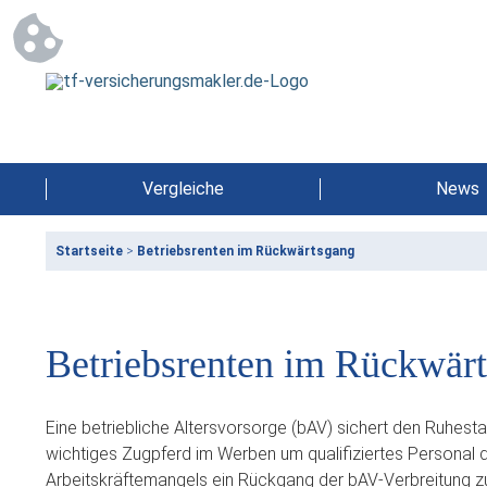
Vergleiche
News
Startseite
>
Betriebsrenten im Rückwärtsgang
Betriebsrenten im Rückwär
Eine betriebliche Altersvorsorge (bAV) sichert den Ruhestan
wichtiges Zugpferd im Werben um qualifiziertes Personal d
Arbeitskräftemangels ein Rückgang der bAV-Verbreitung zu