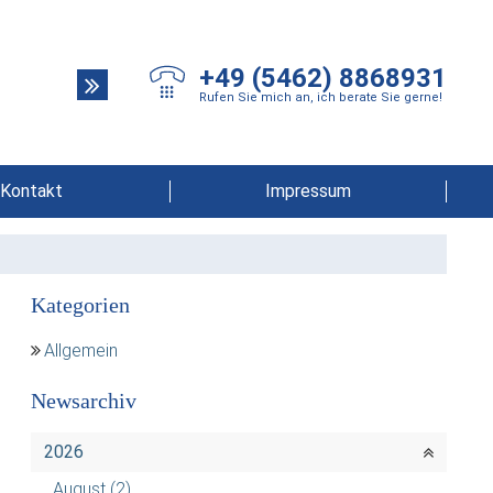
+49 (5462) 8868931
Rufen Sie mich an, ich berate Sie gerne!
Kontakt
Impressum
Kategorien
Allgemein
Newsarchiv
2026
August
(2)