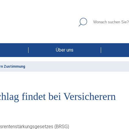
Über uns
ern Zustimmung
lag findet bei Versicherern
ebsrentenstärkungsgesetzes (BRSG)