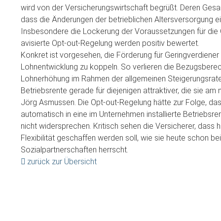
wird von der Versicherungswirtschaft begrüßt. Deren Ge
dass die Änderungen der betrieblichen Altersversorgung 
Insbesondere die Lockerung der Voraussetzungen für die 
avisierte Opt-out-Regelung werden positiv bewertet.
Konkret ist vorgesehen, die Förderung für Geringverdiener
Lohnentwicklung zu koppeln. So verlieren die Bezugsberec
Lohnerhöhung im Rahmen der allgemeinen Steigerungsrate
Betriebsrente gerade für diejenigen attraktiver, die sie a
Jörg Asmussen. Die Opt-out-Regelung hätte zur Folge, da
automatisch in eine im Unternehmen installierte Betriebs
nicht widersprechen. Kritisch sehen die Versicherer, dass h
Flexibilität geschaffen werden soll, wie sie heute schon 
Sozialpartnerschaften herrscht.
zurück zur Übersicht