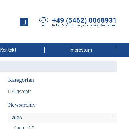
+49 (5462) 8868931
Rufen Sie mich an, ich berate Sie gerne!
Kontakt
Impressum
Kategorien
Allgemein
Newsarchiv
2026
August
(2)