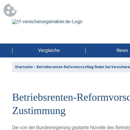
Vergleiche
News
Startseite
>
Betriebsrenten-Reformvorschlag findet bei Versicher
Betriebsrenten-Reformvorsch
Zustimmung
Die von der Bundesregierung geplante Novelle des Betri