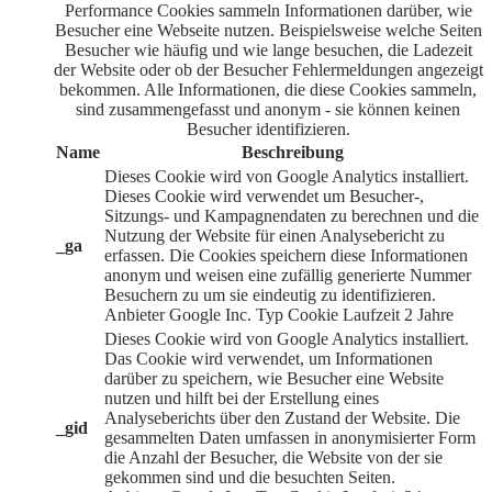
Performance Cookies sammeln Informationen darüber, wie
Besucher eine Webseite nutzen. Beispielsweise welche Seiten
Besucher wie häufig und wie lange besuchen, die Ladezeit
der Website oder ob der Besucher Fehlermeldungen angezeigt
bekommen. Alle Informationen, die diese Cookies sammeln,
sind zusammengefasst und anonym - sie können keinen
Besucher identifizieren.
Name
Beschreibung
Dieses Cookie wird von Google Analytics installiert.
Dieses Cookie wird verwendet um Besucher-,
Sitzungs- und Kampagnendaten zu berechnen und die
Nutzung der Website für einen Analysebericht zu
_ga
erfassen. Die Cookies speichern diese Informationen
anonym und weisen eine zufällig generierte Nummer
Besuchern zu um sie eindeutig zu identifizieren.
Anbieter
Google Inc.
Typ
Cookie
Laufzeit
2 Jahre
Dieses Cookie wird von Google Analytics installiert.
Das Cookie wird verwendet, um Informationen
darüber zu speichern, wie Besucher eine Website
nutzen und hilft bei der Erstellung eines
Analyseberichts über den Zustand der Website. Die
_gid
gesammelten Daten umfassen in anonymisierter Form
die Anzahl der Besucher, die Website von der sie
gekommen sind und die besuchten Seiten.