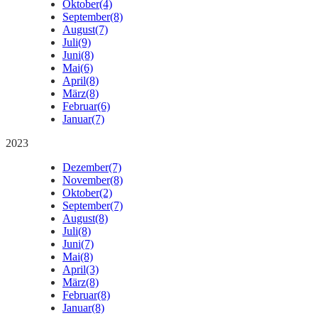
Oktober
(4)
September
(8)
August
(7)
Juli
(9)
Juni
(8)
Mai
(6)
April
(8)
März
(8)
Februar
(6)
Januar
(7)
2023
Dezember
(7)
November
(8)
Oktober
(2)
September
(7)
August
(8)
Juli
(8)
Juni
(7)
Mai
(8)
April
(3)
März
(8)
Februar
(8)
Januar
(8)