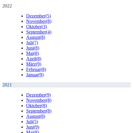
2022
Dezember
(5)
November
(8)
Oktober
(3)
September
(4)
August
(8)
Juli
(7)
Juni
(8)
Mai
(8)
April
(8)
März
(9)
Februar
(8)
Januar
(9)
2021
Dezember
(9)
November
(8)
Oktober
(8)
September
(8)
August
(8)
Juli
(5)
Juni
(9)
Mai
(8)