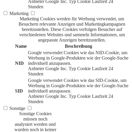
Anbieter
Google Inc.
Typ
Cookie
Laufzeit
24
Stunden
Marketing
Marketing Cookies werden für Werbung verwendet, um
Besuchern relevante Anzeigen und Marketingkampagnen
bereitzustellen. Diese Cookies verfolgen Besucher auf
verschiedenen Websites und sammeln Informationen, um
angepasste Anzeigen bereitzustellen.
Name
Beschreibung
Google verwendet Cookies wie das NID-Cookie, um
Werbung in Google-Produkten wie der Google-Suche
NID
individuell anzupassen.
Anbieter
Google Inc.
Typ
Cookie
Laufzeit
24
Stunden
Google verwendet Cookies wie das SID-Cookie, um
Werbung in Google-Produkten wie der Google-Suche
SID
individuell anzupassen.
Anbieter
Google Inc.
Typ
Cookie
Laufzeit
24
Stunden
Sonstige
Sonstige Cookies
müssen noch
analysiert werden und
wurden noch in keiner