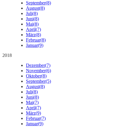
September
(8)
August
(8)
Juli
(8)
Juni
(8)
Mai
(8)
April
(7)
März
(8)
Februar
(8)
Januar
(9)
2018
Dezember
(7)
November
(6)
Oktober
(8)
September
(5)
August
(8)
Juli
(8)
Juni
(8)
Mai
(7)
April
(7)
März
(9)
Februar
(7)
Januar
(9)