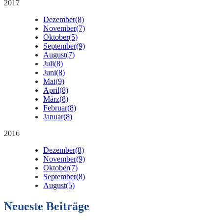
2017
Dezember
(8)
November
(7)
Oktober
(5)
September
(9)
August
(7)
Juli
(8)
Juni
(8)
Mai
(9)
April
(8)
März
(8)
Februar
(8)
Januar
(8)
2016
Dezember
(8)
November
(9)
Oktober
(7)
September
(8)
August
(5)
Neueste Beiträge