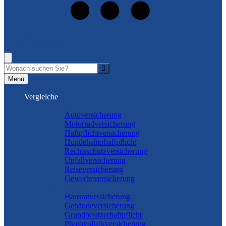
+49 (5462) 8868931
Rufen Sie mich an, ich berate Sie gerne!
Suche
Menü
Vergleiche
Sach und KFZ
Autoversicherung
Motorradversicherung
Haftpflichtversicherung
Hundehalterhaftpflicht
Rechtsschutzversicherung
Unfallversicherung
Reiseversicherung
Gewerbeversicherung
Wohnung & Haus
Hausratversicherung
Gebäudeversicherung
Grundbesitzerhaftpflicht
Photovoltaikversicherung