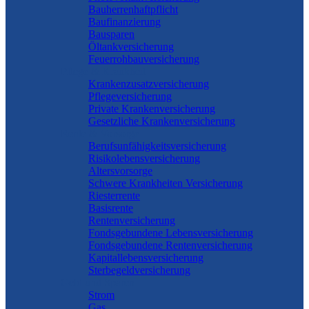
Bauherrenhaftpflicht
Baufinanzierung
Bausparen
Öltankversicherung
Feuerrohbauversicherung
Pflege & Krankheit
Krankenzusatzversicherung
Pflegeversicherung
Private Krankenversicherung
Gesetzliche Krankenversicherung
Rente & Vorsorge
Berufs­unfähigkeitsversicherung
Risikolebensversicherung
Altersvorsorge
Schwere Krankheiten Versicherung
Riesterrente
Basisrente
Rentenversicherung
Fondsgebundene Lebensversicherung
Fondsgebundene Rentenversicherung
Kapitallebensversicherung
Sterbegeldversicherung
Geld und Sparen
Strom
Gas