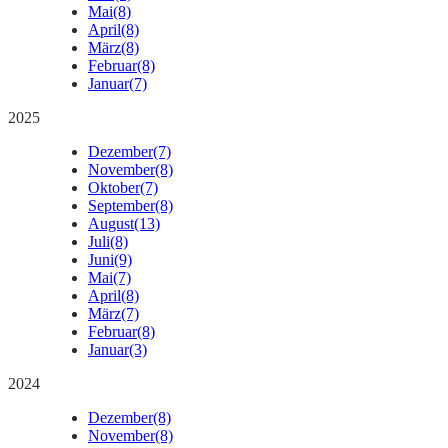
Mai
(8)
April
(8)
März
(8)
Februar
(8)
Januar
(7)
2025
Dezember
(7)
November
(8)
Oktober
(7)
September
(8)
August
(13)
Juli
(8)
Juni
(9)
Mai
(7)
April
(8)
März
(7)
Februar
(8)
Januar
(3)
2024
Dezember
(8)
November
(8)