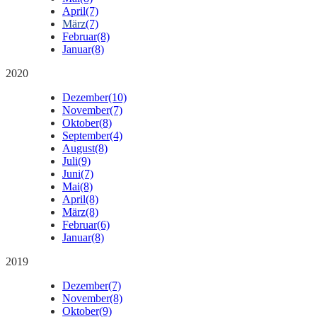
April
(7)
März
(7)
Februar
(8)
Januar
(8)
2020
Dezember
(10)
November
(7)
Oktober
(8)
September
(4)
August
(8)
Juli
(9)
Juni
(7)
Mai
(8)
April
(8)
März
(8)
Februar
(6)
Januar
(8)
2019
Dezember
(7)
November
(8)
Oktober
(9)