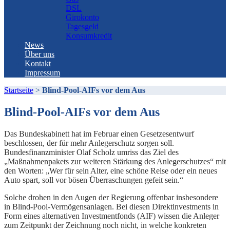
DSL
Girokonto
Tagesgeld
Konsumkredit
News
Über uns
Kontakt
Impressum
Startseite
>
Blind-Pool-AIFs vor dem Aus
Blind-Pool-AIFs vor dem Aus
Das Bundeskabinett hat im Februar einen Gesetzesentwurf
beschlossen, der für mehr Anlegerschutz sorgen soll.
Bundesfinanzminister Olaf Scholz umriss das Ziel des
„Maßnahmenpakets zur weiteren Stärkung des Anlegerschutzes“ mit
den Worten: „Wer für sein Alter, eine schöne Reise oder ein neues
Auto spart, soll vor bösen Überraschungen gefeit sein.“
Solche drohen in den Augen der Regierung offenbar insbesondere
in Blind-Pool-Vermögensanlagen. Bei diesen Direktinvestments in
Form eines alternativen Investmentfonds (AIF) wissen die Anleger
zum Zeitpunkt der Zeichnung noch nicht, in welche konkreten