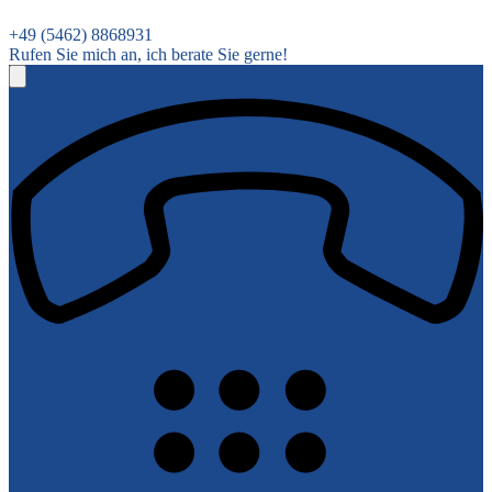
+49 (5462) 8868931
Rufen Sie mich an, ich berate Sie gerne!