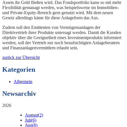
Assets ihr Geld fließen wird. Das Fondsportfolio kann so mit mehr
Flexibilität gemanagt werden, was beispielsweise im Immobilien-
und Private-Equity-Bereich gern genutzt wird. Mit dem neuen
Gesetz allerdings käme für diese Anlageform das Aus.
Zudem soll den Emittenten von Vermögensanlagen der
Direktvertrieb ihrer Produkte untersagt werden. Damit die Kunden
objektiv über die Geeignetheit eines Investmentprodukts informiert
werden, soll der Vertrieb nur noch beaufsichtigten Anlageberatern
und Finanzanlagenvermittlern erlaubt sein.
zurück zur Übersicht
Kategorien
Allgemein
Newsarchiv
2026
August
(2)
Juli
(6)
Juni
(8)