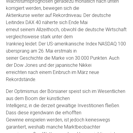
Wachstumsprognosen geradezu monatlich nach unten
korrigiert werden, bewegen sich die
Aktienkurse weiter auf Rekordniveau. Der deutsche
Leitindex DAX 40 näherte sich Ende Mai
erneut seinem Allzeithoch, obwohl die deutsche Wirtschaft
vergleichsweise stark unter dem
Irankrieg leidet. Der US-amerikanische Index NASDAQ 100
übersprang am 26. Mai erstmals in
seiner Geschichte die Marke von 30.000 Punkten. Auch
der Dow Jones und der japanische Nikkei
erreichten nach einem Einbruch im März neue
Rekordstände.
Der Optimismus der Börsianer speist sich im Wesentlichen
aus dem Boom der künstlichen
Intelligenz, in die derzeit gewaltige Investitionen fließen.
Dass diese irgendwann die erhofften
Gewinne einspielen werden, ist jedoch keineswegs
garantiert, weshalb manche Marktbeobachter