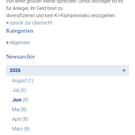
von einer großen Wette sprechen. Umso wichtiger ist es
für Anleger, ihr Geld breit zu
diversifizieren und kein KI-Klumpenrisiko einzugehen.
zurück zur Übersicht
Kategorien
Allgemein
Newsarchiv
2026
August
(1)
Juli
(6)
Juni
(8)
Mai
(8)
April
(8)
März
(8)