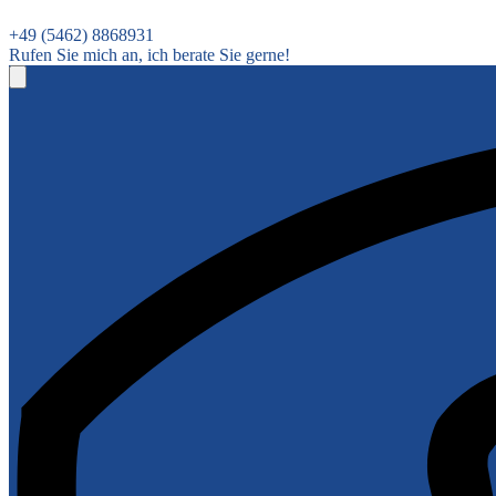
+49 (5462) 8868931
Rufen Sie mich an, ich berate Sie gerne!