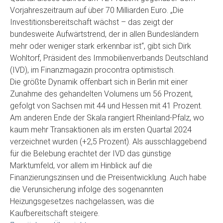
Vorjahreszeitraum auf über 70 Milliarden Euro. „Die
Investitionsbereitschaft wächst – das zeigt der
bundesweite Aufwärtstrend, der in allen Bundesländern
mehr oder weniger stark erkennbar ist“, gibt sich Dirk
Wohltorf, Präsident des Immobilienverbands Deutschland
(IVD), im Finanzmagazin procontra optimistisch.
Die größte Dynamik offenbart sich in Berlin mit einer
Zunahme des gehandelten Volumens um 56 Prozent,
gefolgt von Sachsen mit 44 und Hessen mit 41 Prozent.
Am anderen Ende der Skala rangiert Rheinland-Pfalz, wo
kaum mehr Transaktionen als im ersten Quartal 2024
verzeichnet wurden (+2,5 Prozent). Als ausschlaggebend
für die Belebung erachtet der IVD das günstige
Marktumfeld, vor allem im Hinblick auf die
Finanzierungszinsen und die Preisentwicklung. Auch habe
die Verunsicherung infolge des sogenannten
Heizungsgesetzes nachgelassen, was die
Kaufbereitschaft steigere.