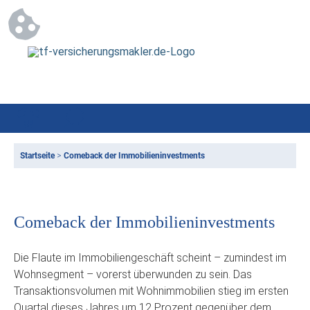
Startseite
>
Comeback der Immobilieninvestments
Comeback der Immobilieninvestments
Die Flaute im Immobiliengeschäft scheint – zumindest im
Wohnsegment – vorerst überwunden zu sein. Das
Transaktionsvolumen mit Wohnimmobilien stieg im ersten
Quartal dieses Jahres um 12 Prozent gegenüber dem